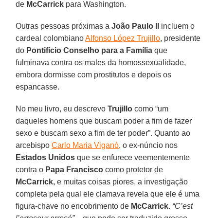
de
McCarrick
para Washington.
Outras pessoas próximas a
João Paulo II
incluem o
cardeal colombiano
Alfonso López Trujillo
, presidente
do
Pontifício Conselho para a Família
que
fulminava contra os males da homossexualidade,
embora dormisse com prostitutos e depois os
espancasse.
No meu livro, eu descrevo
Trujillo
como “um
daqueles homens que buscam poder a fim de fazer
sexo e buscam sexo a fim de ter poder”. Quanto ao
arcebispo
Carlo Maria Viganò
, o ex-núncio nos
Estados Unidos
que se enfurece veementemente
contra o
Papa Francisco
como protetor de
McCarrick,
e muitas coisas piores, a investigação
completa pela qual ele clamava revela que ele é uma
figura-chave no encobrimento de
McCarrick
.
“C’est