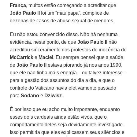
França
, muitos estão começando a acreditar que
João Paulo II
foi um “mau papa”, cúmplice de
dezenas de casos de abuso sexual de menores.
Eu não estou convencido disso. Não há nenhuma
evidência, neste ponto, de que
João Paulo II
não
acreditou sinceramente nos protestos de inocência de
McCarrick
e
Maciel
. Eu sempre pensei que a saúde
de
João Paulo II
estava piorando já nos anos 1990,
que ele não tinha mais energia – ou talvez interesse –
para a gestão dos assuntos do dia a dia, e que o
controle do Vaticano havia efetivamente passado
para
Sodano
e
Dziwisz
.
É por isso que eu acho muito importante, enquanto
esses dois cardeais ainda estão vivos, que o
comportamento deles seja devidamente investigado.
Isso permitiria que eles explicassem seus silêncios e