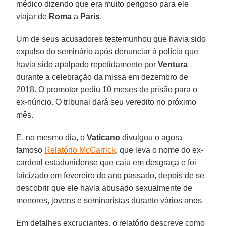
médico dizendo que era muito perigoso para ele
viajar de
Roma
a
Paris
.
Um de seus acusadores testemunhou que havia sido
expulso do seminário após denunciar à polícia que
havia sido apalpado repetidamente por
Ventura
durante a celebração da missa em dezembro de
2018. O promotor pediu 10 meses de prisão para o
ex-núncio. O tribunal dará seu veredito no próximo
mês.
E, no mesmo dia, o
Vaticano
divulgou o agora
famoso
Relatório McCarrick
, que leva o nome do ex-
cardeal estadunidense que caiu em desgraça e foi
laicizado em fevereiro do ano passado, depois de se
descobrir que ele havia abusado sexualmente de
menores, jovens e seminaristas durante vários anos.
Em detalhes excruciantes, o relatório descreve como