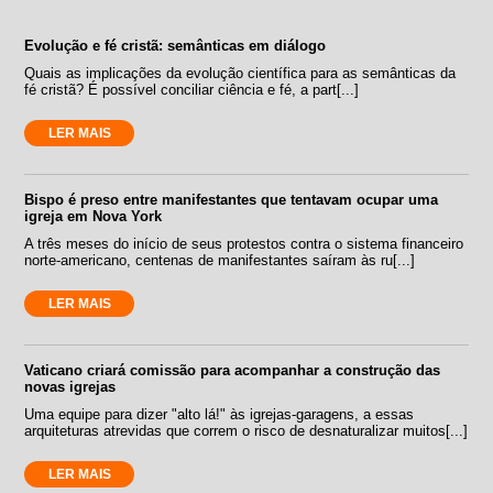
Evolução e fé cristã: semânticas em diálogo
Quais as implicações da evolução científica para as semânticas da
fé cristã? É possível conciliar ciência e fé, a part[...]
LER MAIS
Bispo é preso entre manifestantes que tentavam ocupar uma
igreja em Nova York
A três meses do início de seus protestos contra o sistema financeiro
norte-americano, centenas de manifestantes saíram às ru[...]
LER MAIS
Vaticano criará comissão para acompanhar a construção das
novas igrejas
Uma equipe para dizer "alto lá!" às igrejas-garagens, a essas
arquiteturas atrevidas que correm o risco de desnaturalizar muitos[...]
LER MAIS