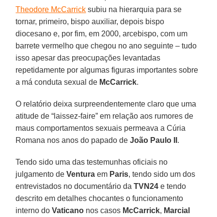
Theodore McCarrick
subiu na hierarquia para se
tornar, primeiro, bispo auxiliar, depois bispo
diocesano e, por fim, em 2000, arcebispo, com um
barrete vermelho que chegou no ano seguinte – tudo
isso apesar das preocupações levantadas
repetidamente por algumas figuras importantes sobre
a má conduta sexual de
McCarrick
.
O relatório deixa surpreendentemente claro que uma
atitude de “laissez-faire” em relação aos rumores de
maus comportamentos sexuais permeava a Cúria
Romana nos anos do papado de
João Paulo II
.
Tendo sido uma das testemunhas oficiais no
julgamento de
Ventura
em
Paris
, tendo sido um dos
entrevistados no documentário da
TVN24
e tendo
descrito em detalhes chocantes o funcionamento
interno do
Vaticano
nos casos
McCarrick
,
Marcial