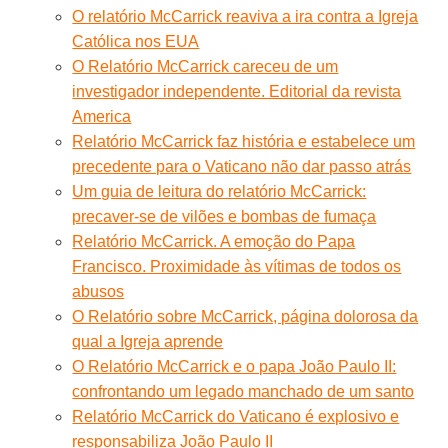
O relatório McCarrick reaviva a ira contra a Igreja
Católica nos EUA
O Relatório McCarrick careceu de um
investigador independente. Editorial da revista
America
Relatório McCarrick faz história e estabelece um
precedente para o Vaticano não dar passo atrás
Um guia de leitura do relatório McCarrick:
precaver-se de vilões e bombas de fumaça
Relatório McCarrick. A emoção do Papa
Francisco. Proximidade às vítimas de todos os
abusos
O Relatório sobre McCarrick, página dolorosa da
qual a Igreja aprende
O Relatório McCarrick e o papa João Paulo II:
confrontando um legado manchado de um santo
Relatório McCarrick do Vaticano é explosivo e
responsabiliza João Paulo II