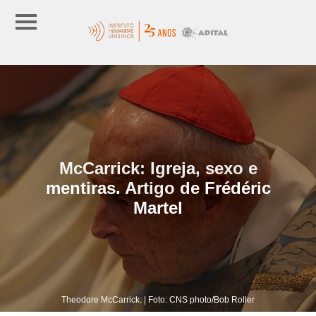
McCarrick: Igreja, sexo e
mentiras. Artigo de Frédéric
Martel
Theodore McCarrick. | Foto: CNS photo/Bob Roller