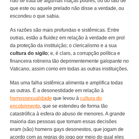
não se trata de algumas maçãs podres, ou do fato de
que este ou aquele prelado não disse a verdade, ou
escondeu o que sabia.
As razões são mais profundas e sistêmicas. Entre
outras, estão a fluidez em relação à verdade em prol
da proteção da instituição; o clericalismo e a sua
cultura do sigilo
; e, é claro, a corrupção política e
financeira rotineira tão deprimentemente galopante no
Vaticano, assim como em todas as outras instituições.
Mas uma falha sistêmica alimenta e amplifica todas
as outras. É a desonestidade em relação à
homossexualidade
que levou à
cultura do
encobrimento
, que se estendeu de forma tão
catastrófica à esfera do abuso de menores. A grande
maioria das pessoas que tomam essas decisões
eram (são) homens gays desonestos, que jogam de
acordo com as regras do jogo por meio do qual eles