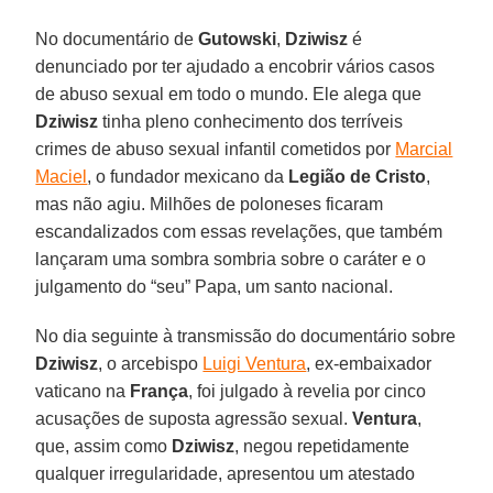
No documentário de
Gutowski
,
Dziwisz
é
denunciado por ter ajudado a encobrir vários casos
de abuso sexual em todo o mundo. Ele alega que
Dziwisz
tinha pleno conhecimento dos terríveis
crimes de abuso sexual infantil cometidos por
Marcial
Maciel
, o fundador mexicano da
Legião de Cristo
,
mas não agiu. Milhões de poloneses ficaram
escandalizados com essas revelações, que também
lançaram uma sombra sombria sobre o caráter e o
julgamento do “seu” Papa, um santo nacional.
No dia seguinte à transmissão do documentário sobre
Dziwisz
, o arcebispo
Luigi Ventura
, ex-embaixador
vaticano na
França
, foi julgado à revelia por cinco
acusações de suposta agressão sexual.
Ventura
,
que, assim como
Dziwisz
, negou repetidamente
qualquer irregularidade, apresentou um atestado