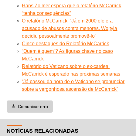
Hans Zollner espera que o relatório McCarrick
“tenha consequências”
O relatório McCarrick: “Já em 2000 ele era
acusado de abusos contra menores. Wojtyla
decidiu pessoalmente promovê-lo”
Cinco destaques do Relatório McCarrick
“Quem é quem”? As figuras chave no caso
McCarrick
Relatório do Vaticano sobre o ex-cardeal
McCarrick é esperado nas próximas semanas
“Já passou da hora de o Vaticano se pronunciar
sobre a vergonhosa ascensão de McCarrick”
⚠️
Comunicar erro
NOTÍCIAS RELACIONADAS