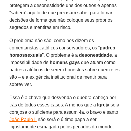
protegem a desonestidade uns dos outros e apenas
“sabem” aquilo de que precisam saber para tomar
decisões de forma que não coloque seus próprios
segredos e mentiras em risco.
O problema não são, como nos dizem os
comentaristas católicos conservadores, os “
padres
homossexuais
”. O problema é a
desonestidade
, a
impossibilidade de
homens
gays
que atuam como
padres católicos de serem honestos sobre quem eles
são – e a exigência institucional de mentir para
sobreviver.
Essa é a chave que desvenda o quebra-cabeça por
trás de todos esses casos. A menos que a
Igreja
seja
corajosa o suficiente para assumi-la, o bravo e santo
João Paulo II
não será o último papa a ser
injustamente esmagado pelos pecados do mundo.