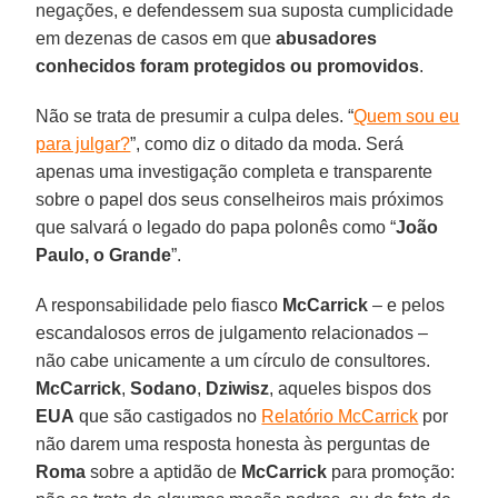
negações, e defendessem sua suposta cumplicidade
em dezenas de casos em que
abusadores
conhecidos foram protegidos ou promovidos
.
Não se trata de presumir a culpa deles. “
Quem sou eu
para julgar?
”, como diz o ditado da moda. Será
apenas uma investigação completa e transparente
sobre o papel dos seus conselheiros mais próximos
que salvará o legado do papa polonês como “
João
Paulo, o Grande
”.
A responsabilidade pelo fiasco
McCarrick
– e pelos
escandalosos erros de julgamento relacionados –
não cabe unicamente a um círculo de consultores.
McCarrick
,
Sodano
,
Dziwisz
, aqueles bispos dos
EUA
que são castigados no
Relatório McCarrick
por
não darem uma resposta honesta às perguntas de
Roma
sobre a aptidão de
McCarrick
para promoção: