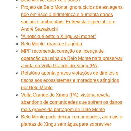
Projeto de Belo Monte ignora ciclos de estiagens,
põe em risco a hidrelétrica e aumenta danos
sociais e ambientais. Entrevista especial com
André Sawakuchi
“A notícia é esta: o Xingu vai morrer”
Belo Monte: drama e tragédia
MPF recomenda correção da licença de
operação da usina de Belo Monte para preservar
a vida na Volta Grande do Xingu (PA)
Relatório aponta graves violações de direitos e
riscos aos ecossistemas e moradores atingidos
por Belo Monte
Volta Grande do Xingu (PA): vistoria revela
abandono de comunidades que sofrem os danos
mais graves da barragem de Belo Monte
Belo Monte pode deixar comunidades, animais e
plantas do Xingu sem água para sobreviver