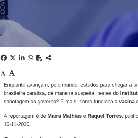
Enquanto avançam, pelo mundo, estudos para chegar a u
brasileira paralisa, de maneira suspeita, testes do
Institu
sabotagem do governo? E mais: como funciona a
vacina 
A reportagem é de
Maíra Mathias
e
Raquel
Torres
, publ
10-11-2020.