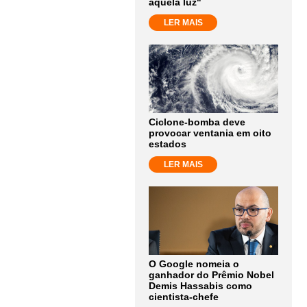
aquela luz"
LER MAIS
Ciclone-bomba deve
provocar ventania em oito
estados
LER MAIS
O Google nomeia o
ganhador do Prêmio Nobel
Demis Hassabis como
cientista-chefe