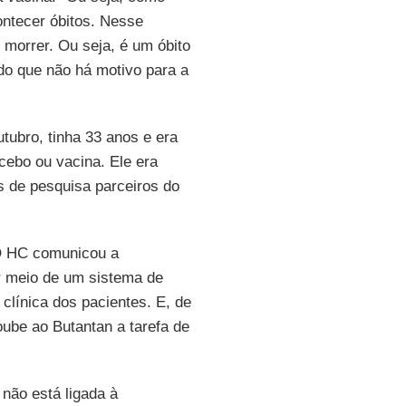
ntecer óbitos. Nesse
 morrer. Ou seja, é um óbito
ndo que não há motivo para a
tubro, tinha 33 anos e era
cebo ou vacina. Ele era
s de pesquisa parceiros do
. O HC comunicou a
r meio de um sistema de
clínica dos pacientes. E, de
oube ao Butantan a tarefa de
não está ligada à