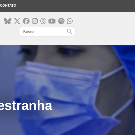
CONTATO
search
estranha