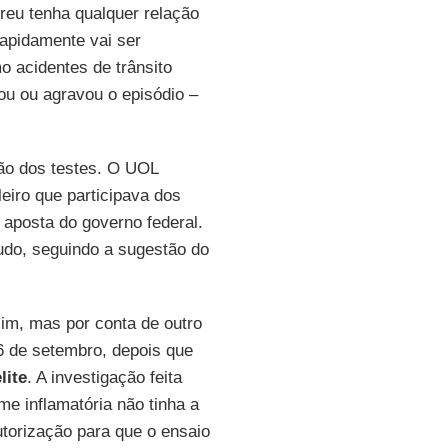
reu tenha qualquer relação
rapidamente vai ser
 acidentes de trânsito
ou ou agravou o episódio –
ção dos testes. O UOL
eiro que participava dos
l aposta do governo federal.
udo, seguindo a sugestão do
sim, mas por conta de outro
6 de setembro, depois que
lite
. A investigação feita
me inflamatória não tinha a
torização para que o ensaio