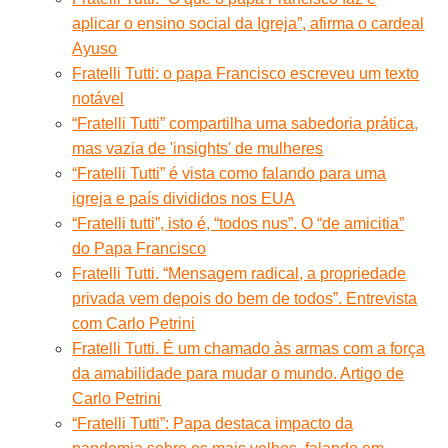
aplicar o ensino social da Igreja”, afirma o cardeal
Ayuso
Fratelli Tutti: o papa Francisco escreveu um texto
notável
“Fratelli Tutti” compartilha uma sabedoria prática,
mas vazia de 'insights' de mulheres
“Fratelli Tutti” é vista como falando para uma
igreja e país divididos nos EUA
“Fratelli tutti”, isto é, “todos nus”. O “de amicitia”
do Papa Francisco
Fratelli Tutti. “Mensagem radical, a propriedade
privada vem depois do bem de todos”. Entrevista
com Carlo Petrini
Fratelli Tutti. É um chamado às armas com a força
da amabilidade para mudar o mundo. Artigo de
Carlo Petrini
“Fratelli Tutti”: Papa destaca impacto da