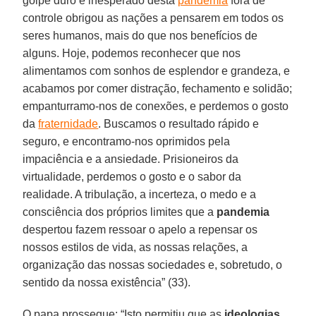
golpe duro e inesperado desta
pandemia
fora de
controle obrigou as nações a pensarem em todos os
seres humanos, mais do que nos benefícios de
alguns. Hoje, podemos reconhecer que nos
alimentamos com sonhos de esplendor e grandeza, e
acabamos por comer distração, fechamento e solidão;
empanturramo-nos de conexões, e perdemos o gosto
da
fraternidade
. Buscamos o resultado rápido e
seguro, e encontramo-nos oprimidos pela
impaciência e a ansiedade. Prisioneiros da
virtualidade, perdemos o gosto e o sabor da
realidade. A tribulação, a incerteza, o medo e a
consciência dos próprios limites que a
pandemia
despertou fazem ressoar o apelo a repensar os
nossos estilos de vida, as nossas relações, a
organização das nossas sociedades e, sobretudo, o
sentido da nossa existência” (33).
O papa prossegue: “Isto permitiu que as
ideologias