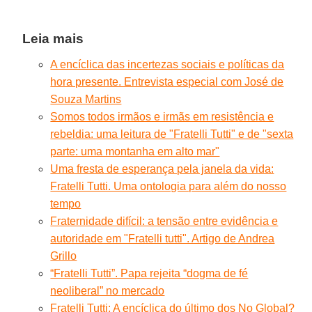
Leia mais
A encíclica das incertezas sociais e políticas da
hora presente. Entrevista especial com José de
Souza Martins
Somos todos irmãos e irmãs em resistência e
rebeldia: uma leitura de "Fratelli Tutti" e de "sexta
parte: uma montanha em alto mar"
Uma fresta de esperança pela janela da vida:
Fratelli Tutti. Uma ontologia para além do nosso
tempo
Fraternidade difícil: a tensão entre evidência e
autoridade em "Fratelli tutti". Artigo de Andrea
Grillo
“Fratelli Tutti”. Papa rejeita “dogma de fé
neoliberal” no mercado
Fratelli Tutti: A encíclica do último dos No Global?