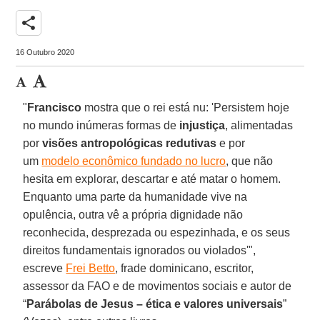
share
16 Outubro 2020
"
Francisco
mostra que o rei está nu: 'Persistem hoje
no mundo inúmeras formas de
injustiça
, alimentadas
por
visões antropológicas redutivas
e por
um
modelo econômico fundado no lucro
, que não
hesita em explorar, descartar e até matar o homem.
Enquanto uma parte da humanidade vive na
opulência, outra vê a própria dignidade não
reconhecida, desprezada ou espezinhada, e os seus
direitos fundamentais ignorados ou violados'",
escreve
Frei Betto
, frade dominicano, escritor,
assessor da FAO e de movimentos sociais e autor de
“
Parábolas de Jesus – ética e valores universais
”