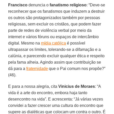
Francisco
denuncia o
fanatismo religioso
: “Deve-se
reconhecer que os fanatismos que induzem a destruir
os outros são protagonizados também por pessoas
religiosas, sem excluir os cristãos, que podem fazer
parte de redes de violência verbal por meio da
internet e vários fóruns ou espaços de intercâmbio
digital. Mesmo na
mídia católica
é possível
ultrapassar os limites, tolerando-se a difamação e a
calúnia, e parecendo excluir qualquer ética e respeito
pela fama alheia. Agindo assim que contribuição se
dá para a
fraternidade
que o Pai comum nos propõe?”
(46).
E para a nossa alegria, cita
Vinicius de Moraes
: “A
vida é a arte do encontro, embora haja tanto
desencontro na vida”. E acrescenta: “Já várias vezes
convidei a fazer crescer uma cultura do encontro que
supere as dialéticas que colocam um contra o outro. É