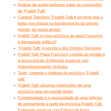
Análise de quatro teólogos sobre as conclusões
de ‘Fratelli Tutti’
Cardeal Tolentino: “Fratelli Tutti é um texto que a
todos nos engaja na transformação do próprio
mundo, do nosso tempo”
Fratelli Tutti: A nova encíclica do papa Francisco
é demasiado política?
"Fratelli Tutti" é encíclica dos Direitos Humanos
Fratelli Tutti: Papa Francisco convida ao perdão e
à reconciliação. Entrevista especial com
Agbonkhianmeghe Orobator
Texto, contexto e pretexto da encíclica "Fratelli
tutti"
Fratelli Tutti: algumas impressões de uma
encíclica para um mundo ferido
Complexidade e a necessidade de uma reforma
do pensamento a partir da encíclica Fratelli Tutti.
Entrevista especial com Edgard de Assis