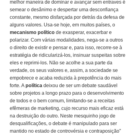
melhor maneira de dominar e avançar sem entraves é
semear o desânimo e despertar uma desconfiança
constante, mesmo disfarçada por detrás da defesa de
alguns valores. Usa-se hoje, em muitos países, o
mecanismo político
de exasperar, exacerbar e
polarizar. Com várias modalidades, nega-se a outros
o direito de existir e pensar e, para isso, recorre-se à
estratégia de ridicularizá-los, insinuar suspeitas sobre
eles e reprimi-los. Não se acolhe a sua parte da
verdade, os seus valores e, assim, a sociedade se
empobrece e acaba reduzida à prepotência do mais
forte. A
política
deixou de ser um debate saudável
sobre projetos a longo prazo para o desenvolvimento
de todos e o bem comum, limitando-se a receitas
efêmeras de marketing, cujo recurso mais eficaz está
na destruição do outro. Neste mesquinho jogo de
desqualificações, o debate é manipulado para ser
mantido no estado de controvérsia e contraposição”