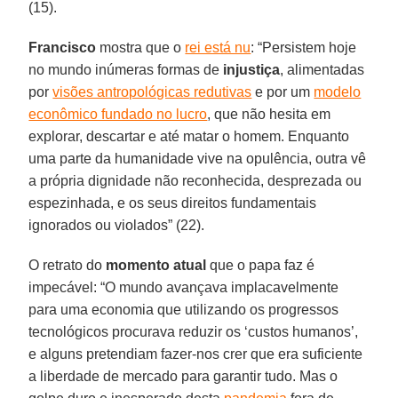
(15).
Francisco
mostra que o
rei está nu
: “Persistem hoje
no mundo inúmeras formas de
injustiça
, alimentadas
por
visões antropológicas redutivas
e por um
modelo
econômico fundado no lucro
, que não hesita em
explorar, descartar e até matar o homem. Enquanto
uma parte da humanidade vive na opulência, outra vê
a própria dignidade não reconhecida, desprezada ou
espezinhada, e os seus direitos fundamentais
ignorados ou violados” (22).
O retrato do
momento atual
que o papa faz é
impecável: “O mundo avançava implacavelmente
para uma economia que utilizando os progressos
tecnológicos procurava reduzir os ‘custos humanos’,
e alguns pretendiam fazer-nos crer que era suficiente
a liberdade de mercado para garantir tudo. Mas o