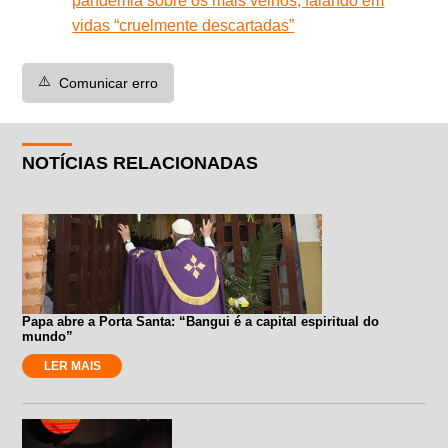
pandemia sobre os mais velhos, falando em
vidas “cruelmente descartadas”
⚠️
Comunicar erro
NOTÍCIAS RELACIONADAS
Papa abre a Porta Santa: “Bangui é a capital espiritual do
mundo”
LER MAIS