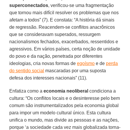
superconectados
, verificou-se uma fragmentação
que tornou mais difícil resolver os problemas que nos
afetam a todos” (7). E constata: “A história dá sinais
de regressão. Reacendem-se conflitos anacrônicos
que se consideravam superados, ressurgem
nacionalismos fechados, exacerbados, ressentidos e
agressivos. Em vários países, certa noção de unidade
do povo e da nação, penetrada por diferentes
ideologias, cria novas formas de
egoísmo
e de
perda
do sentido social
mascaradas por uma suposta
defesa dos interesses nacionais” (11).
Enfatiza como a
economia neoliberal
condiciona a
cultura: “Os conflitos locais e o desinteresse pelo bem
comum são instrumentalizados pela economia global
para impor um modelo cultural único. Esta cultura
unifica o mundo, mas divide as pessoas e as nações,
porque ‘a sociedade cada vez mais globalizada torna-