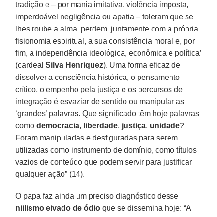
tradição e – por mania imitativa, violência imposta,
imperdoável negligência ou apatia – toleram que se
lhes roube a alma, perdem, juntamente com a própria
fisionomia espiritual, a sua consistência moral e, por
fim, a independência ideológica, econômica e política’
(cardeal
Silva Henríquez
). Uma forma eficaz de
dissolver a consciência histórica, o pensamento
crítico, o empenho pela justiça e os percursos de
integração é esvaziar de sentido ou manipular as
‘grandes’ palavras. Que significado têm hoje palavras
como
democracia
,
liberdade
,
justiça
,
unidade
?
Foram manipuladas e desfiguradas para serem
utilizadas como instrumento de domínio, como títulos
vazios de conteúdo que podem servir para justificar
qualquer ação” (14).
O papa faz ainda um preciso diagnóstico desse
niilismo eivado de
ódio
que se dissemina hoje: “A