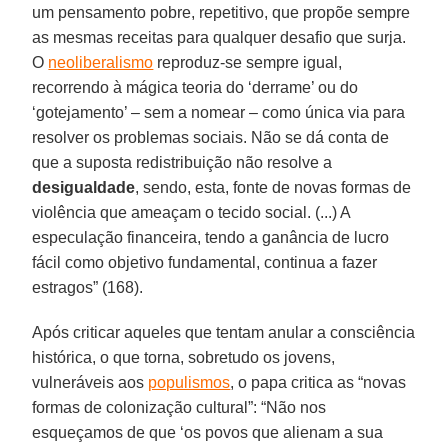
um pensamento pobre, repetitivo, que propõe sempre
as mesmas receitas para qualquer desafio que surja.
O
neoliberalismo
reproduz-se sempre igual,
recorrendo à mágica teoria do ‘derrame’ ou do
‘gotejamento’ – sem a nomear – como única via para
resolver os problemas sociais. Não se dá conta de
que a suposta redistribuição não resolve a
desigualdade
, sendo, esta, fonte de novas formas de
violência que ameaçam o tecido social. (...) A
especulação financeira, tendo a ganância de lucro
fácil como objetivo fundamental, continua a fazer
estragos” (168).
Após criticar aqueles que tentam anular a consciência
histórica, o que torna, sobretudo os jovens,
vulneráveis aos
populismos
, o papa critica as “novas
formas de colonização cultural”: “Não nos
esqueçamos de que ‘os povos que alienam a sua