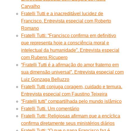
Carvalho
Fratelli Tutti e a inacreditável lucidez de
Francisco. Entrevista especial com Roberto
Romano
Fratelli Tutti: “Francisco confirma em definitivo
que representa hoje a consciência moral e
intelectual da humanidade”. Entrevista especial
com Rubens Ricupero
“Fratelli Tutti é a afirmação do amor fraterno em
sua dimensão universal”. Entrevista especial com
Luiz Gonzaga Belluzzo
Fratelli Tutti conjuga coragem, cuidado e ternura.
Entrevista especial com Faustino Teixeira
“Fratelli tutti” compartilhada pelo mundo islâmico
Fratelli Tutti. Um comentário
Fratelli Tutti: Religiosas afirmam que a encíclica
confirma diretamente seus ministérios diários
Fratelli Tutti: “O que o papa Francisco faz é