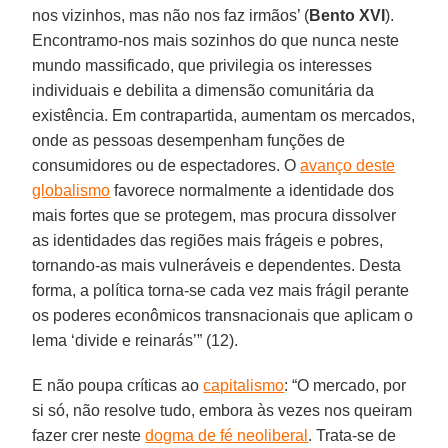
nos vizinhos, mas não nos faz irmãos’ (
Bento
XVI
).
Encontramo-nos mais sozinhos do que nunca neste
mundo massificado, que privilegia os interesses
individuais e debilita a dimensão comunitária da
existência. Em contrapartida, aumentam os mercados,
onde as pessoas desempenham funções de
consumidores ou de espectadores. O
avanço deste
globalismo
favorece normalmente a identidade dos
mais fortes que se protegem, mas procura dissolver
as identidades das regiões mais frágeis e pobres,
tornando-as mais vulneráveis e dependentes. Desta
forma, a política torna-se cada vez mais frágil perante
os poderes econômicos transnacionais que aplicam o
lema ‘divide e reinarás’” (12).
E não poupa críticas ao
capitalismo
: “O mercado, por
si só, não resolve tudo, embora às vezes nos queiram
fazer crer neste
dogma de fé neoliberal
. Trata-se de