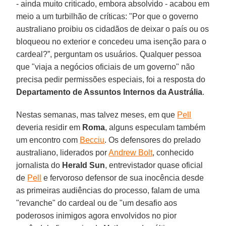
- ainda muito criticado, embora absolvido - acabou em
meio a um turbilhão de críticas: "Por que o governo
australiano proibiu os cidadãos de deixar o país ou os
bloqueou no exterior e concedeu uma isenção para o
cardeal?”, perguntam os usuários. Qualquer pessoa
que "viaja a negócios oficiais de um governo" não
precisa pedir permissões especiais, foi a resposta do
Departamento de Assuntos Internos da Austrália
.
Nestas semanas, mas talvez meses, em que
Pell
deveria residir em
Roma
, alguns especulam também
um encontro com
Becciu
. Os defensores do prelado
australiano, liderados por
Andrew Bolt
, conhecido
jornalista do
Herald
Sun
, entrevistador quase oficial
de
Pell
e fervoroso defensor de sua inocência desde
as primeiras audiências do processo, falam de uma
"revanche" do cardeal ou de "um desafio aos
poderosos inimigos agora envolvidos no pior