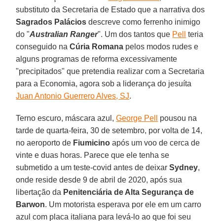
substituto da Secretaria de Estado que a narrativa dos
Sagrados Palácios
descreve como ferrenho inimigo
do "
Australian Ranger
". Um dos tantos que
Pell
teria
conseguido na
Cúria Romana
pelos modos rudes e
alguns programas de reforma excessivamente
"precipitados" que pretendia realizar com a Secretaria
para a Economia, agora sob a liderança do jesuíta
Juan Antonio Guerrero Alves, SJ
.
Terno escuro, máscara azul,
George Pell
pousou na
tarde de quarta-feira, 30 de setembro, por volta de 14,
no aeroporto de
Fiumicino
após um voo de cerca de
vinte e duas horas. Parece que ele tenha se
submetido a um teste-covid antes de deixar
Sydney
,
onde reside desde 9 de abril de 2020, após sua
libertação da
Penitenciária de Alta Segurança de
Barwon
. Um motorista esperava por ele em um carro
azul com placa italiana para levá-lo ao que foi seu