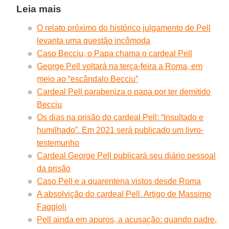
Leia mais
O relato próximo do histórico julgamento de Pell
levanta uma questão incômoda
Caso Becciu, o Papa chama o cardeal Pell
George Pell voltará na terça-feira a Roma, em
meio ao “escândalo Becciu”
Cardeal Pell parabeniza o papa por ter demitido
Becciu
Os dias na prisão do cardeal Pell: “Insultado e
humilhado”. Em 2021 será publicado um livro-
testemunho
Cardeal George Pell publicará seu diário pessoal
da prisão
Caso Pell e a quarentena vistos desde Roma
A absolvição do cardeal Pell. Artigo de Massimo
Faggioli
Pell ainda em apuros, a acusação: quando padre,