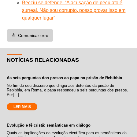
Becciu se defende: “A acusação de peculato é
surreal. Não sou corrupto, posso provar isso em
qualquer lugar”
⚠️
Comunicar erro
NOTÍCIAS RELACIONADAS
As seis perguntas dos presos ao papa na prisão de Rebibbia
No fim do seu discurso que dirigiu aos detentos da prisão de
Rebibbia, em Roma, o papa respondeu a seis perguntas dos presos.
Per[...]
LER MAIS
Evolução e fé cristã: semânticas em diálogo
Quais as implicações da evolução científica para as semânticas da