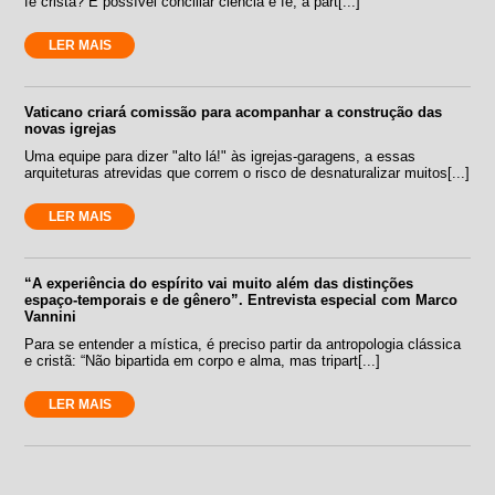
fé cristã? É possível conciliar ciência e fé, a part[...]
LER MAIS
Vaticano criará comissão para acompanhar a construção das
novas igrejas
Uma equipe para dizer "alto lá!" às igrejas-garagens, a essas
arquiteturas atrevidas que correm o risco de desnaturalizar muitos[...]
LER MAIS
“A experiência do espírito vai muito além das distinções
espaço-temporais e de gênero”. Entrevista especial com Marco
Vannini
Para se entender a mística, é preciso partir da antropologia clássica
e cristã: “Não bipartida em corpo e alma, mas tripart[...]
LER MAIS