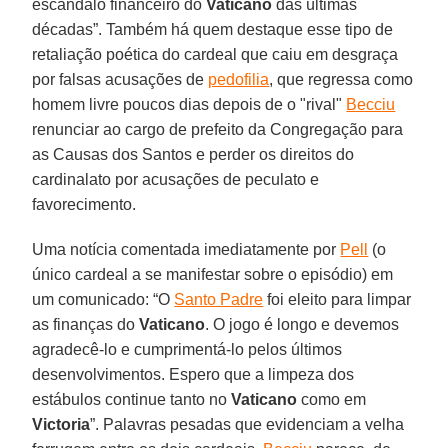
escândalo financeiro do
Vaticano
das últimas
décadas”. Também há quem destaque esse tipo de
retaliação poética do cardeal que caiu em desgraça
por falsas acusações de
pedofilia
, que regressa como
homem livre poucos dias depois de o "rival"
Becciu
renunciar ao cargo de prefeito da Congregação para
as Causas dos Santos e perder os direitos do
cardinalato por acusações de peculato e
favorecimento.
Uma notícia comentada imediatamente por
Pell
(o
único cardeal a se manifestar sobre o episódio) em
um comunicado: “O
Santo Padre
foi eleito para limpar
as finanças do
Vaticano
. O jogo é longo e devemos
agradecê-lo e cumprimentá-lo pelos últimos
desenvolvimentos. Espero que a limpeza dos
estábulos continue tanto no
Vaticano
como em
Victoria
”. Palavras pesadas que evidenciam a velha