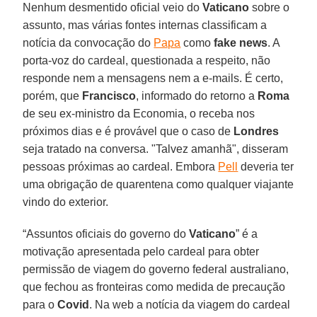
Nenhum desmentido oficial veio do
Vaticano
sobre o
assunto, mas várias fontes internas classificam a
notícia da convocação do
Papa
como
fake news
. A
porta-voz do cardeal, questionada a respeito, não
responde nem a mensagens nem a e-mails. É certo,
porém, que
Francisco
, informado do retorno a
Roma
de seu ex-ministro da Economia, o receba nos
próximos dias e é provável que o caso de
Londres
seja tratado na conversa. "Talvez amanhã", disseram
pessoas próximas ao cardeal. Embora
Pell
deveria ter
uma obrigação de quarentena como qualquer viajante
vindo do exterior.
“Assuntos oficiais do governo do
Vaticano
” é a
motivação apresentada pelo cardeal para obter
permissão de viagem do governo federal australiano,
que fechou as fronteiras como medida de precaução
para o
Covid
. Na web a notícia da viagem do cardeal