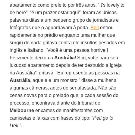
apartamento como prefeito por três anos. “It’s lovely to
be here”, “é um prazer estar aqui”, foram as únicas
palavras ditas a um pequeno grupo de jornalistas e
fotógrafos que o aguardavam à porta.
Pell
entrou
rapidamente no prédio enquanto uma mulher que
surgiu do nada gritava contra ele insultos pesados em
inglês e italiano. “Você é uma pessoa horrível!
Felizmente deixou a
Austrália
! Sim, volte para seu
luxuoso apartamento depois de ter destruído a Igreja
na Austrália”, gritava. “Eu represento as pessoas na
Austrália
, aquele é um monstro!” disse a mulher a
algumas câmeras, antes de ser afastada. Não são
cenas novas para o prelado que, a cada sessão do
processo, encontrava diante do tribunal de
Melbourne
enxames de manifestantes com
camisetas e faixas com frases do tipo: “
Pell go to
Hell
!”.