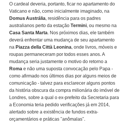
O cardeal deveria, portanto, ficar no apartamento do
Vaticano e não, como inicialmente imaginado, na
Domus Austrália
, residência para os padres
australianos perto da estação
Termini
, ou mesmo na
Casa Santa Marta
. Nos próximos dias, ele também
deverá enfrentar uma mudança de seu apartamento
na
Piazza della Città Leonina
, onde livros, móveis e
roupas permaneceram por todos esses anos. A
mudança seria justamente o motivo do retorno a
Roma
e não uma suposta convocação pelo Papa -
como afirmado nos últimos dias por alguns meios de
comunicação - talvez para esclarecer alguns pontos
da história obscura da compra milionária do imóvel de
Londres, sobre a qual o ex-prefeito da Secretaria para
a Economia teria pedido verificações já em 2014,
alertado sobre a existência de fundos extra-
orçamentários e práticas "anômalas".