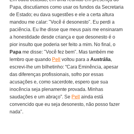
Papa, discutíamos como usar os fundos da Secretaria
de Estado; eu dava sugestões e ele a certa altura
mandou me calar: "Você é desonesto". Eu perdi a
paciência. Eu lhe disse que meus pais me ensinaram
a honestidade desde criança e que desonesto é o
pior insulto que poderia ser feito a mim. No final, o
Papa
me disse: "Você fez bem". Mas também me
lembro que quando
Pell
voltou para a
Austrália
,
escrevi-lhe um bilhetinho: “Cara Eminência, apesar
das diferenças profissionais, sofro por essas
acusações e, como sacerdote, espero que sua
inocência seja plenamente provada. Minhas
saudações e um abraço”. Se
Pell
ainda está
convencido que eu seja desonesto, não posso fazer
nada".