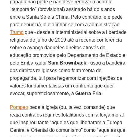
papado não pode e não deve renovar o acordo
"temporário" (provisional) assinado há dois anos
entre a Santa Sé e a China. Pelo contrário, ele pede
para denunciá-lo e alinhar-se com a administração
Trump
que - desde a interministerial sobre a liberdade
religiosa de julho de 2019 até a recente conferência
sobre o avanço daqueles direitos através da
educação promovida pelo Departamento de Estado e
pelo Embaixador
Sam Brownback
- usou a bandeira
dos direitos religiosos como ferramenta de
propaganda, útil para hegemonizar com injeções de
valores fundamentalistas um confronto que quer
evocar, supersticiosamente, a
Guerra
Fria
.
Pompeo
pede à Igreja (ou, talvez, comande) que
reaja contra os regimes totalitários com a força moral
que inspirou tanto “aqueles que libertaram a Europa
Central e Oriental do comunismo” como “aqueles que