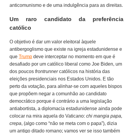
anticomunismo e de uma indulgência para as direitas.
Um raro candidato da preferência
católico
O objetivo é dar um valor eleitoral àquele
antibergoglismo que existe na igreja estadunidense e
que
Trump
deve interceptar no momento em que é
desafiado por um católico liberal como Joe Biden, um
dos poucos
frontrunner
católicos na história das
eleições presidenciais nos Estados Unidos. E tão
perto da votação, para alinhar-se com aqueles bispos
que propõem negar a comunhão ao candidato
democrático porque é contrário a uma legislação
antiabortista, a diplomacia estadunidense ainda pode
colocar na mira aquela do Vaticano:
chi mangia papa,
crepa
, (algo como “não se meta com o papa”), dizia
um antigo ditado romano; vamos ver se isso também