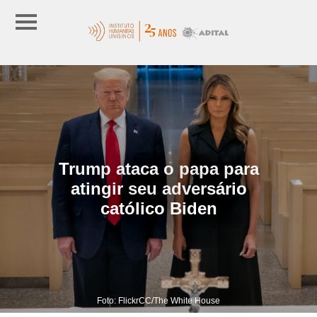
Trump ataca o papa para
atingir seu adversário
católico Biden
Foto: FlickrCC/The White House