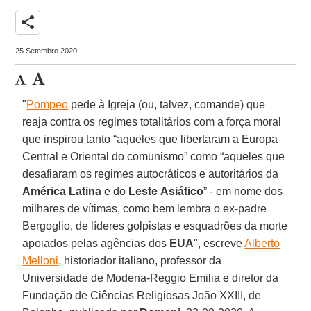
share
25 Setembro 2020
"
Pompeo
pede à Igreja (ou, talvez, comande) que
reaja contra os regimes totalitários com a força moral
que inspirou tanto “aqueles que libertaram a Europa
Central e Oriental do comunismo” como “aqueles que
desafiaram os regimes autocráticos e autoritários da
América
Latina
e do
Leste
Asiático
” - em nome dos
milhares de vítimas, como bem lembra o ex-padre
Bergoglio, de líderes golpistas e esquadrões da morte
apoiados pelas agências dos
EUA
", escreve
Alberto
Melloni
, historiador italiano, professor da
Universidade de Modena-Reggio Emilia e diretor da
Fundação de Ciências Religiosas João XXIII, de