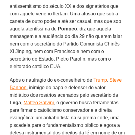
antissemitismo do século XX e dos signatários que
com aquele veneno flertam. Uma alusão que sob a
caneta de outro poderia até ser casual, mas que sob
aquela atentíssima de
Pompeo
, diz que aquela
mensagem e a audiência do dia 29 não querem falar
nem com o secretário do Partido Comunista Chinês
Xi Jinping, nem com Francisco e nem com o
secretário de Estado, Pietro Parolin, mas com o
eleitorado católico EUA.
Após o naufrágio do ex-conselheiro de
Trump
,
Steve
Bannon
, inimigo do papa e defensor do valor
midiático dos rosários acenados pelo secretário da
Lega
,
Matteo Salvini
, o governo busca ferramentas
para firmar o catolicismo conservador e a direita
evangélica: um antiabortista na suprema corte, uma
piscadela para o fundamentalismo bíblico e agora a
defesa instrumental dos direitos da fé em nome de um