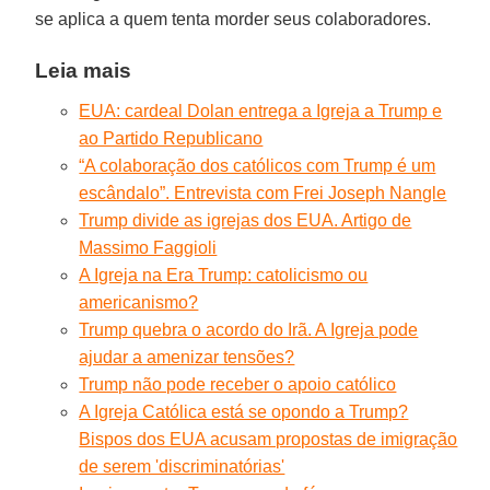
se aplica a quem tenta morder seus colaboradores.
Leia mais
EUA: cardeal Dolan entrega a Igreja a Trump e
ao Partido Republicano
“A colaboração dos católicos com Trump é um
escândalo”. Entrevista com Frei Joseph Nangle
Trump divide as igrejas dos EUA. Artigo de
Massimo Faggioli
A Igreja na Era Trump: catolicismo ou
americanismo?
Trump quebra o acordo do Irã. A Igreja pode
ajudar a amenizar tensões?
Trump não pode receber o apoio católico
A Igreja Católica está se opondo a Trump?
Bispos dos EUA acusam propostas de imigração
de serem 'discriminatórias'