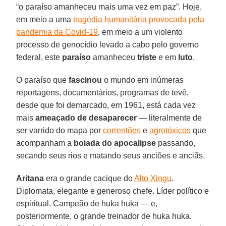
“o paraíso amanheceu mais uma vez em paz”. Hoje,
em meio a uma
tragédia humanitária provocada pela
pandemia da Covid-19
, em meio a um violento
processo de genocídio levado a cabo pelo governo
federal, este
paraíso
amanheceu
triste
e em
luto
.
O paraíso que
fascinou
o mundo em inúmeras
reportagens, documentários, programas de tevê,
desde que foi demarcado, em 1961, está cada vez
mais
ameaçado de desaparecer
— literalmente de
ser varrido do mapa por
correntões
e
agrotóxicos
que
acompanham a
boiada do apocalipse
passando,
secando seus rios e matando seus anciões e anciãs.
Aritana
era o grande cacique do
Alto Xingu
.
Diplomata, elegante e generoso chefe. Líder político e
espiritual. Campeão de huka huka — e,
posteriormente, o grande treinador de huka huka.