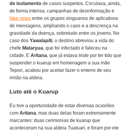
de isolamento
de casos suspeitos. Circulava, ainda,
de forma intensa, campanhas de desinformação e
fake news
entre os grupos xinguanos de aplicativos
de mensagens, ampliando o caos e a descrença na
gravidade da doença, sobretudo entre os jovens. No
caso dos
Yawalapíti
, o destino abreviou a vida do
chefe
Mataryua
, que foi infectado e faleceu na
cidade. E
Aritana
, que já estava triste por ter tido que
suspender o kuarup em homenagem a sua mãe
Tepori, acabou por aceitar fazer o enterro de seu
irmão na aldeia.
Luto até o Kuarup
Eu tive a oportunidade de estar diversas ocasiões
com
Aritana
, mas duas delas foram extremamente
marcantes: duas cerimonias de kuarup que
aconteceram na sua aldeia Tuatuari, e foram por ele