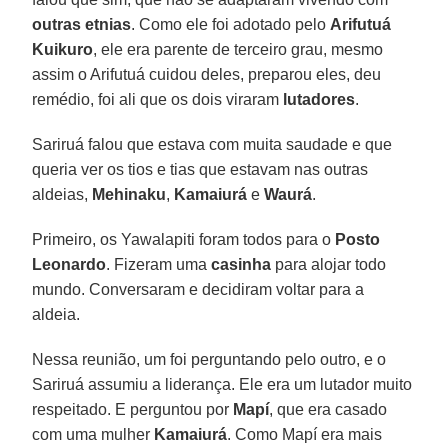
outras
etnias
. Como ele foi adotado pelo
Arifutuá
Kuikuro
, ele era parente de terceiro grau, mesmo
assim o Arifutuá cuidou deles, preparou eles, deu
remédio, foi ali que os dois viraram
lutadores
.
Sariruá falou que estava com muita saudade e que
queria ver os tios e tias que estavam nas outras
aldeias,
Mehinaku
,
Kamaiurá
e
Waurá
.
Primeiro, os Yawalapiti foram todos para o
Posto
Leonardo
. Fizeram uma
casinha
para alojar todo
mundo. Conversaram e decidiram voltar para a
aldeia.
Nessa reunião, um foi perguntando pelo outro, e o
Sariruá assumiu a liderança. Ele era um lutador muito
respeitado. E perguntou por
Mapí
, que era casado
com uma mulher
Kamaiurá
. Como Mapí era mais