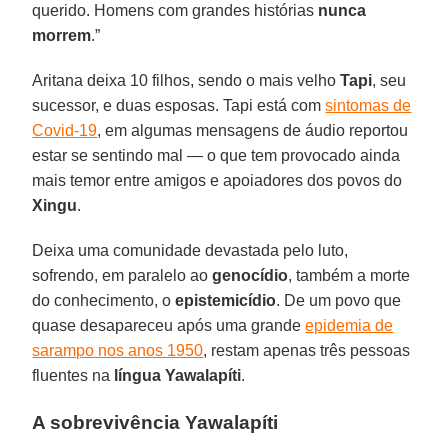
querido. Homens com grandes histórias
nunca
morrem
.”
Aritana deixa 10 filhos, sendo o mais velho
Tapi
, seu
sucessor, e duas esposas. Tapi está com
sintomas de
Covid-19
, em algumas mensagens de áudio reportou
estar se sentindo mal — o que tem provocado ainda
mais temor entre amigos e apoiadores dos povos do
Xingu
.
Deixa uma comunidade devastada pelo luto,
sofrendo, em paralelo ao
genocídio
, também a morte
do conhecimento, o
epistemicídio
. De um povo que
quase desapareceu após uma grande
epidemia de
sarampo nos anos 1950
, restam apenas três pessoas
fluentes na
língua Yawalapíti
.
A sobrevivência Yawalapíti