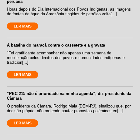
peruana
Horas depois do Dia Internacional dos Povos Indígenas, as imagens
de fontes de água da Amazônia tingidas de petróleo volta[...]
LER MAIS
A batalha do maracá contra o cassetete e a gravata
"Foi gratificante acompanhar não apenas uma semana de
mobilização pelos direitos dos povos e comunidades indígenas e
tradicion[...]
LER MAIS
“PEC 215 não é prioridade na minha agenda”, diz presidente da
Câmara
O presidente da Câmara, Rodrigo Maia (DEM-RJ), sinalizou que, por
decisão própria, não pretende pautar propostas polêmicas co[...]
LER MAIS