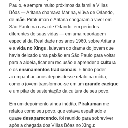
Paulo, e sempre muito próximos da família Villas
Bôas — Aritana chamava Marina, viúva de Orlando,
de
mãe
. Pirakuman e Aritana chegaram a viver em
São Paulo na casa de Orlando, em períodos
diferentes de suas vidas — em uma reportagem
especial da Realidade nos anos 1960, sobre Aritana
e a
vida no Xingu
, falavam do drama do jovem que
havia deixado uma paixão em São Paulo para voltar
para a aldeia, ficar em reclusão e aprender a
cultura
e os
ensinamentos tradicionais
. É lindo poder
acompanhar, anos depois desse relato na mídia,
como o jovem transformou-se em um
grande cacique
e um pilar de sustentação da cultura de seu povo.
Em um depoimento ainda inédito,
Pirakuman
me
relatou como seu povo, que estava espalhado e
quase
desaparecendo
, foi reunido para sobreviver
após a chegada dos Villas Bôas no Xingu: