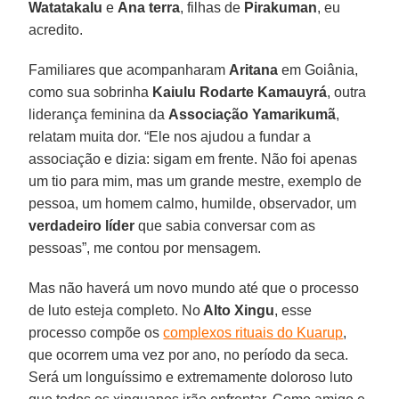
Watatakalu
e
Ana
terra
, filhas de
Pirakuman
, eu
acredito.
Familiares que acompanharam
Aritana
em Goiânia,
como sua sobrinha
Kaiulu Rodarte
Kamauyrá
, outra
liderança feminina da
Associação Yamarikumã
,
relatam muita dor. “Ele nos ajudou a fundar a
associação e dizia: sigam em frente. Não foi apenas
um tio para mim, mas um grande mestre, exemplo de
pessoa, um homem calmo, humilde, observador, um
verdadeiro líder
que sabia conversar com as
pessoas”, me contou por mensagem.
Mas não haverá um novo mundo até que o processo
de luto esteja completo. No
Alto Xingu
, esse
processo compõe os
complexos rituais do Kuarup
,
que ocorrem uma vez por ano, no período da seca.
Será um longuíssimo e extremamente doloroso luto