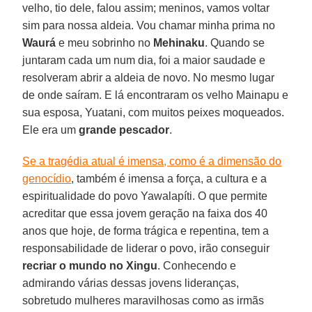
velho, tio dele, falou assim; meninos, vamos voltar
sim para nossa aldeia. Vou chamar minha prima no
Waurá
e meu sobrinho no
Mehinaku
. Quando se
juntaram cada um num dia, foi a maior saudade e
resolveram abrir a aldeia de novo. No mesmo lugar
de onde saíram. E lá encontraram os velho Mainapu e
sua esposa, Yuatani, com muitos peixes moqueados.
Ele era um
grande pescador
.
Se a tragédia atual é imensa, como é a dimensão do
genocídio
, também é imensa a força, a cultura e a
espiritualidade do povo Yawalapíti. O que permite
acreditar que essa jovem geração na faixa dos 40
anos que hoje, de forma trágica e repentina, tem a
responsabilidade de liderar o povo, irão conseguir
recriar
o mundo no Xingu
. Conhecendo e
admirando várias dessas jovens lideranças,
sobretudo mulheres maravilhosas como as irmãs