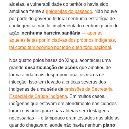
aldeias, a vulnerabilidade do território havia sido
ampliada frente a
epidemias do passado
. Não houve
por parte do governo federal nenhuma estratégia de
contingência, não foi implementado nenhum plano de
ação,
nenhuma barreira sanitária
—
apenas
aquelas feitas por iniciativas dos próprios indígenas,
tal como tem ocorrido por todo o território nacional
.
Nos quatro polos bases do Xingu, aconteceu uma
grande
desarticulação de ações
que ampliou de
forma ainda mais desproporcional os riscos de
infecção. Isso tem levado a críticas severas dos
indígenas de uma série de
omissões da Secretaria
Especial de Saúde Indígena
. Em muitos casos,
indígenas que estavam em atendimento nas cidades
foram enviados para suas aldeias sem testagens
necessárias — e tampouco eram testados nas aldeias
quando chegavam, aonde não havia nenhum
plano