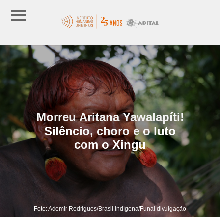
Morreu Aritana Yawalapíti!
Silêncio, choro e o luto
com o Xingu
Foto: Ademir Rodrigues/Brasil Indígena/Funai divulgação