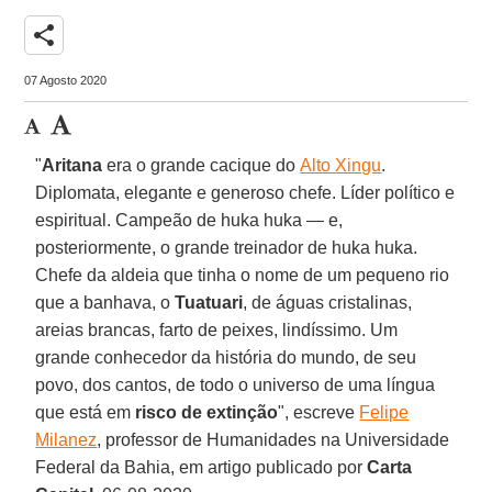
share
07 Agosto 2020
"
Aritana
era o grande cacique do
Alto Xingu
.
Diplomata, elegante e generoso chefe. Líder político e
espiritual. Campeão de huka huka — e,
posteriormente, o grande treinador de huka huka.
Chefe da aldeia que tinha o nome de um pequeno rio
que a banhava, o
Tuatuari
, de águas cristalinas,
areias brancas, farto de peixes, lindíssimo. Um
grande conhecedor da história do mundo, de seu
povo, dos cantos, de todo o universo de uma língua
que está em
risco de extinção
", escreve
Felipe
Milanez
, professor de Humanidades na Universidade
Federal da Bahia, em artigo publicado por
Carta