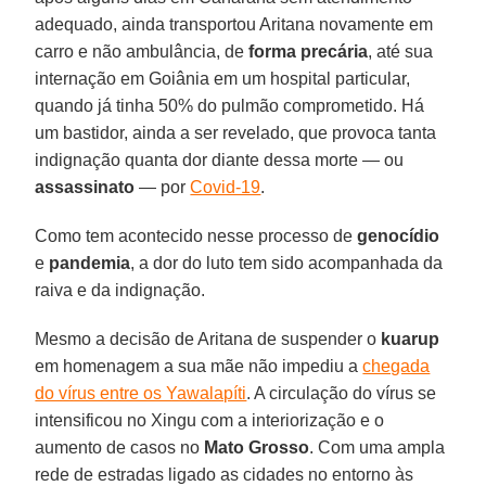
adequado, ainda transportou Aritana novamente em
carro e não ambulância, de
forma precária
, até sua
internação em Goiânia em um hospital particular,
quando já tinha 50% do pulmão comprometido. Há
um bastidor, ainda a ser revelado, que provoca tanta
indignação quanta dor diante dessa morte — ou
assassinato
— por
Covid-19
.
Como tem acontecido nesse processo de
genocídio
e
pandemia
, a dor do luto tem sido acompanhada da
raiva e da indignação.
Mesmo a decisão de Aritana de suspender o
kuarup
em homenagem a sua mãe não impediu a
chegada
do vírus entre os Yawalapíti
. A circulação do vírus se
intensificou no Xingu com a interiorização e o
aumento de casos no
Mato Grosso
. Com uma ampla
rede de estradas ligado as cidades no entorno às