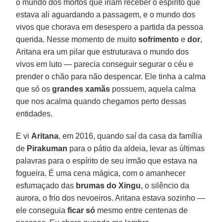
o mundo dos mortos que iriam receber o espirito que
estava ali aguardando a passagem, e o mundo dos
vivos que chorava em desespero a partida da pessoa
querida. Nesse momento de muito
sofrimento
e
dor
,
Aritana era um pilar que estruturava o mundo dos
vivos em luto — parecia conseguir segurar o céu e
prender o chão para não despencar. Ele tinha a calma
que só os
grandes xamãs
possuem, aquela calma
que nos acalma quando chegamos perto dessas
entidades.
E vi
Aritana
, em 2016, quando saí da casa da família
de
Pirakuman
para o pátio da aldeia, levar as últimas
palavras para o espírito de seu irmão que estava na
fogueira. É uma cena mágica, com o amanhecer
esfumaçado das
brumas do Xingu
, o silêncio da
aurora, o frio dos nevoeiros. Aritana estava sozinho —
ele conseguia
ficar só
mesmo entre centenas de