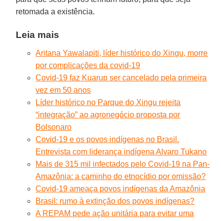
retomada a existência.
Leia mais
Aritana Yawalapiti, líder histórico do Xingu, morre
por complicações da covid-19
Covid-19 faz Kuarup ser cancelado pela primeira
vez em 50 anos
Líder histórico no Parque do Xingu rejeita
“integração” ao agronegócio proposta por
Bolsonaro
Covid-19 e os povos indígenas no Brasil.
Entrevista com liderança indígena Alvaro Tukano
Mais de 315 mil infectados pelo Covid-19 na Pan-
Amazônia: a caminho do etnocídio por omissão?
Covid-19 ameaça povos indígenas da Amazônia
Brasil: rumo à extinção dos povos indígenas?
A REPAM pede ação unitária para evitar uma