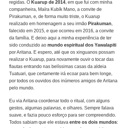
regidas. O
Kuarup de 2014
, em que fui com minha
companheira, Maíra Kubík Mano, a convite de
Pirakuman, e, de forma muito triste, o Kuarup
realizado em homenagem a seu irmão
Pirakuman
,
falecido em 2015, e que ocorreu em 2016, a convite
da família. E deixo aqui a minha experiência de ter
sido conduzido ao
mundo espiritual dos Yawalapiti
por Aritana. E espero, até que os xinguanos possam
realizar o Kuarup, para novamente ouvir o tocar das
flautas entrando nas belíssimas casas da aldeia
Tuatuari, que certamente irá ecoar para bem longe,
por todos os ouvidos dos inúmeros amigos de Aritana
pelo mundo.
Eu via Aritana coordenar todo o ritual, com alguns
gestos, algumas palavras, e olhares. Sempre falava
suave, e fazia pouco esforço para ser compreendido.
Todos sabiam que ele estava
entre os dois mundos
: