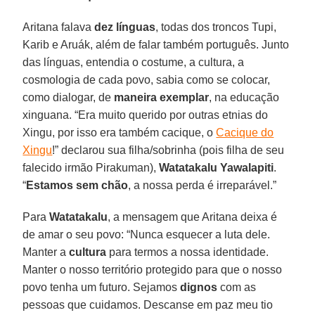
Aritana falava
dez línguas
, todas dos troncos Tupi,
Karib e Aruák, além de falar também português. Junto
das línguas, entendia o costume, a cultura, a
cosmologia de cada povo, sabia como se colocar,
como dialogar, de
maneira exemplar
, na educação
xinguana. “Era muito querido por outras etnias do
Xingu, por isso era também cacique, o
Cacique do
Xingu
!” declarou sua filha/sobrinha (pois filha de seu
falecido irmão Pirakuman),
Watatakalu Yawalapiti
.
“
Estamos sem chão
, a nossa perda é irreparável.”
Para
Watatakalu
, a mensagem que Aritana deixa é
de amar o seu povo: “Nunca esquecer a luta dele.
Manter a
cultura
para termos a nossa identidade.
Manter o nosso território protegido para que o nosso
povo tenha um futuro. Sejamos
dignos
com as
pessoas que cuidamos. Descanse em paz meu tio