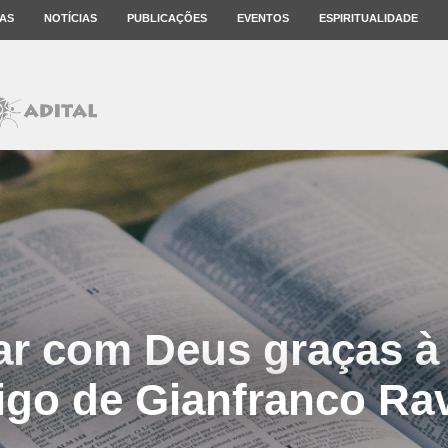
AS
NOTÍCIAS
PUBLICAÇÕES
EVENTOS
ESPIRITUALIDADE
ar com Deus graças à l
igo de Gianfranco Ra