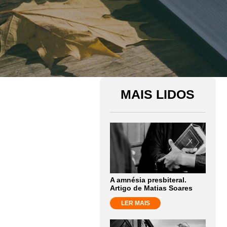
MAIS LIDOS
A amnésia presbiteral.
Artigo de Matias Soares
LER MAIS