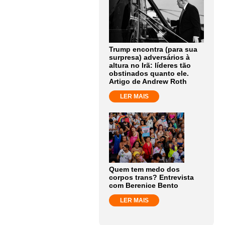
Trump encontra (para sua
surpresa) adversários à
altura no Irã: líderes tão
obstinados quanto ele.
Artigo de Andrew Roth
LER MAIS
Quem tem medo dos
corpos trans? Entrevista
com Berenice Bento
LER MAIS