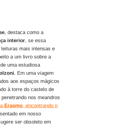
se
, destaca como a
a interior
, se essa
leituras mais intensas e
ito a um livro sobre a
 de uma estudiosa
olzoni
. Em uma viagem
ados aos espaços mágicos
ndo à torre do castelo de
es, penetrando nos meandros
ia
Erasmo
, encontrando o
resentado em nosso
sugere ser obsoleto em