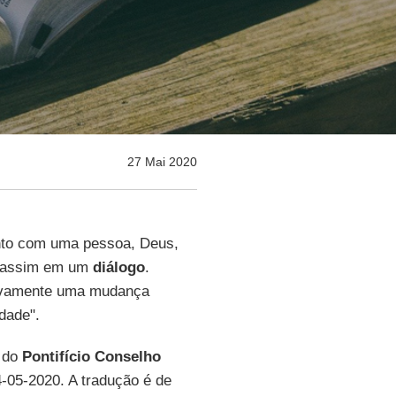
27 Mai 2020
to com uma pessoa, Deus,
a assim em um
diálogo
.
tivamente uma mudança
idade".
o do
Pontifício Conselho
4-05-2020. A tradução é de