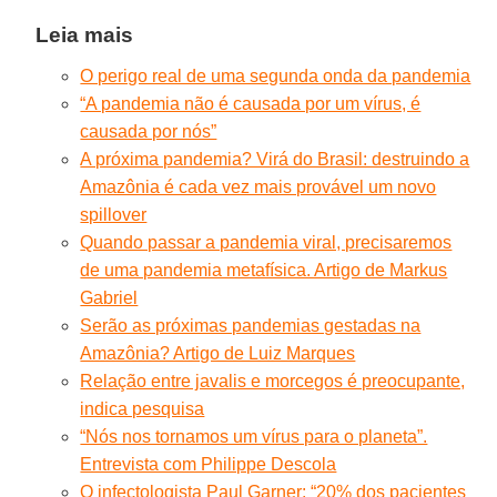
Leia mais
O perigo real de uma segunda onda da pandemia
“A pandemia não é causada por um vírus, é
causada por nós”
A próxima pandemia? Virá do Brasil: destruindo a
Amazônia é cada vez mais provável um novo
spillover
Quando passar a pandemia viral, precisaremos
de uma pandemia metafísica. Artigo de Markus
Gabriel
Serão as próximas pandemias gestadas na
Amazônia? Artigo de Luiz Marques
Relação entre javalis e morcegos é preocupante,
indica pesquisa
“Nós nos tornamos um vírus para o planeta”.
Entrevista com Philippe Descola
O infectologista Paul Garner: “20% dos pacientes