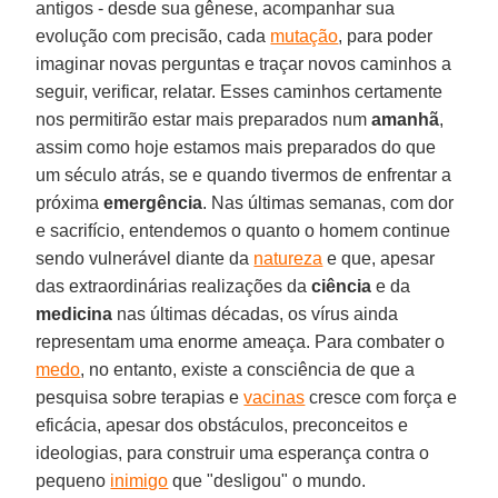
antigos - desde sua gênese, acompanhar sua
evolução com precisão, cada
mutação
, para poder
imaginar novas perguntas e traçar novos caminhos a
seguir, verificar, relatar. Esses caminhos certamente
nos permitirão estar mais preparados num
amanhã
,
assim como hoje estamos mais preparados do que
um século atrás, se e quando tivermos de enfrentar a
próxima
emergência
. Nas últimas semanas, com dor
e sacrifício, entendemos o quanto o homem continue
sendo vulnerável diante da
natureza
e que, apesar
das extraordinárias realizações da
ciência
e da
medicina
nas últimas décadas, os vírus ainda
representam uma enorme ameaça. Para combater o
medo
, no entanto, existe a consciência de que a
pesquisa sobre terapias e
vacinas
cresce com força e
eficácia, apesar dos obstáculos, preconceitos e
ideologias, para construir uma esperança contra o
pequeno
inimigo
que "desligou" o mundo.