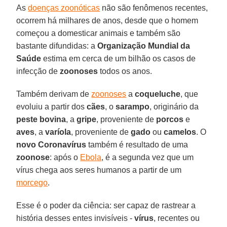
As
doenças zoonóticas
não são fenômenos recentes,
ocorrem há milhares de anos, desde que o homem
começou a domesticar animais e também são
bastante difundidas: a
Organização Mundial da
Saúde
estima em cerca de um bilhão os casos de
infecção de
zoonoses
todos os anos.
Também derivam de
zoonoses
a
coqueluche
, que
evoluiu a partir dos
cães
, o
sarampo
, originário da
peste bovina
, a
gripe
, proveniente de
porcos
e
aves
, a
varíola
, proveniente de
gado
ou
camelos
. O
novo Coronavírus
também é resultado de uma
zoonose
: após o
Ebola
, é a segunda vez que um
vírus chega aos seres humanos a partir de um
morcego
.
Esse é o poder da ciência: ser capaz de rastrear a
história desses entes invisíveis -
vírus
, recentes ou