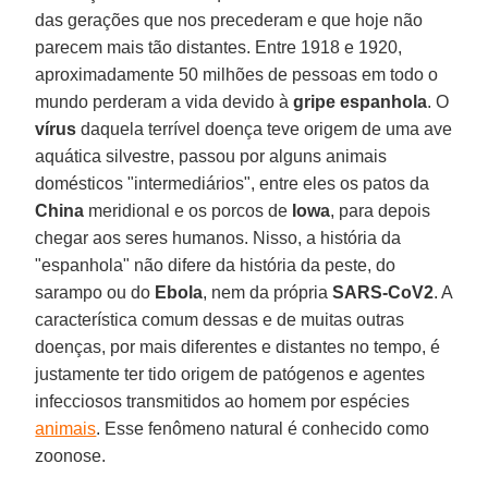
das gerações que nos precederam e que hoje não
parecem mais tão distantes. Entre 1918 e 1920,
aproximadamente 50 milhões de pessoas em todo o
mundo perderam a vida devido à
gripe espanhola
. O
vírus
daquela terrível doença teve origem de uma ave
aquática silvestre, passou por alguns animais
domésticos "intermediários", entre eles os patos da
China
meridional e os porcos de
Iowa
, para depois
chegar aos seres humanos. Nisso, a história da
"espanhola" não difere da história da peste, do
sarampo ou do
Ebola
, nem da própria
SARS-CoV2
. A
característica comum dessas e de muitas outras
doenças, por mais diferentes e distantes no tempo, é
justamente ter tido origem de patógenos e agentes
infecciosos transmitidos ao homem por espécies
animais
. Esse fenômeno natural é conhecido como
zoonose.