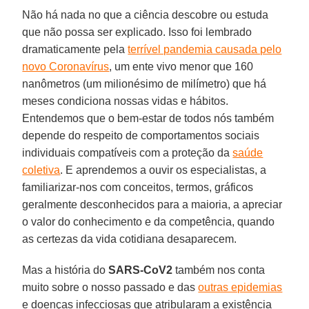
Não há nada no que a ciência descobre ou estuda
que não possa ser explicado. Isso foi lembrado
dramaticamente pela
terrível pandemia causada pelo
novo Coronavírus
, um ente vivo menor que 160
nanômetros (um milionésimo de milímetro) que há
meses condiciona nossas vidas e hábitos.
Entendemos que o bem-estar de todos nós também
depende do respeito de comportamentos sociais
individuais compatíveis com a proteção da
saúde
coletiva
. E aprendemos a ouvir os especialistas, a
familiarizar-nos com conceitos, termos, gráficos
geralmente desconhecidos para a maioria, a apreciar
o valor do conhecimento e da competência, quando
as certezas da vida cotidiana desaparecem.
Mas a história do
SARS-CoV2
também nos conta
muito sobre o nosso passado e das
outras epidemias
e doenças infecciosas que atribularam a existência