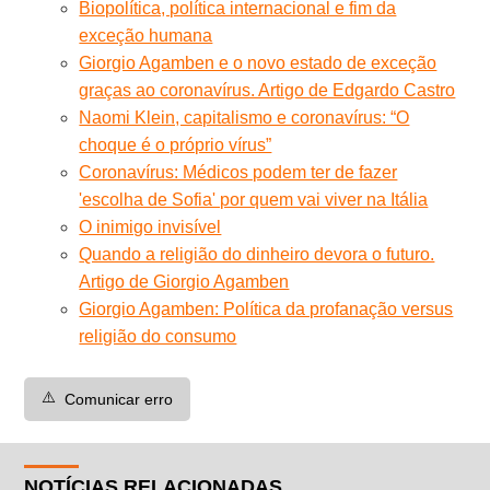
Biopolítica, política internacional e fim da
exceção humana
Giorgio Agamben e o novo estado de exceção
graças ao coronavírus. Artigo de Edgardo Castro
Naomi Klein, capitalismo e coronavírus: “O
choque é o próprio vírus”
Coronavírus: Médicos podem ter de fazer
'escolha de Sofia' por quem vai viver na Itália
O inimigo invisível
Quando a religião do dinheiro devora o futuro.
Artigo de Giorgio Agamben
Giorgio Agamben: Política da profanação versus
religião do consumo
⚠️
Comunicar erro
NOTÍCIAS RELACIONADAS