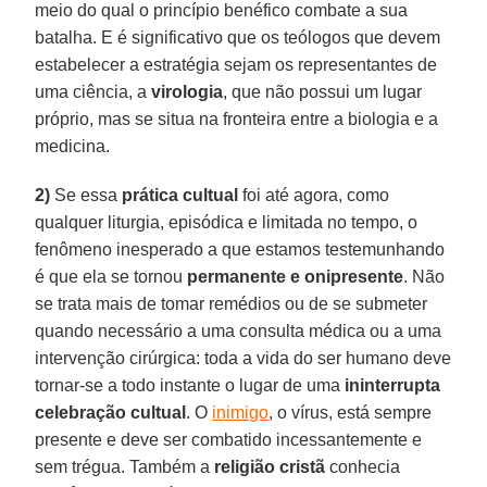
meio do qual o princípio benéfico combate a sua
batalha. E é significativo que os teólogos que devem
estabelecer a estratégia sejam os representantes de
uma ciência, a
virologia
, que não possui um lugar
próprio, mas se situa na fronteira entre a biologia e a
medicina.
2)
Se essa
prática cultual
foi até agora, como
qualquer liturgia, episódica e limitada no tempo, o
fenômeno inesperado a que estamos testemunhando
é que ela se tornou
permanente e onipresente
. Não
se trata mais de tomar remédios ou de se submeter
quando necessário a uma consulta médica ou a uma
intervenção cirúrgica: toda a vida do ser humano deve
tornar-se a todo instante o lugar de uma
ininterrupta
celebração cultual
. O
inimigo
, o vírus, está sempre
presente e deve ser combatido incessantemente e
sem trégua. Também a
religião cristã
conhecia