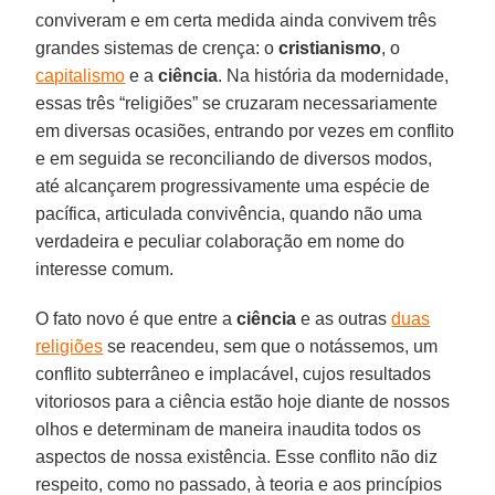
conviveram e em certa medida ainda convivem três
grandes sistemas de crença: o
cristianismo
, o
capitalismo
e a
ciência
. Na história da modernidade,
essas três “religiões” se cruzaram necessariamente
em diversas ocasiões, entrando por vezes em conflito
e em seguida se reconciliando de diversos modos,
até alcançarem progressivamente uma espécie de
pacífica, articulada convivência, quando não uma
verdadeira e peculiar colaboração em nome do
interesse comum.
O fato novo é que entre a
ciência
e as outras
duas
religiões
se reacendeu, sem que o notássemos, um
conflito subterrâneo e implacável, cujos resultados
vitoriosos para a ciência estão hoje diante de nossos
olhos e determinam de maneira inaudita todos os
aspectos de nossa existência. Esse conflito não diz
respeito, como no passado, à teoria e aos princípios