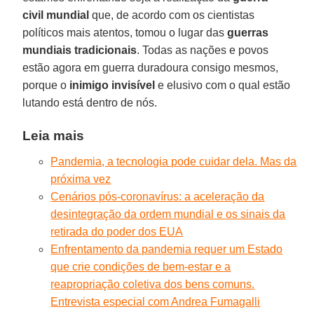
civil mundial
que, de acordo com os cientistas
políticos mais atentos, tomou o lugar das
guerras
mundiais tradicionais
. Todas as nações e povos
estão agora em guerra duradoura consigo mesmos,
porque o
inimigo invisível
e elusivo com o qual estão
lutando está dentro de nós.
Leia mais
Pandemia, a tecnologia pode cuidar dela. Mas da
próxima vez
Cenários pós-coronavírus: a aceleração da
desintegração da ordem mundial e os sinais da
retirada do poder dos EUA
Enfrentamento da pandemia requer um Estado
que crie condições de bem-estar e a
reapropriação coletiva dos bens comuns.
Entrevista especial com Andrea Fumagalli