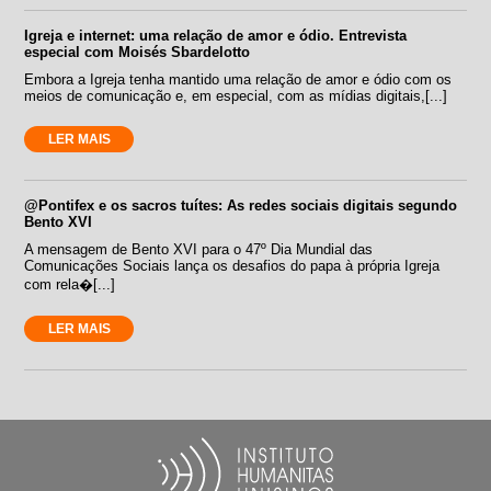
Igreja e internet: uma relação de amor e ódio. Entrevista
especial com Moisés Sbardelotto
Embora a Igreja tenha mantido uma relação de amor e ódio com os
meios de comunicação e, em especial, com as mídias digitais,[...]
LER MAIS
@Pontifex e os sacros tuítes: As redes sociais digitais segundo
Bento XVI
A mensagem de Bento XVI para o 47º Dia Mundial das
Comunicações Sociais lança os desafios do papa à própria Igreja
com rela�[...]
LER MAIS