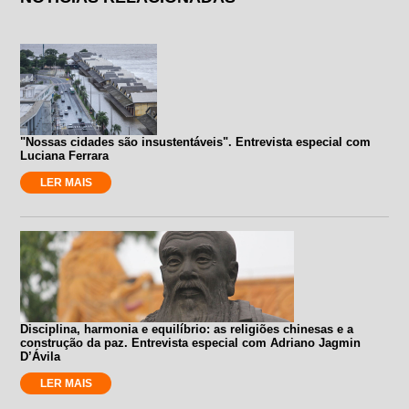
"Nossas cidades são insustentáveis". Entrevista especial com
Luciana Ferrara
LER MAIS
Disciplina, harmonia e equilíbrio: as religiões chinesas e a
construção da paz. Entrevista especial com Adriano Jagmin
D’Ávila
LER MAIS