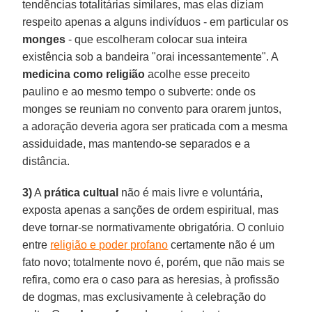
tendências totalitárias similares, mas elas diziam
respeito apenas a alguns indivíduos - em particular os
monges
- que escolheram colocar sua inteira
existência sob a bandeira "orai incessantemente". A
medicina como religião
acolhe esse preceito
paulino e ao mesmo tempo o subverte: onde os
monges se reuniam no convento para orarem juntos,
a adoração deveria agora ser praticada com a mesma
assiduidade, mas mantendo-se separados e a
distância.
3)
A
prática cultual
não é mais livre e voluntária,
exposta apenas a sanções de ordem espiritual, mas
deve tornar-se normativamente obrigatória. O conluio
entre
religião e poder profano
certamente não é um
fato novo; totalmente novo é, porém, que não mais se
refira, como era o caso para as heresias, à profissão
de dogmas, mas exclusivamente à celebração do