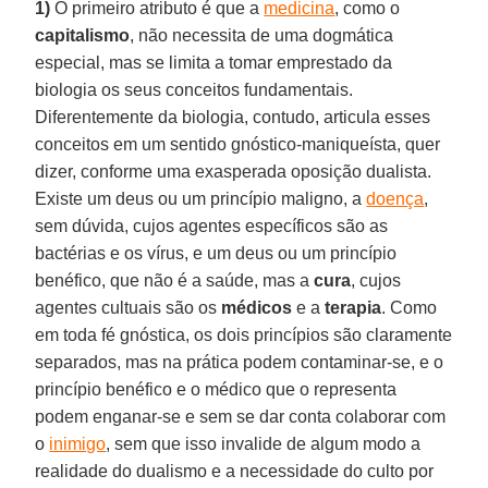
1)
O primeiro atributo é que a
medicina
, como o
capitalismo
, não necessita de uma dogmática
especial, mas se limita a tomar emprestado da
biologia os seus conceitos fundamentais.
Diferentemente da biologia, contudo, articula esses
conceitos em um sentido gnóstico-maniqueísta, quer
dizer, conforme uma exasperada oposição dualista.
Existe um deus ou um princípio maligno, a
doença
,
sem dúvida, cujos agentes específicos são as
bactérias e os vírus, e um deus ou um princípio
benéfico, que não é a saúde, mas a
cura
, cujos
agentes cultuais são os
médicos
e a
terapia
. Como
em toda fé gnóstica, os dois princípios são claramente
separados, mas na prática podem contaminar-se, e o
princípio benéfico e o médico que o representa
podem enganar-se e sem se dar conta colaborar com
o
inimigo
, sem que isso invalide de algum modo a
realidade do dualismo e a necessidade do culto por