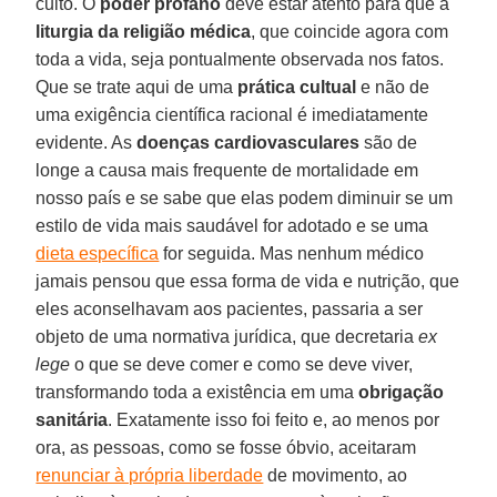
culto. O
poder profano
deve estar atento para que a
liturgia da religião médica
, que coincide agora com
toda a vida, seja pontualmente observada nos fatos.
Que se trate aqui de uma
prática cultual
e não de
uma exigência científica racional é imediatamente
evidente. As
doenças cardiovasculares
são de
longe a causa mais frequente de mortalidade em
nosso país e se sabe que elas podem diminuir se um
estilo de vida mais saudável for adotado e se uma
dieta específica
for seguida. Mas nenhum médico
jamais pensou que essa forma de vida e nutrição, que
eles aconselhavam aos pacientes, passaria a ser
objeto de uma normativa jurídica, que decretaria
ex
lege
o que se deve comer e como se deve viver,
transformando toda a existência em uma
obrigação
sanitária
. Exatamente isso foi feito e, ao menos por
ora, as pessoas, como se fosse óbvio, aceitaram
renunciar à própria liberdade
de movimento, ao