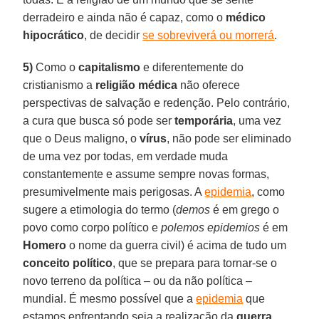
derradeiro e ainda não é capaz, como o
médico
hipocrático
, de decidir
se sobreviverá ou morrerá
.
5)
Como o
capitalismo
e diferentemente do
cristianismo a
religião médica
não oferece
perspectivas de salvação e redenção. Pelo contrário,
a cura que busca só pode ser
temporária
, uma vez
que o Deus maligno, o
vírus
, não pode ser eliminado
de uma vez por todas, em verdade muda
constantemente e assume sempre novas formas,
presumivelmente mais perigosas. A
epidemia
, como
sugere a etimologia do termo (
demos
é em grego o
povo como corpo político e
polemos epidemios
é em
Homero
o nome da guerra civil) é acima de tudo um
conceito político
, que se prepara para tornar-se o
novo terreno da política – ou da não política –
mundial. É mesmo possível que a
epidemia
que
estamos enfrentando seja a realização da
guerra