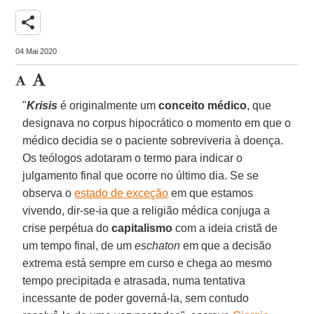
share
04 Mai 2020
"
Krisis
é originalmente um
conceito médico
, que
designava no corpus hipocrático o momento em que o
médico decidia se o paciente sobreviveria à doença.
Os teólogos adotaram o termo para indicar o
julgamento final que ocorre no último dia. Se se
observa o
estado de exceção
em que estamos
vivendo, dir-se-ia que a religião médica conjuga a
crise perpétua do
capitalismo
com a ideia cristã de
um tempo final, de um
eschaton
em que a decisão
extrema está sempre em curso e chega ao mesmo
tempo precipitada e atrasada, numa tentativa
incessante de poder governá-la, sem contudo