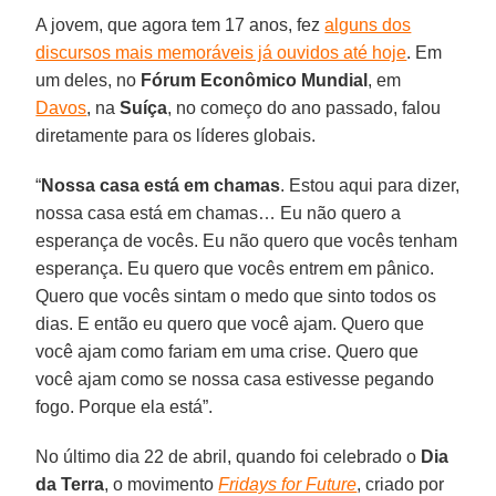
A jovem, que agora tem 17 anos, fez
alguns dos
discursos mais memoráveis já ouvidos até hoje
. Em
um deles, no
Fórum Econômico
Mundial
, em
Davos
, na
Suíça
, no começo do ano passado, falou
diretamente para os líderes globais.
“
Nossa casa está em chamas
. Estou aqui para dizer,
nossa casa está em chamas… Eu não quero a
esperança de vocês. Eu não quero que vocês tenham
esperança. Eu quero que vocês entrem em pânico.
Quero que vocês sintam o medo que sinto todos os
dias. E então eu quero que você ajam. Quero que
você ajam como fariam em uma crise. Quero que
você ajam como se nossa casa estivesse pegando
fogo. Porque ela está”.
No último dia 22 de abril, quando foi celebrado o
Dia
da
Terra
, o movimento
Fridays for Future
, criado por