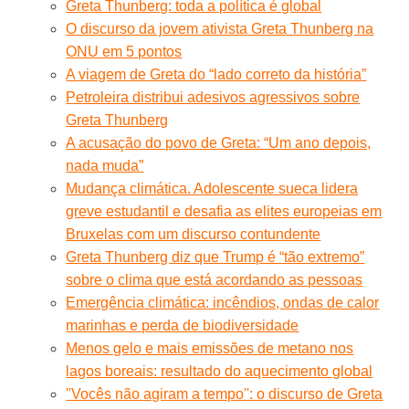
Greta Thunberg: toda a política é global
O discurso da jovem ativista Greta Thunberg na
ONU em 5 pontos
A viagem de Greta do “lado correto da história”
Petroleira distribui adesivos agressivos sobre
Greta Thunberg
A acusação do povo de Greta: “Um ano depois,
nada muda”
Mudança climática. Adolescente sueca lidera
greve estudantil e desafia as elites europeias em
Bruxelas com um discurso contundente
Greta Thunberg diz que Trump é “tão extremo”
sobre o clima que está acordando as pessoas
Emergência climática: incêndios, ondas de calor
marinhas e perda de biodiversidade
Menos gelo e mais emissões de metano nos
lagos boreais: resultado do aquecimento global
''Vocês não agiram a tempo'': o discurso de Greta