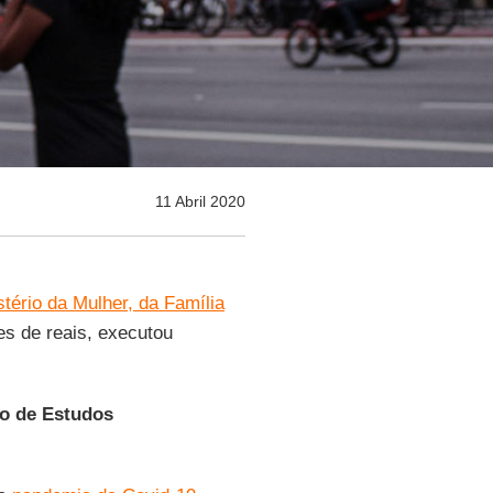
11 Abril 2020
stério da Mulher, da Família
s de reais, executou
to de Estudos