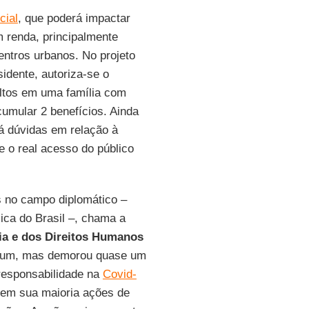
cial
, que poderá impactar
 renda, principalmente
entros urbanos. No projeto
dente, autoriza-se o
ultos em uma família com
umular 2 benefícios. Ainda
á dúvidas em relação à
 o real acesso do público
s no campo diplomático –
ica do Brasil –, chama a
ia e dos Direitos Humanos
jejum, mas demorou quase um
responsabilidade na
Covid-
 em sua maioria ações de