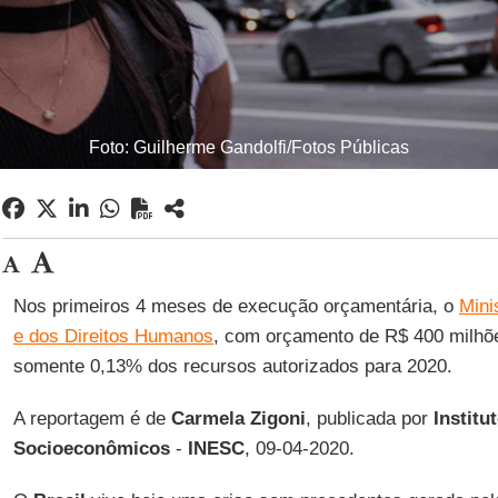
Foto: Guilherme Gandolfi/Fotos Públicas
Nos primeiros 4 meses de execução orçamentária, o
Mini
e dos Direitos Humanos
, com orçamento de R$ 400 milhõe
somente 0,13% dos recursos autorizados para 2020.
A reportagem é de
Carmela
Zigoni
, publicada por
Institu
Socioeconômicos
-
INESC
, 09-04-2020.