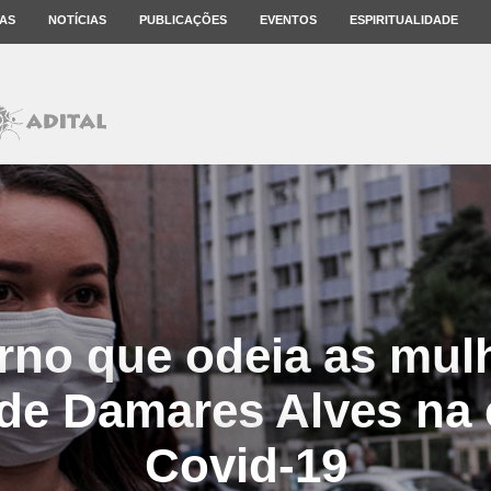
AS
NOTÍCIAS
PUBLICAÇÕES
EVENTOS
ESPIRITUALIDADE
rno que odeia as mulh
 de Damares Alves na 
Covid-19