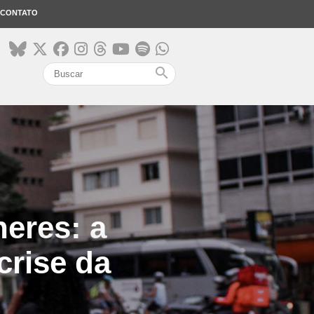
CONTATO
search
eres: a
crise da