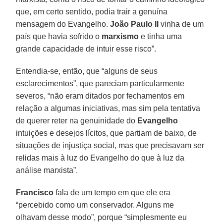
que, em certo sentido, podia trair a genuína
mensagem do Evangelho.
João Paulo II
vinha de um
país que havia sofrido o
marxismo
e tinha uma
grande capacidade de intuir esse risco”.
Entendia-se, então, que “alguns de seus
esclarecimentos”, que pareciam particularmente
severos, “não eram ditados por fechamentos em
relação a algumas iniciativas, mas sim pela tentativa
de querer reter na genuinidade do
Evangelho
intuições e desejos lícitos, que partiam de baixo, de
situações de injustiça social, mas que precisavam ser
relidas mais à luz do Evangelho do que à luz da
análise marxista”.
Francisco
fala de um tempo em que ele era
“percebido como um conservador. Alguns me
olhavam desse modo”, porque “simplesmente eu