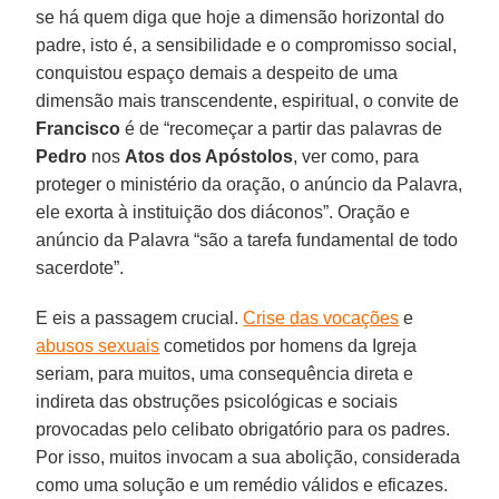
se há quem diga que hoje a dimensão horizontal do
padre, isto é, a sensibilidade e o compromisso social,
conquistou espaço demais a despeito de uma
dimensão mais transcendente, espiritual, o convite de
Francisco
é de “recomeçar a partir das palavras de
Pedro
nos
Atos dos Apóstolos
, ver como, para
proteger o ministério da oração, o anúncio da Palavra,
ele exorta à instituição dos diáconos”. Oração e
anúncio da Palavra “são a tarefa fundamental de todo
sacerdote”.
E eis a passagem crucial.
Crise das vocações
e
abusos sexuais
cometidos por homens da Igreja
seriam, para muitos, uma consequência direta e
indireta das obstruções psicológicas e sociais
provocadas pelo celibato obrigatório para os padres.
Por isso, muitos invocam a sua abolição, considerada
como uma solução e um remédio válidos e eficazes.