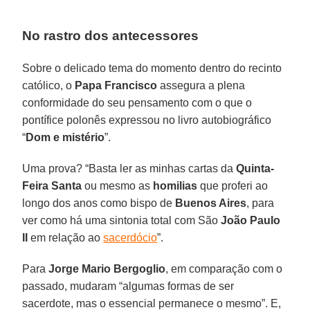
No rastro dos antecessores
Sobre o delicado tema do momento dentro do recinto
católico, o
Papa Francisco
assegura a plena
conformidade do seu pensamento com o que o
pontífice polonês expressou no livro autobiográfico
“
Dom e mistério
”.
Uma prova? “Basta ler as minhas cartas da
Quinta-
Feira Santa
ou mesmo as
homilias
que proferi ao
longo dos anos como bispo de
Buenos Aires
, para
ver como há uma sintonia total com São
João Paulo
II
em relação ao
sacerdócio
”.
Para
Jorge Mario Bergoglio
, em comparação com o
passado, mudaram “algumas formas de ser
sacerdote, mas o essencial permanece o mesmo”. E,