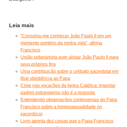
Leia mais
“Consolou-me conhecer João Paulo II em um
momento sombrio da minha vida”, afirma
Francisco
União soberanista quer alistar João Paulo II para
seus próprios fins
Uma contribuição sobre o celibato sacerdotal em
filial obediência ao Papa
Crise nas vocações da Igreja Católica: Importar
padres estrangeiros não é a resposta
Entendendo observações controversas do Papa
Francisco sobre a homossexualidade no
sacerdócio
Livro aponta dez coisas que o Papa Francisco