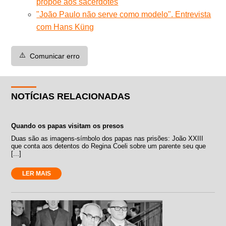
propõe aos sacerdotes
"João Paulo não serve como modelo". Entrevista
com Hans Küng
⚠️
Comunicar erro
NOTÍCIAS RELACIONADAS
Quando os papas visitam os presos
Duas são as imagens-símbolo dos papas nas prisões: João XXIII
que conta aos detentos do Regina Coeli sobre um parente seu que
[...]
LER MAIS