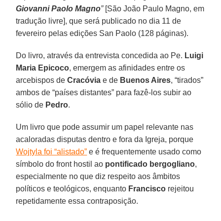
Giovanni Paolo Magno
”
[São João Paulo Magno, em
tradução livre], que será publicado no dia 11 de
fevereiro pelas edições San Paolo (128 páginas).
Do livro, através da entrevista concedida ao Pe.
Luigi
Maria Epicoco
, emergem as afinidades entre os
arcebispos de
Cracóvia
e de
Buenos Aires
, “tirados”
ambos de “países distantes” para fazê-los subir ao
sólio de
Pedro
.
Um livro que pode assumir um papel relevante nas
acaloradas disputas dentro e fora da Igreja, porque
Wojtyla foi “alistado”
e é frequentemente usado como
símbolo do front hostil ao
pontificado bergogliano
,
especialmente no que diz respeito aos âmbitos
políticos e teológicos, enquanto
Francisco
rejeitou
repetidamente essa contraposição.