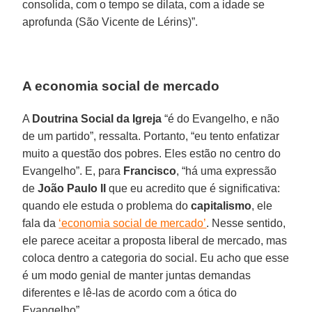
consolida, com o tempo se dilata, com a idade se
aprofunda (São Vicente de Lérins)”.
A economia social de mercado
A
Doutrina Social da Igreja
“é do Evangelho, e não
de um partido”, ressalta. Portanto, “eu tento enfatizar
muito a questão dos pobres. Eles estão no centro do
Evangelho”. E, para
Francisco
, “há uma expressão
de
João Paulo II
que eu acredito que é significativa:
quando ele estuda o problema do
capitalismo
, ele
fala da
‘economia social de mercado’
. Nesse sentido,
ele parece aceitar a proposta liberal de mercado, mas
coloca dentro a categoria do social. Eu acho que esse
é um modo genial de manter juntas demandas
diferentes e lê-las de acordo com a ótica do
Evangelho”.