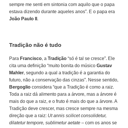
sempre me senti em sintonia com aquilo que o papa
estava dizendo durante aqueles anos”. E o papa era
João Paulo II
.
Tradição não é tudo
Para
Francisco
, a
Tradição
“só é tal se cresce”. Ele
cita uma definição “muito bonita do músico
Gustav
Mahler
, segundo a qual a tradição é a garantia do
futuro, não a conservação das cinzas”. Nesse sentido,
Bergoglio
considera “que a Tradição é como a raiz.
Toda a raiz dá alimento para a árvore, mas a árvore é
mais do que a raiz, e o fruto é mais do que a árvore. A
Tradição deve crescer, mas cresce sempre na mesma
direção que a raiz:
Ut annis scilicet consolidetur,
dilatetur tempore, sublimetur aetate
– com os anos se