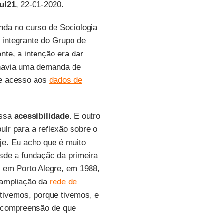
ul21
, 22-01-2020.
anda no curso de Sociologia
e integrante do Grupo de
ente, a intenção era dar
e havia uma demanda de
de acesso aos
dados de
essa
acessibilidade
. E outro
uir para a reflexão sobre o
je. Eu acho que é muito
sde a fundação da primeira
 em Porto Alegre, em 1988,
 ampliação da
rede de
 tivemos, porque tivemos, e
 compreensão de que