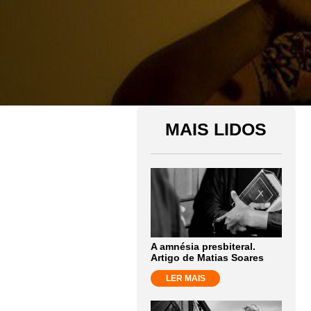
MAIS LIDOS
A amnésia presbiteral.
Artigo de Matias Soares
LER MAIS