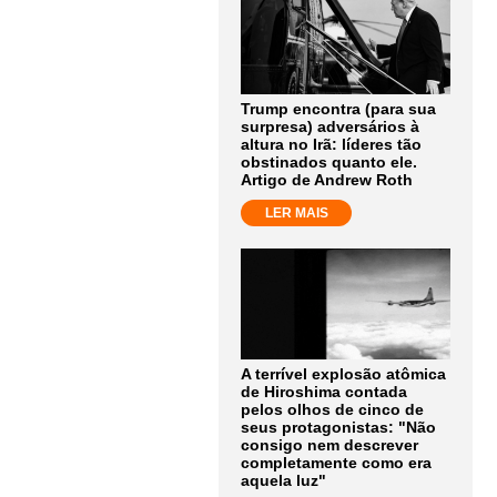
Trump encontra (para sua
surpresa) adversários à
altura no Irã: líderes tão
obstinados quanto ele.
Artigo de Andrew Roth
LER MAIS
A terrível explosão atômica
de Hiroshima contada
pelos olhos de cinco de
seus protagonistas: "Não
consigo nem descrever
completamente como era
aquela luz"