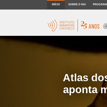
INÍCIO
SOBRE O IHU
PROGRAM
Atlas do
aponta m