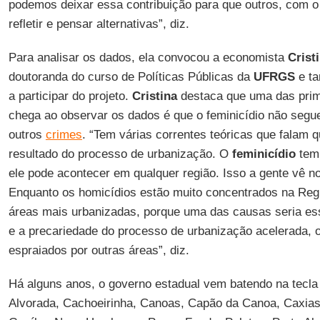
podemos deixar essa contribuição para que outros, com o
refletir e pensar alternativas”, diz.
Para analisar os dados, ela convocou a economista
Crist
doutoranda do curso de Políticas Públicas da
UFRGS
e ta
a participar do projeto.
Cristina
destaca que uma das prim
chega ao observar os dados é que o feminicídio não seg
outros
crimes
. “Tem várias correntes teóricas que falam q
resultado do processo de urbanização. O
feminicídio
tem 
ele pode acontecer em qualquer região. Isso a gente vê n
Enquanto os homicídios estão muito concentrados na Regi
áreas mais urbanizadas, porque uma das causas seria e
e a precariedade do processo de urbanização acelerada,
espraiados por outras áreas”, diz.
Há alguns anos, o governo estadual vem batendo na tecl
Alvorada, Cachoeirinha, Canoas, Capão da Canoa, Caxias 