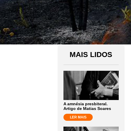
MAIS LIDOS
A amnésia presbiteral.
Artigo de Matias Soares
LER MAIS