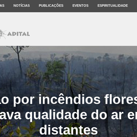
AS
NOTÍCIAS
PUBLICAÇÕES
EVENTOS
ESPIRITUALIDADE
o por incêndios flore
rava qualidade do ar 
distantes