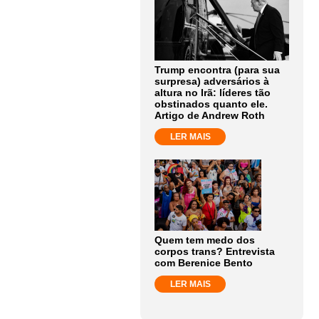
Trump encontra (para sua
surpresa) adversários à
altura no Irã: líderes tão
obstinados quanto ele.
Artigo de Andrew Roth
LER MAIS
Quem tem medo dos
corpos trans? Entrevista
com Berenice Bento
LER MAIS