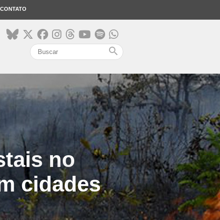
CONTATO
search
stais no
em cidades