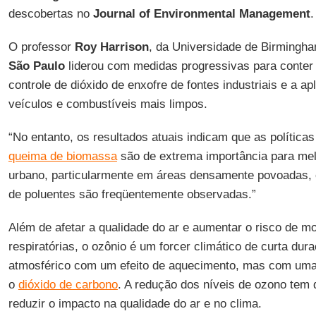
descobertas no
Journal of Environmental Management
.
O professor
Roy Harrison
, da Universidade de Birmingh
São Paulo
liderou com medidas progressivas para conter
controle de dióxido de enxofre de fontes industriais e a a
veículos e combustíveis mais limpos.
“No entanto, os resultados atuais indicam que as política
queima de biomassa
são de extrema importância para mel
urbano, particularmente em áreas densamente povoadas, 
de poluentes são freqüentemente observadas.”
Além de afetar a qualidade do ar e aumentar o risco de m
respiratórias, o ozônio é um forcer climático de curta du
atmosférico com um efeito de aquecimento, mas com uma v
o
dióxido de carbono
. A redução dos níveis de ozono tem d
reduzir o impacto na qualidade do ar e no clima.