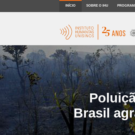
INÍCIO
SOBRE O IHU
PROGRAM
Poluiçã
Brasil ag