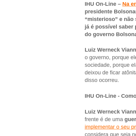
IHU On-Line –
Na e
presidente Bolsona
“misterioso” e não 
já é possível saber
do governo Bolson
Luiz Werneck Viann
o governo, porque el
sociedade, porque e
deixou de ficar atôn
disso ocorreu.
IHU On-Line - Como 
Luiz Werneck Viann
frente é de uma
guer
implementar o seu pr
considera que seja n