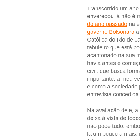
Transcorrido um ano
enveredou já não é m
do ano passado
na e
governo Bolsonaro
à 
Católica do Rio de J
tabuleiro que está p
acantonado na sua tr
havia antes e começa
civil, que busca form
importante, a meu ve
e como a sociedade
entrevista concedida
Na avaliação dele, a
deixa à vista de todo
não pode tudo, embor
la um pouco a mais, 