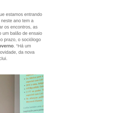
 que estamos entrando
 neste ano tem a
ar os encontros, as
são um balão de ensaio
o prazo, o sociólogo
governo
. “Há um
ovidade, da nova
lui.