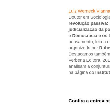
Luiz Werneck Viann
Doutor em Sociologia
revolução passiva:
judicialização da po
e
Democracia e os t
pensamento, leia a 
organizada por
Rube
Destacamos também s
Verbena Editora, 201
analisam a conjuntur
na página do
Instit
Confira a entrevist