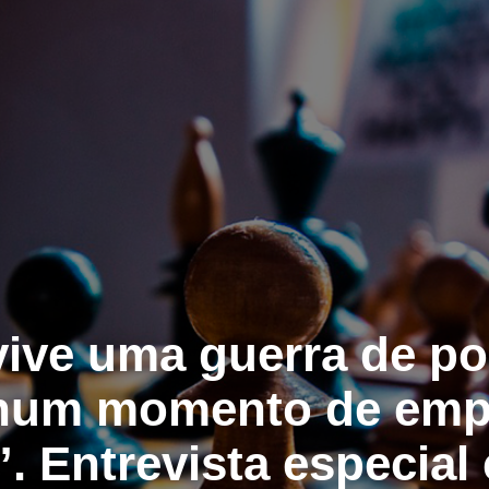
 vive uma guerra de po
num momento de empa
. Entrevista especial