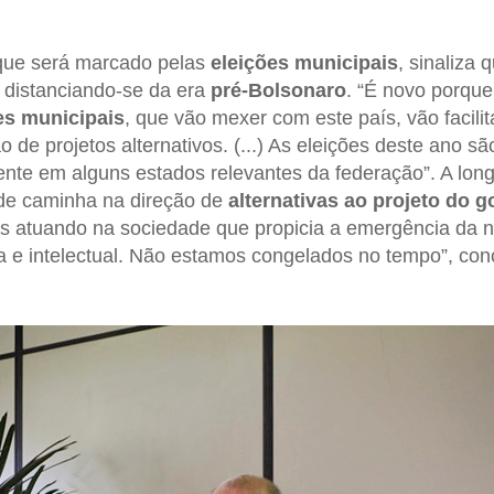
que será marcado pelas
eleições municipais
, sinaliza
 distanciando-se da era
pré-Bolsonaro
. “É novo porque
es municipais
, que vão mexer com este país, vão facilit
o de projetos alternativos. (...) As eleições deste ano 
ente em alguns estados relevantes da federação”. A long
ade caminha na direção de
alternativas ao projeto do 
s atuando na sociedade que propicia a emergência da n
ca e intelectual. Não estamos congelados no tempo”, conc