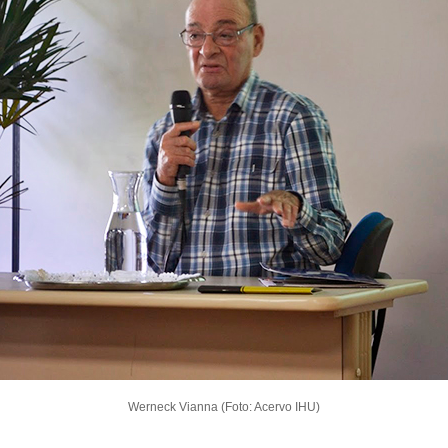
Werneck Vianna (Foto: Acervo IHU)