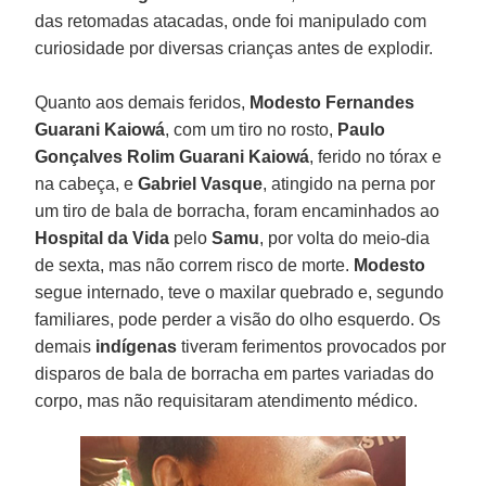
das retomadas atacadas, onde foi manipulado com
curiosidade por diversas crianças antes de explodir.
Quanto aos demais feridos,
Modesto Fernandes
Guarani
Kaiowá
, com um tiro no rosto,
Paulo
Gonçalves Rolim
Guarani
Kaiowá
, ferido no tórax e
na cabeça, e
Gabriel
Vasque
, atingido na perna por
um tiro de bala de borracha, foram encaminhados ao
Hospital
da
Vida
pelo
Samu
, por volta do meio-dia
de sexta, mas não correm risco de morte.
Modesto
segue internado, teve o maxilar quebrado e, segundo
familiares, pode perder a visão do olho esquerdo. Os
demais
indígenas
tiveram ferimentos provocados por
disparos de bala de borracha em partes variadas do
corpo, mas não requisitaram atendimento médico.