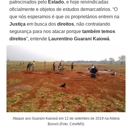
patrocinados pelo
Estado
, e hoje reivindicadas
oficialmente e objetos de estudos demarcatórios. “O
que nós esperamos é que os proprietários entrem na
Justiça
em busca dos
direitos
, não contratando
segurança para nos atacar porque
também temos
direitos
”, entende
Laurentino Guarani
Kaiowá
.
Ataque aos Guarani Kaiowá em 12 de setembro de 2019 na Aldeia
Bororó (Foto: Cimi/MS)