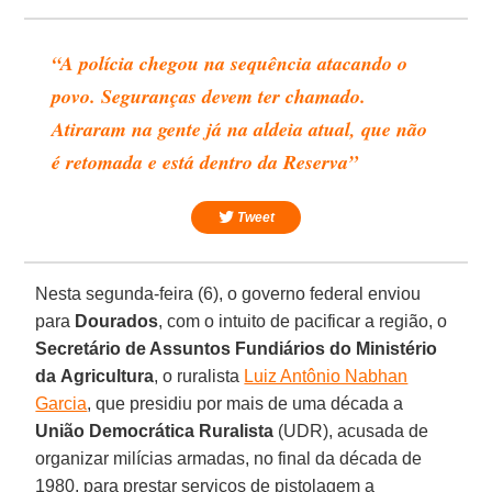
“A polícia chegou na sequência atacando o
povo. Seguranças devem ter chamado.
Atiraram na gente já na aldeia atual, que não
é retomada e está dentro da Reserva”
Tweet
Nesta segunda-feira (6), o governo federal enviou
para
Dourados
, com o intuito de pacificar a região, o
Secretário
de Assuntos
Fundiários
do
Ministério
da
Agricultura
, o ruralista
Luiz Antônio Nabhan
Garcia
, que presidiu por mais de uma década a
União
Democrática
Ruralista
(UDR), acusada de
organizar milícias armadas, no final da década de
1980, para prestar serviços de pistolagem a