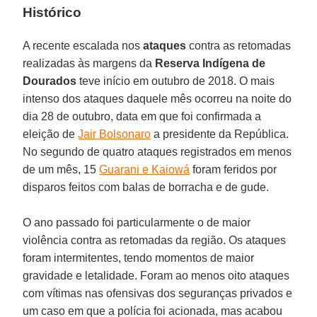
Histórico
A recente escalada nos
ataques
contra as retomadas
realizadas às margens da
Reserva
Indígena
de
Dourados
teve início em outubro de 2018. O mais
intenso dos ataques daquele mês ocorreu na noite do
dia 28 de outubro, data em que foi confirmada a
eleição de
Jair Bolsonaro
a presidente da República.
No segundo de quatro ataques registrados em menos
de um mês, 15
Guarani e Kaiowá
foram feridos por
disparos feitos com balas de borracha e de gude.
O ano passado foi particularmente o de maior
violência contra as retomadas da região. Os ataques
foram intermitentes, tendo momentos de maior
gravidade e letalidade. Foram ao menos oito ataques
com vítimas nas ofensivas dos seguranças privados e
um caso em que a polícia foi acionada, mas acabou