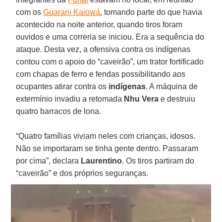
com os
Guarani Kaiowá
, tomando parte do que havia
acontecido na noite anterior, quando tiros foram
ouvidos e uma correria se iniciou. Era a sequência do
ataque. Desta vez, a ofensiva contra os indígenas
contou com o apoio do “caveirão”, um trator fortificado
com chapas de ferro e fendas possibilitando aos
ocupantes atirar contra os
indígenas
. A máquina de
extermínio invadiu a retomada
Nhu Vera
e destruiu
quatro barracos de lona.
“Quatro famílias viviam neles com crianças, idosos.
Não se importaram se tinha gente dentro. Passaram
por cima”, declara
Laurentino
. Os tiros partiram do
“caveirão” e dos próprios seguranças.