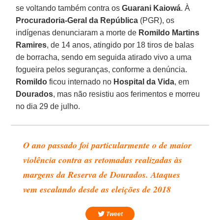
se voltando também contra os
Guarani
Kaiowá
. À
Procuradoria-Geral da República
(PGR), os
indígenas denunciaram a morte de
Romildo Martins
Ramires
, de 14 anos, atingido por 18 tiros de balas
de borracha, sendo em seguida atirado vivo a uma
fogueira pelos seguranças, conforme a denúncia.
Romildo
ficou internado no
Hospital
da
Vida
, em
Dourados
, mas não resistiu aos ferimentos e morreu
no dia 29 de julho.
O ano passado foi particularmente o de maior
violência contra as retomadas realizadas às
margens da Reserva de Dourados. Ataques
vem escalando desde as eleições de 2018
Tweet