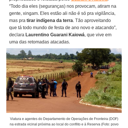
“Todo dia eles (seguranças) nos provocam, atiram na
gente, xingam. Eles estão ali não é só pra vigilância,
mas pra
tirar indígena da terra
. Tão aproveitando
que tá todo mundo de festa de ano novo e atacando”,
declara
Laurentino Guarani
Kaiowá
, que vive em
uma das retomadas atacadas.
Viatura e agentes do Departamento de Operações de Fronteira (DOF)
na estrada vicinal próxima ao local do conflito e à Reserva (Foto: povo