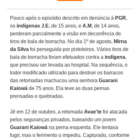
Pouco após o episódio descrito em denúncia à
PGR
,
os
indígenas J.E
, de 15 anos, e
A.M
, de 14 anos,
perderam parcialmente a visão em decorrência de
tiros de bala de borracha. No dia 1º de agosto,
Mirna
da
Silva
foi perseguida por pistoleiros. Vários tiros de
bala de borracha foram efetuados contra a
indígena
,
que precisou ser levada ao hospital. Na sequência, o
trator modificado utilizado para destruir os barracos
das retomadas machucou uma senhora
Guarani
Kaiowá
de 75 anos. Ela teve as duas pernas
prensadas e quebradas.
Jé em 12 de outubro, a retomada
Avae’te
foi atacada
pelos seguranças privados, baleando um jovem
Guarani
Kaiowá
na perna esquerda. Ele tentava
fugir, mas o ferimento o impediu. Capturado, conforme