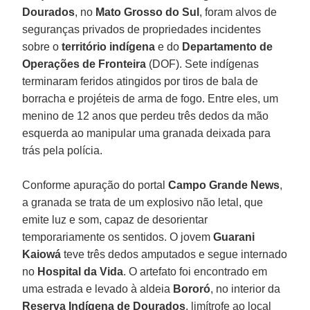
Dourados
, no
Mato Grosso do
Sul
, foram alvos de
seguranças privados de propriedades incidentes
sobre o
território indígena
e do
Departamento de
Operações
de Fronteira
(DOF). Sete indígenas
terminaram feridos atingidos por tiros de bala de
borracha e projéteis de arma de fogo. Entre eles, um
menino de 12 anos que perdeu três dedos da mão
esquerda ao manipular uma granada deixada para
trás pela polícia.
Conforme apuração do portal
Campo
Grande
News
,
a granada se trata de um explosivo não letal, que
emite luz e som, capaz de desorientar
temporariamente os sentidos. O jovem
Guarani
Kaiowá
teve três dedos amputados e segue internado
no
Hospital
da
Vida
. O artefato foi encontrado em
uma estrada e levado à aldeia
Bororó
, no interior da
Reserva Indígena de
Dourados
, limítrofe ao local