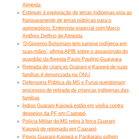
Almeida
Estímulo à exploração de terras indígenas visa ao
franqueamento de terras públicas para o
agronegócio. Entrevista especial com Marco
Antônio Delfino de Almeida
'O Governo Bolsonaro tem sangue indígena em
suas mãos', afirma APIB sobre o assassinato do
guardião da floresta Paulo Paulino Guajajara
Retirada de crianças Guarani e Kaiowá de suas
famílias é denunciada na ONU
Defensoria Pública do MS e Funai questionam
processos de retirada de crianças indígenas das
famílias
Índios Guarani Kaiowá estão em vigília contra
despejos da PF em Caarapó
Polícia Militar do MS retira à força Guarani
Kaiowá de retomada em Caarapó
Povos Guarani-Kaiowá e Pankararu sofrem