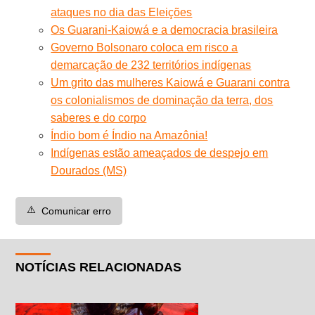
ataques no dia das Eleições
Os Guarani-Kaiowá e a democracia brasileira
Governo Bolsonaro coloca em risco a
demarcação de 232 territórios indígenas
Um grito das mulheres Kaiowá e Guarani contra
os colonialismos de dominação da terra, dos
saberes e do corpo
Índio bom é Índio na Amazônia!
Indígenas estão ameaçados de despejo em
Dourados (MS)
⚠️
Comunicar erro
NOTÍCIAS RELACIONADAS