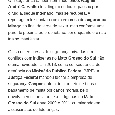
Um segurança também terminou ferido.
Wagner
André Carvalho
foi atingido no tórax, passou por
cirurgia, segue internado, mas se recupera. A
reportagem fez contato com a empresa de
segurança
Mirage
no final da tarde de sexta, mas conforme uma
parente próxima ao proprietário, por enquanto ele não
iria se manifestar.
O uso de empresas de segurança privadas em
conflitos com indígenas no
Mato Grosso
do
Sul
não
é uma novidade. Em 2018, como consequência de
denúncia do
Ministério Público Federal
(MPF), a
Justiça Federal
mandou fechar a empresa de
segurança
Gaspem
, além do bloqueio de bens e
pagamento de multa por danos morais, pelo
envolvimento com ataque a indígenas do
Mato
Grosso
do
Sul
entre 2009 e 2011, culminando em
assassinatos de lideranças.