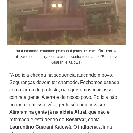
Trator blindado, chamado pelos indígenas de “caveirão”, tem sido
utilizado por jagunços em ataques contra retomadas (Foto: povo
Guarani e Kaiowá)
“A polícia chegou na sequência atacando o povo.
Seguranças devem ter chamado. Fechamos estrada
como forma de protesto, não queremos mais isso
contra a gente. A terra é do nosso povo. Polícia não
importa com isso, vê a gente só como invasor.
Atiraram na gente já na
aldeia
Atual
, que não é
retomada e está dentro da
Reserva
”, conta
Laurentino Guarani
Kaiowá
. O
indígena
afirma