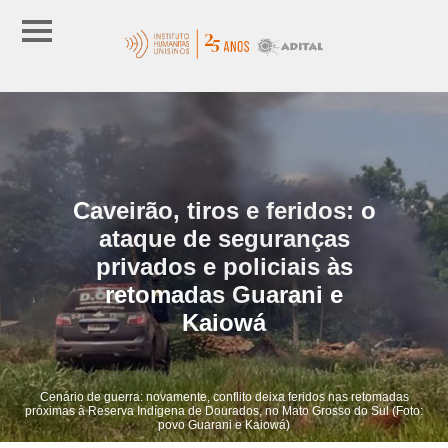
Caveirão, tiros e feridos: o
ataque de seguranças
privados e policiais às
retomadas Guarani e
Kaiowá
Cenário de guerra: novamente, conflito deixa feridos nas retomadas
próximas à Reserva Indígena de Dourados, no Mato Grosso do Sul (Foto:
povo Guarani e Kaiowá)