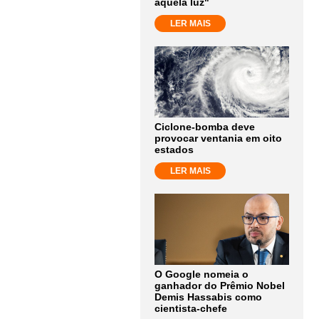
aquela luz"
LER MAIS
Ciclone-bomba deve
provocar ventania em oito
estados
LER MAIS
O Google nomeia o
ganhador do Prêmio Nobel
Demis Hassabis como
cientista-chefe