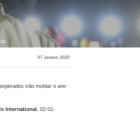
ckr
07 Janeiro 2020
esperados irão moldar o ano
x International
, 02-01-