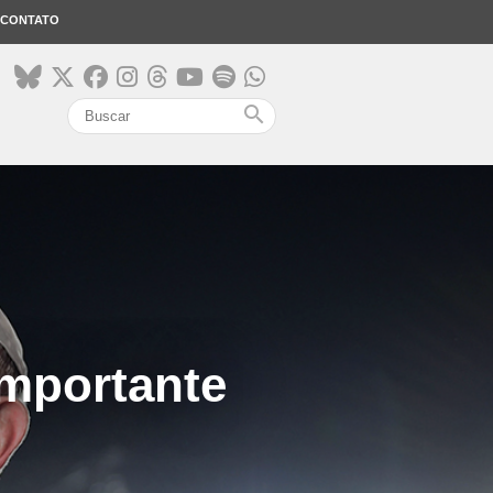
CONTATO
search
importante