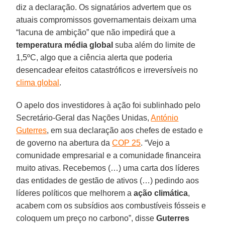
diz a declaração. Os signatários advertem que os
atuais compromissos governamentais deixam uma
“lacuna de ambição” que não impedirá que a
temperatura média global
suba além do limite de
1,5ºC, algo que a ciência alerta que poderia
desencadear efeitos catastróficos e irreversíveis no
clima global
.
O apelo dos investidores à ação foi sublinhado pelo
Secretário-Geral das Nações Unidas,
António
Guterres
, em sua declaração aos chefes de estado e
de governo na abertura da
COP 25
. “Vejo a
comunidade empresarial e a comunidade financeira
muito ativas. Recebemos (…) uma carta dos líderes
das entidades de gestão de ativos (…) pedindo aos
líderes políticos que melhorem a
ação
climática
,
acabem com os subsídios aos combustíveis fósseis e
coloquem um preço no carbono”, disse
Guterres