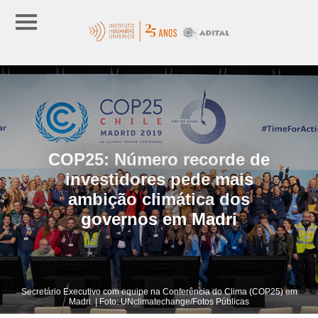
COP25: Número recorde de
investidores pede mais
ambição climática dos
governos em Madri
Secretário Executivo com equipe na Conferência do Clima (COP25) em
Madri. | Foto: UNclimatechange/Fotos Públicas