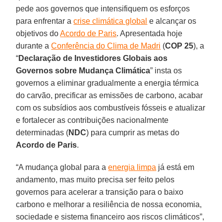
pede aos governos que intensifiquem os esforços
para enfrentar a
crise climática global
e alcançar os
objetivos do
Acordo de Paris
. Apresentada hoje
durante a
Conferência do Clima de Madri
(
COP 25
), a
“
Declaração de Investidores Globais aos
Governos sobre Mudança Climática
” insta os
governos a eliminar gradualmente a energia térmica
do carvão, precificar as emissões de carbono, acabar
com os subsídios aos combustíveis fósseis e atualizar
e fortalecer as contribuições nacionalmente
determinadas (
NDC
) para cumprir as metas do
Acordo de Paris
.
“A mudança global para a
energia limpa
já está em
andamento, mas muito precisa ser feito pelos
governos para acelerar a transição para o baixo
carbono e melhorar a resiliência de nossa economia,
sociedade e sistema financeiro aos riscos climáticos”,