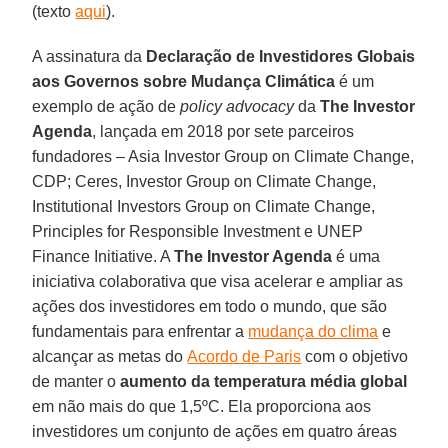
(texto
aqui
).
A assinatura da
Declaração de Investidores Globais
aos Governos sobre Mudança Climática
é um
exemplo de ação de
policy advocacy
da
The Investor
Agenda
, lançada em 2018 por sete parceiros
fundadores – Asia Investor Group on Climate Change,
CDP; Ceres, Investor Group on Climate Change,
Institutional Investors Group on Climate Change,
Principles for Responsible Investment e UNEP
Finance Initiative. A
The Investor Agenda
é uma
iniciativa colaborativa que visa acelerar e ampliar as
ações dos investidores em todo o mundo, que são
fundamentais para enfrentar a
mudança do clima
e
alcançar as metas do
Acordo de Paris
com o objetivo
de manter o
aumento da temperatura média global
em não mais do que 1,5ºC. Ela proporciona aos
investidores um conjunto de ações em quatro áreas