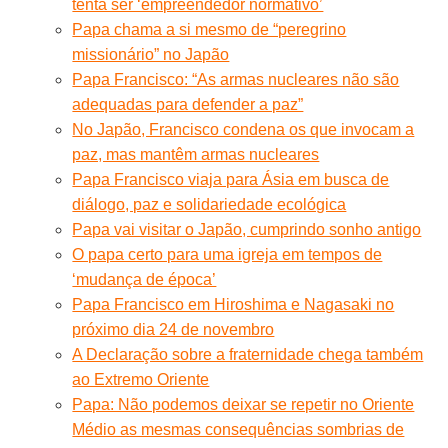
tenta ser ‘empreendedor normativo’
Papa chama a si mesmo de “peregrino
missionário” no Japão
Papa Francisco: “As armas nucleares não são
adequadas para defender a paz”
No Japão, Francisco condena os que invocam a
paz, mas mantêm armas nucleares
Papa Francisco viaja para Ásia em busca de
diálogo, paz e solidariedade ecológica
Papa vai visitar o Japão, cumprindo sonho antigo
O papa certo para uma igreja em tempos de
‘mudança de época’
Papa Francisco em Hiroshima e Nagasaki no
próximo dia 24 de novembro
A Declaração sobre a fraternidade chega também
ao Extremo Oriente
Papa: Não podemos deixar se repetir no Oriente
Médio as mesmas consequências sombrias de