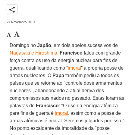
share
27 Novembro 2019
Domingo no
Japão
, em dois apelos sucessivos de
Nagasaki e Hiroshima
,
Francisco
falou com grande
força contra os uso da energia nuclear para fins de
guerra, qualificando como “
imoral
” a própria posse de
armas nucleares. O
Papa
também pediu a todos os
países que se retorne ao "controle dose armamentos
nucleares", abandonando a atual deriva dos
compromissos assinados no passado. Estas foram as
palavras de
Francisco
: "O uso da energia atômica
para fins de guerra é
imoral
, assim como a posse de
armas atômicas é imoral. Seremos julgados por isso.”
No ponto escaldante da imoralidade da "posse"