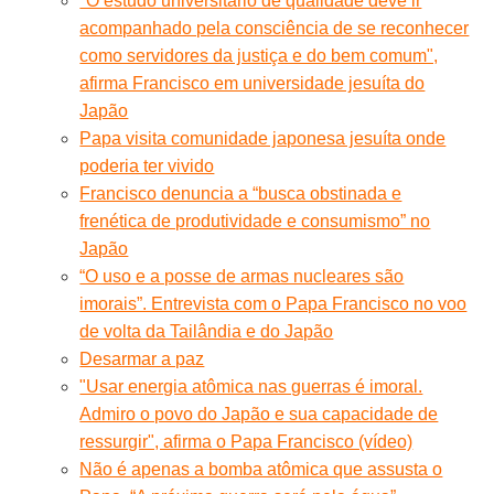
"O estudo universitário de qualidade deve ir
acompanhado pela consciência de se reconhecer
como servidores da justiça e do bem comum",
afirma Francisco em universidade jesuíta do
Japão
Papa visita comunidade japonesa jesuíta onde
poderia ter vivido
Francisco denuncia a “busca obstinada e
frenética de produtividade e consumismo” no
Japão
“O uso e a posse de armas nucleares são
imorais”. Entrevista com o Papa Francisco no voo
de volta da Tailândia e do Japão
Desarmar a paz
"Usar energia atômica nas guerras é imoral.
Admiro o povo do Japão e sua capacidade de
ressurgir", afirma o Papa Francisco (vídeo)
Não é apenas a bomba atômica que assusta o