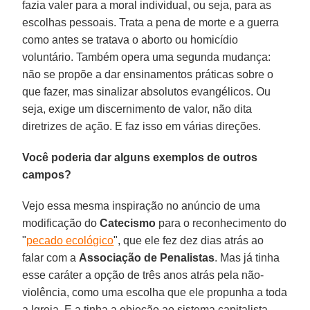
fazia valer para a moral individual, ou seja, para as
escolhas pessoais. Trata a pena de morte e a guerra
como antes se tratava o aborto ou homicídio
voluntário. Também opera uma segunda mudança:
não se propõe a dar ensinamentos práticas sobre o
que fazer, mas sinalizar absolutos evangélicos. Ou
seja, exige um discernimento de valor, não dita
diretrizes de ação. E faz isso em várias direções.
Você poderia dar alguns exemplos de outros
campos?
Vejo essa mesma inspiração no anúncio de uma
modificação do
Catecismo
para o reconhecimento do
"
pecado ecológico
", que ele fez dez dias atrás ao
falar com a
Associação de Penalistas
. Mas já tinha
esse caráter a opção de três anos atrás pela não-
violência, como uma escolha que ele propunha a toda
a Igreja. E a tinha a objeção ao sistema capitalista