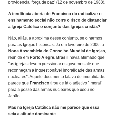
providencial força de paz” (12 de novembro de 1983).
A tendência aberta de Francisco de radicalizar o
ensinamento social não corre o risco de distanciar
a Igreja Católica o conjunto das Igrejas cristãs?
Não, aliás, a aproxima desse conjunto, se olharmos
para as Igrejas históricas. Já em fevereiro de 2006, a
Nona Assembleia do Conselho Mundial de Igrejas
,
reunida em
Porto Alegre
,
Brasil
, havia afirmado que
"as igrejas devem pressionar os governos até que
reconheçam a inquestionável imoralidade das armas
nucleares". Aquele documento falava de imoralidade:
parece que
Francisco
tirou de lá o adjetivo "imoral"
para a posse das armas nucleares que usou no
Japão.
Mas na Igreja Católica não me parece que essa
seja a atitude dominante ...