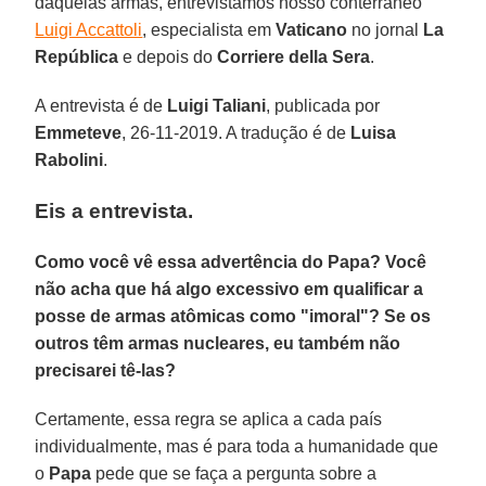
daquelas armas, entrevistamos nosso conterrâneo
Luigi Accattoli
, especialista em
Vaticano
no jornal
La
República
e depois do
Corriere della Sera
.
A entrevista é de
Luigi Taliani
, publicada por
Emmeteve
, 26-11-2019. A tradução é de
Luisa
Rabolini
.
Eis a entrevista.
Como você vê essa advertência do Papa? Você
não acha que há algo excessivo em qualificar a
posse de armas atômicas como "imoral"? Se os
outros têm armas nucleares, eu também não
precisarei tê-las?
Certamente, essa regra se aplica a cada país
individualmente, mas é para toda a humanidade que
o
Papa
pede que se faça a pergunta sobre a