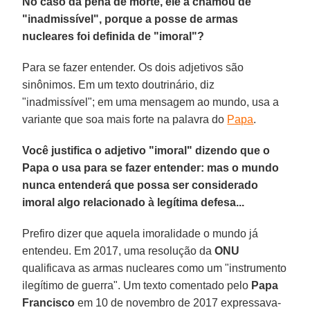
No caso da pena de morte, ele a chamou de
"inadmissível", porque a posse de armas
nucleares foi definida de "imoral"?
Para se fazer entender. Os dois adjetivos são
sinônimos. Em um texto doutrinário, diz
"inadmissível"; em uma mensagem ao mundo, usa a
variante que soa mais forte na palavra do
Papa
.
Você justifica o adjetivo "imoral" dizendo que o
Papa o usa para se fazer entender: mas o mundo
nunca entenderá que possa ser considerado
imoral algo relacionado à legítima defesa...
Prefiro dizer que aquela imoralidade o mundo já
entendeu. Em 2017, uma resolução da
ONU
qualificava as armas nucleares como um "instrumento
ilegítimo de guerra". Um texto comentado pelo
Papa
Francisco
em 10 de novembro de 2017 expressava-