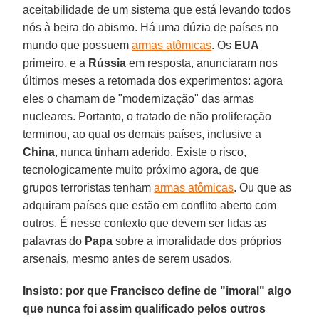
aceitabilidade de um sistema que está levando todos
nós à beira do abismo. Há uma dúzia de países no
mundo que possuem
armas atômicas
. Os
EUA
primeiro, e a
Rússia
em resposta, anunciaram nos
últimos meses a retomada dos experimentos: agora
eles o chamam de "modernização" das armas
nucleares. Portanto, o tratado de não proliferação
terminou, ao qual os demais países, inclusive a
China
, nunca tinham aderido. Existe o risco,
tecnologicamente muito próximo agora, de que
grupos terroristas tenham
armas atômicas
. Ou que as
adquiram países que estão em conflito aberto com
outros. É nesse contexto que devem ser lidas as
palavras do
Papa
sobre a imoralidade dos próprios
arsenais, mesmo antes de serem usados.
Insisto: por que Francisco define de "imoral" algo
que nunca foi assim qualificado pelos outros