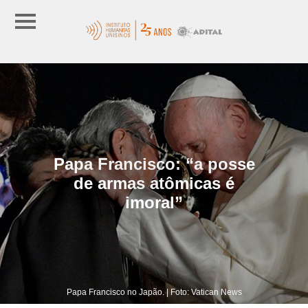
Papa Francisco: “a posse
de armas atômicas é
imoral”
Papa Francisco no Japão. | Foto: Vatican News