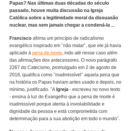
Papas? Nas últimas duas décadas do século
passado, houve muita discussão na Igreja
Católica sobre a legitimidade moral da dissuasão
nuclear, mas sem jamais chegar a condená-la ...
Francisco
afirma um princípio de radicalismo
evangélico inspirado em "não matar", que ele já havia
aplicado à
pena de morte
, indo até nesse caso além
das afirmações dos antecessores. O novo parágrafo
2267 do Catecismo, promulgado em 2 de agosto de
2018, qualifica como "inadmissível" aquela pena que
na história os Papas haviam antes usado e depois, no
mínimo, justificado. "A
Igreja
- escreveu no novo texto
- ensina à luz do Evangelho que a pena de morte é
inadmissível porque atenta à inviolabilidade e
dignidade da pessoa e está comprometida com
determinação para a sua abolição em todo o mundo".