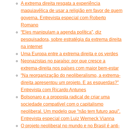
A extrema direita resgata a experiência
maquiavélica de usar a religião em favor de quem
governa. Entrevista especial com Roberto
Romano
“Eles manipulam a agenda política”, diz
pesquisadora, sobre estratégia da extrema direita
na internet
Uma Europa entre a extrema direita e os verdes
Neonazistas no paraíso: por que cresce a
extrema-direita nos países com maior bem-estar
“Na reorganização do neoliberalismo, a extrema-
direita apresentou um projeto. E as esquerdas?”
Entrevista com Ricardo Antunes
Bolsonaro e a proposta radical de criar uma
sociedade compatível com o capitalismo
neoliberal. Um modelo que “não tem futuro aqui”.
Entrevista especial com Luiz Werneck Vianna
O projeto neoliberal no mundo e no Brasil é anti-