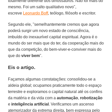
totalmente diferente dos dinossauros. Não foi mais do
mesmo. Foi um salto qualitativo novo",
escreve
Leonardo Boff
, teólogo, filósofo e escritor.
Segundo ele, "semelhantemente cremos que agora
poderá surgir um novo estado de consciência,
imbuído do inexaurível capital espiritual. Agora é o
mundo do ser mais que do ter, da cooperação mais do
que da competição, do bem-viver-e-conviver mais do
que do
viver bem
".
Eis o artigo.
Façamos algumas constatações: consolidou-se a
aldeia global; ocupamos praticamente todo o espaço
terrestre e exploramos o capital natural até os confins
da matéria e da vida com a
automação
,
robotização
e
inteligência artificial
. Verificamos um ascenso
atemorizador da extrema direita, bem expressa pelo