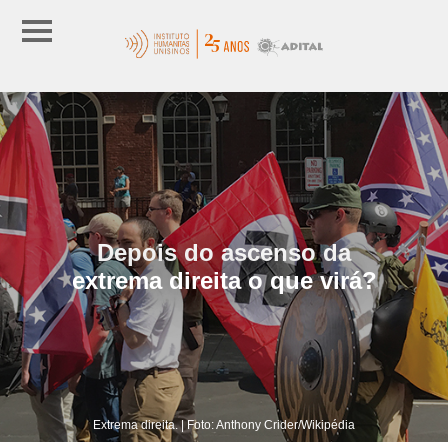
Depois do ascenso da
extrema direita o que virá?
Extrema direita. | Foto: Anthony Crider/Wikipédia