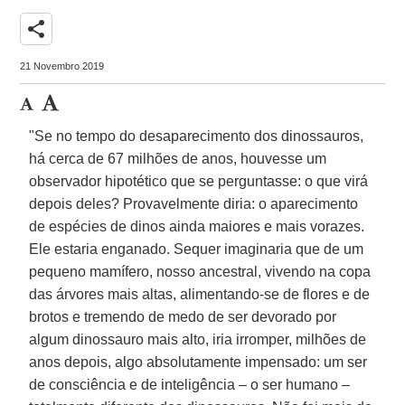
share
21 Novembro 2019
"Se no tempo do desaparecimento dos dinossauros,
há cerca de 67 milhões de anos, houvesse um
observador hipotético que se perguntasse: o que virá
depois deles? Provavelmente diria: o aparecimento
de espécies de dinos ainda maiores e mais vorazes.
Ele estaria enganado. Sequer imaginaria que de um
pequeno mamífero, nosso ancestral, vivendo na copa
das árvores mais altas, alimentando-se de flores e de
brotos e tremendo de medo de ser devorado por
algum dinossauro mais alto, iria irromper, milhões de
anos depois, algo absolutamente impensado: um ser
de consciência e de inteligência – o ser humano –