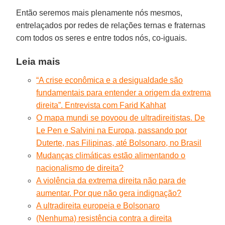
Então seremos mais plenamente nós mesmos,
entrelaçados por redes de relações ternas e fraternas
com todos os seres e entre todos nós, co-iguais.
Leia mais
“A crise econômica e a desigualdade são
fundamentais para entender a origem da extrema
direita”. Entrevista com Farid Kahhat
O mapa mundi se povoou de ultradireitistas. De
Le Pen e Salvini na Europa, passando por
Duterte, nas Filipinas, até Bolsonaro, no Brasil
Mudanças climáticas estão alimentando o
nacionalismo de direita?
A violência da extrema direita não para de
aumentar. Por que não gera indignação?
A ultradireita europeia e Bolsonaro
(Nenhuma) resistência contra a direita