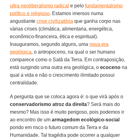
ultra neoliberalismo radical
e pelo
fundamentalismo
político e religioso
. Estamos imersos numa
angustiante
crise civilizatória
que ganha corpo nas
várias crises (climática, alimentaria, energética,
econômico-financeira, ética e espiritual).
Inauguramos, segundo alguns, uma
nova era
geológica
, o antropoceno, na qual o ser humano
comparece como o Satã da Terra. Em contraposição,
está surgindo uma outra era geológica, o
ecoceno
na
qual a vida e não o crescimento ilimitado possui
centralidade.
A pergunta que se coloca agora é: o que virá após o
conservadorismo atroz da direita
? Será mais do
mesmo? Mas isso é muito perigoso, pois podemos ir
ao encontro de um
armagedom ecológico-social
pondo em risco o futuro comum da Terra e da
Humanidade. Tal tragédia pode ocorrer a qualquer