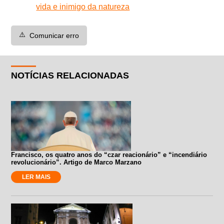
vida e inimigo da natureza
⚠️
Comunicar erro
NOTÍCIAS RELACIONADAS
Francisco, os quatro anos do “czar reacionário” e “incendiário
revolucionário”. Artigo de Marco Marzano
LER MAIS