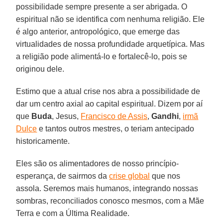
possibilidade sempre presente a ser abrigada. O
espiritual não se identifica com nenhuma religião. Ele
é algo anterior, antropológico, que emerge das
virtualidades de nossa profundidade arquetípica. Mas
a religião pode alimentá-lo e fortalecê-lo, pois se
originou dele.
Estimo que a atual crise nos abra a possibilidade de
dar um centro axial ao capital espiritual. Dizem por aí
que
Buda
, Jesus,
Francisco de Assis
,
Gandhi
,
irmã
Dulce
e tantos outros mestres, o teriam antecipado
historicamente.
Eles são os alimentadores de nosso princípio-
esperança, de sairmos da
crise global
que nos
assola. Seremos mais humanos, integrando nossas
sombras, reconciliados conosco mesmos, com a Mãe
Terra e com a Última Realidade.