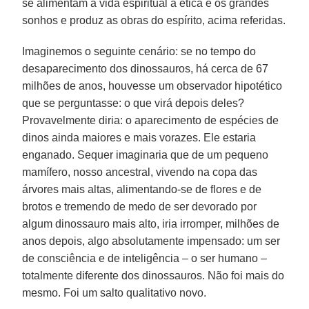
se alimentam a vida espiritual a ética e os grandes
sonhos e produz as obras do espírito, acima referidas.
Imaginemos o seguinte cenário: se no tempo do
desaparecimento dos dinossauros, há cerca de 67
milhões de anos, houvesse um observador hipotético
que se perguntasse: o que virá depois deles?
Provavelmente diria: o aparecimento de espécies de
dinos ainda maiores e mais vorazes. Ele estaria
enganado. Sequer imaginaria que de um pequeno
mamífero, nosso ancestral, vivendo na copa das
árvores mais altas, alimentando-se de flores e de
brotos e tremendo de medo de ser devorado por
algum dinossauro mais alto, iria irromper, milhões de
anos depois, algo absolutamente impensado: um ser
de consciência e de inteligência – o ser humano –
totalmente diferente dos dinossauros. Não foi mais do
mesmo. Foi um salto qualitativo novo.