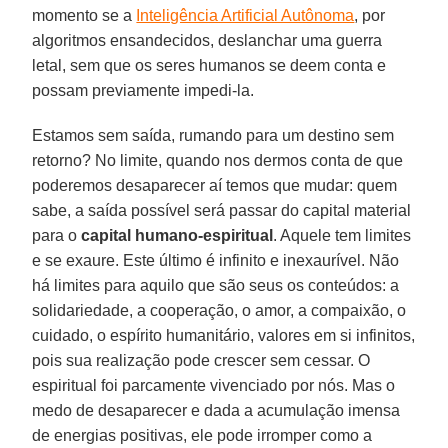
momento se a
Inteligência Artificial Autônoma
, por
algoritmos ensandecidos, deslanchar uma guerra
letal, sem que os seres humanos se deem conta e
possam previamente impedi-la.
Estamos sem saída, rumando para um destino sem
retorno? No limite, quando nos dermos conta de que
poderemos desaparecer aí temos que mudar: quem
sabe, a saída possível será passar do capital material
para o
capital humano-espiritual
. Aquele tem limites
e se exaure. Este último é infinito e inexaurível. Não
há limites para aquilo que são seus os conteúdos: a
solidariedade, a cooperação, o amor, a compaixão, o
cuidado, o espírito humanitário, valores em si infinitos,
pois sua realização pode crescer sem cessar. O
espiritual foi parcamente vivenciado por nós. Mas o
medo de desaparecer e dada a acumulação imensa
de energias positivas, ele pode irromper como a