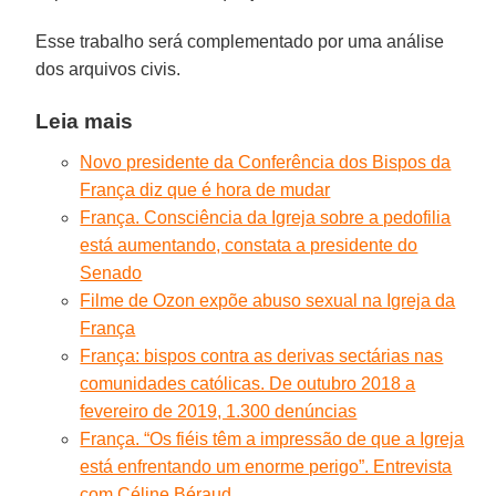
Esse trabalho será complementado por uma análise
dos arquivos civis.
Leia mais
Novo presidente da Conferência dos Bispos da
França diz que é hora de mudar
França. Consciência da Igreja sobre a pedofilia
está aumentando, constata a presidente do
Senado
Filme de Ozon expõe abuso sexual na Igreja da
França
França: bispos contra as derivas sectárias nas
comunidades católicas. De outubro 2018 a
fevereiro de 2019, 1.300 denúncias
França. “Os fiéis têm a impressão de que a Igreja
está enfrentando um enorme perigo”. Entrevista
com Céline Béraud