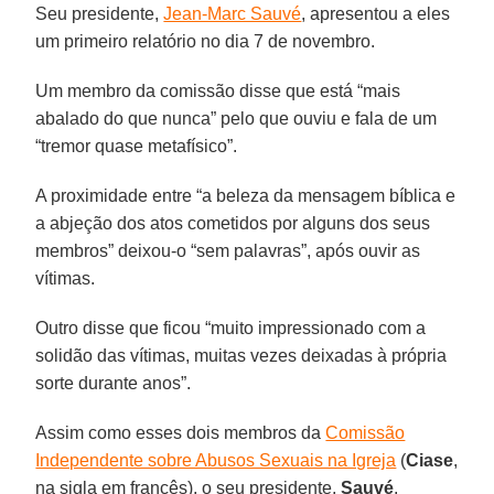
Seu presidente,
Jean-Marc Sauvé
, apresentou a eles
um primeiro relatório no dia 7 de novembro.
Um membro da comissão disse que está “mais
abalado do que nunca” pelo que ouviu e fala de um
“tremor quase metafísico”.
A proximidade entre “a beleza da mensagem bíblica e
a abjeção dos atos cometidos por alguns dos seus
membros” deixou-o “sem palavras”, após ouvir as
vítimas.
Outro disse que ficou “muito impressionado com a
solidão das vítimas, muitas vezes deixadas à própria
sorte durante anos”.
Assim como esses dois membros da
Comissão
Independente sobre Abusos Sexuais na Igreja
(
Ciase
,
na sigla em francês), o seu presidente,
Sauvé
,