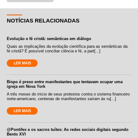
NOTÍCIAS RELACIONADAS
Evolução e fé cristã: semânticas em diálogo
Quais as implicações da evolução científica para as semânticas da
fé cristã? É possível conciliar ciência e fé, a part[...]
LER MAIS
Bispo é preso entre manifestantes que tentavam ocupar uma
igreja em Nova York
A três meses do início de seus protestos contra o sistema financeiro
norte-americano, centenas de manifestantes saíram às ru[...]
LER MAIS
@Pontifex e os sacros tuítes: As redes sociais digitais segundo
Bento XVI