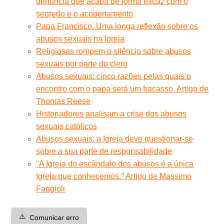
denúncia que acaba de forma eficaz com o
segredo e o acobertamento
Papa Francisco. Uma longa reflexão sobre os
abusos sexuais na Igreja
Religiosas rompem o silêncio sobre abusos
sexuais por parte do clero
Abusos sexuais: cinco razões pelas quais o
encontro com o papa será um fracasso. Artigo de
Thomas Reese
Historiadores analisam a crise dos abusos
sexuais católicos
Abusos sexuais: a Igreja deve questionar-se
sobre a sua parte de responsabilidade
''A Igreja do escândalo dos abusos é a única
Igreja que conhecemos.'' Artigo de Massimo
Faggioli
⚠️
Comunicar erro