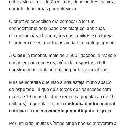
entrevistou cerca de 25 vítimas, duas ou três por vez,
durante duas horas por entrevista.
O objetivo específico era começar a ter um
conhecimento detalhado dos ataques, das suas
circunstâncias, das reações das famílias e da Igreja.
O número de entrevistados ainda era muito pequeno.
A
Ciase
já recebeu mais de 2.500 ligações, e-mails e
cartas em cinco meses, além de respostas a 800
questionários contendo 50 perguntas específicas.
Mas se acredita que isso ainda esteja muito abaixo
do esperado, já que dois terços dos franceses com
mais de 18 anos de idade (em uma população de 40
milhões) frequentaram uma
instituição educacional
católica
ou um
movimento juvenil ligado à Igreja
.
Por um lado, muitas vítimas ainda não se atreveram a