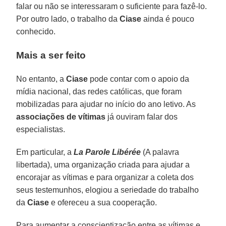
falar ou não se interessaram o suficiente para fazê-lo.
Por outro lado, o trabalho da
Ciase
ainda é pouco
conhecido.
Mais a ser feito
No entanto, a
Ciase
pode contar com o apoio da
mídia nacional, das redes católicas, que foram
mobilizadas para ajudar no início do ano letivo. As
associações de vítimas
já ouviram falar dos
especialistas.
Em particular, a
La Parole Libérée
(A palavra
libertada), uma organização criada para ajudar a
encorajar as vítimas e para organizar a coleta dos
seus testemunhos, elogiou a seriedade do trabalho
da
Ciase
e ofereceu a sua cooperação.
Para aumentar a conscientização entre as vítimas e