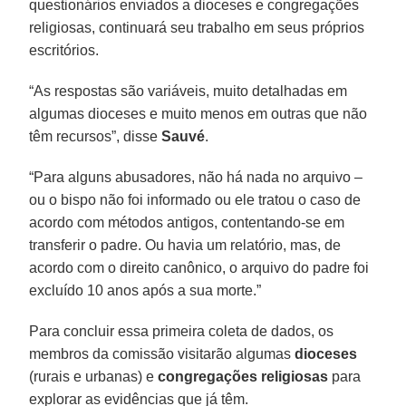
questionários enviados a dioceses e congregações
religiosas, continuará seu trabalho em seus próprios
escritórios.
“As respostas são variáveis, muito detalhadas em
algumas dioceses e muito menos em outras que não
têm recursos”, disse
Sauvé
.
“Para alguns abusadores, não há nada no arquivo –
ou o bispo não foi informado ou ele tratou o caso de
acordo com métodos antigos, contentando-se em
transferir o padre. Ou havia um relatório, mas, de
acordo com o direito canônico, o arquivo do padre foi
excluído 10 anos após a sua morte.”
Para concluir essa primeira coleta de dados, os
membros da comissão visitarão algumas
dioceses
(rurais e urbanas) e
congregações
religiosas
para
explorar as evidências que já têm.