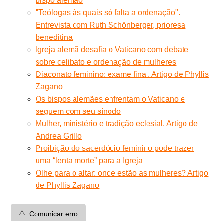
bispo alemão
"Teólogas às quais só falta a ordenação".
Entrevista com Ruth Schönberger, prioresa
beneditina
Igreja alemã desafia o Vaticano com debate
sobre celibato e ordenação de mulheres
Diaconato feminino: exame final. Artigo de Phyllis
Zagano
Os bispos alemães enfrentam o Vaticano e
seguem com seu sínodo
Mulher, ministério e tradição eclesial. Artigo de
Andrea Grillo
Proibição do sacerdócio feminino pode trazer
uma “lenta morte” para a Igreja
Olhe para o altar: onde estão as mulheres? Artigo
de Phyllis Zagano
⚠️
Comunicar erro