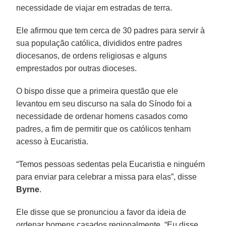
necessidade de viajar em estradas de terra.
Ele afirmou que tem cerca de 30 padres para servir à
sua população católica, divididos entre padres
diocesanos, de ordens religiosas e alguns
emprestados por outras dioceses.
O bispo disse que a primeira questão que ele
levantou em seu discurso na sala do Sínodo foi a
necessidade de ordenar homens casados como
padres, a fim de permitir que os católicos tenham
acesso à Eucaristia.
“Temos pessoas sedentas pela Eucaristia e ninguém
para enviar para celebrar a missa para elas”, disse
Byrne
.
Ele disse que se pronunciou a favor da ideia de
ordenar homens casados regionalmente. “Eu disse