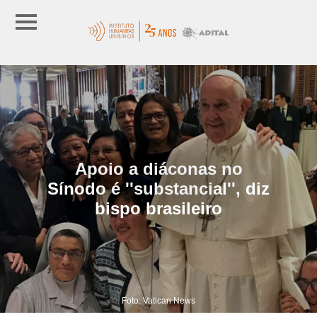
Apoio a diáconas no
Sínodo é ''substancial'', diz
bispo brasileiro
Foto: Vatican News