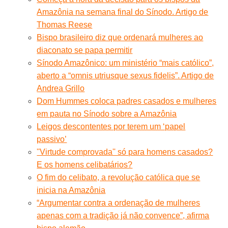
Amazônia na semana final do Sínodo. Artigo de
Thomas Reese
Bispo brasileiro diz que ordenará mulheres ao
diaconato se papa permitir
Sínodo Amazônico: um ministério “mais católico”,
aberto a “omnis utriusque sexus fidelis”. Artigo de
Andrea Grillo
Dom Hummes coloca padres casados e mulheres
em pauta no Sínodo sobre a Amazônia
Leigos descontentes por terem um ‘papel
passivo’
''Virtude comprovada'' só para homens casados?
E os homens celibatários?
O fim do celibato, a revolução católica que se
inicia na Amazônia
“Argumentar contra a ordenação de mulheres
apenas com a tradição já não convence”, afirma