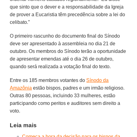
que sinto que o dever e a responsabilidade da Igreja
de prover a Eucaristia têm precedência sobre a lei do
celibato.”
O primeiro rascunho do documento final do Sínodo
deve ser apresentado à assembleia no dia 21 de
outubro. Os membros do Sínodo terão a oportunidade
de apresentar emendas até o dia 26 de outubro,
quando será realizada a votação final do texto.
Entre os 185 membros votantes do
Sínodo da
Amazônia
estão bispos, padres e um irmão religioso.
Outras 80 pessoas, incluindo 33 mulheres, estão
participando como peritos e auditores sem direito a
voto.
Leia mais
Começa a hora da decisão para os bispos da