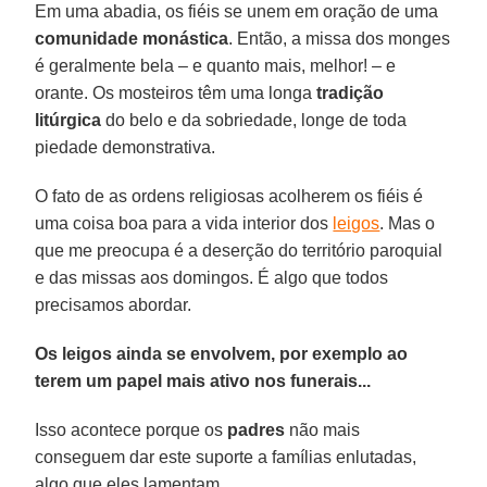
Em uma abadia, os fiéis se unem em oração de uma
comunidade monástica
. Então, a missa dos monges
é geralmente bela – e quanto mais, melhor! – e
orante. Os mosteiros têm uma longa
tradição
litúrgica
do belo e da sobriedade, longe de toda
piedade demonstrativa.
O fato de as ordens religiosas acolherem os fiéis é
uma coisa boa para a vida interior dos
leigos
. Mas o
que me preocupa é a deserção do território paroquial
e das missas aos domingos. É algo que todos
precisamos abordar.
Os leigos ainda se envolvem, por exemplo ao
terem um papel mais ativo nos funerais...
Isso acontece porque os
padres
não mais
conseguem dar este suporte a famílias enlutadas,
algo que eles lamentam.