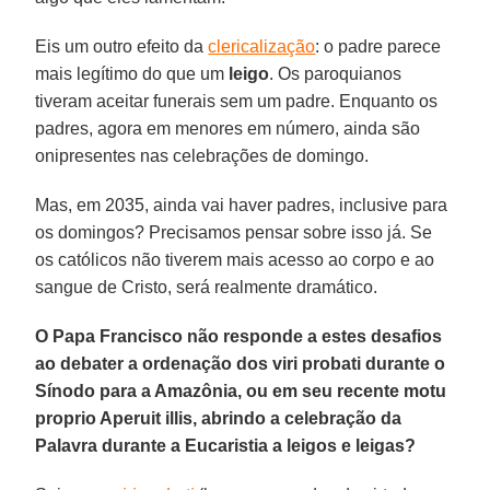
Eis um outro efeito da
clericalização
: o padre parece
mais legítimo do que um
leigo
. Os paroquianos
tiveram aceitar funerais sem um padre. Enquanto os
padres, agora em menores em número, ainda são
onipresentes nas celebrações de domingo.
Mas, em 2035, ainda vai haver padres, inclusive para
os domingos? Precisamos pensar sobre isso já. Se
os católicos não tiverem mais acesso ao corpo e ao
sangue de Cristo, será realmente dramático.
O Papa Francisco não responde a estes desafios
ao debater a ordenação dos viri probati durante o
Sínodo para a Amazônia, ou em seu recente motu
proprio Aperuit illis, abrindo a celebração da
Palavra durante a Eucaristia a leigos e leigas?