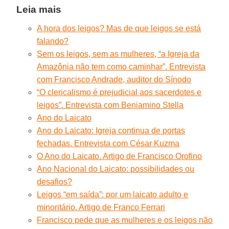
Leia mais
A hora dos leigos? Mas de que leigos se está
falando?
Sem os leigos, sem as mulheres, “a Igreja da
Amazônia não tem como caminhar”. Entrevista
com Francisco Andrade, auditor do Sínodo
“O clericalismo é prejudicial aos sacerdotes e
leigos”. Entrevista com Beniamino Stella
Ano do Laicato
Ano do Laicato: Igreja continua de portas
fechadas. Entrevista com César Kuzma
O Ano do Laicato. Artigo de Francisco Orofino
Ano Nacional do Laicato: possibilidades ou
desafios?
Leigos “em saída”: por um laicato adulto e
minoritário. Artigo de Franco Ferrari
Francisco pede que as mulheres e os leigos não