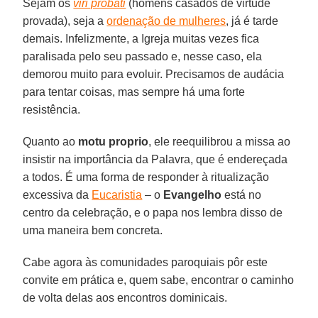
Sejam os
viri probati
(homens casados de virtude
provada), seja a
ordenação de mulheres
, já é tarde
demais. Infelizmente, a Igreja muitas vezes fica
paralisada pelo seu passado e, nesse caso, ela
demorou muito para evoluir. Precisamos de audácia
para tentar coisas, mas sempre há uma forte
resistência.
Quanto ao
motu proprio
, ele reequilibrou a missa ao
insistir na importância da Palavra, que é endereçada
a todos. É uma forma de responder à ritualização
excessiva da
Eucaristia
– o
Evangelho
está no
centro da celebração, e o papa nos lembra disso de
uma maneira bem concreta.
Cabe agora às comunidades paroquiais pôr este
convite em prática e, quem sabe, encontrar o caminho
de volta delas aos encontros dominicais.