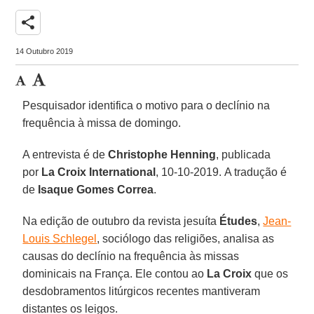
share
14 Outubro 2019
Pesquisador identifica o motivo para o declínio na
frequência à missa de domingo.
A entrevista é de
Christophe Henning
, publicada
por
La Croix International
, 10-10-2019. A tradução é
de
Isaque Gomes Correa
.
Na edição de outubro da revista jesuíta
Études
,
Jean-
Louis Schlegel
, sociólogo das religiões, analisa as
causas do declínio na frequência às missas
dominicais na França. Ele contou ao
La Croix
que os
desdobramentos litúrgicos recentes mantiveram
distantes os leigos.