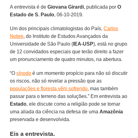
A entrevista é de
Giovana Girardi
, publicada por
O
Estado de S. Paulo
, 06-10-2019.
Um dos principais climatologistas do País,
Carlos
Nobre
, do Instituto de Estudos Avançados da
Universidade de São Paulo (
IEA-USP
), está no grupo
de 12 convidados especiais que terão direito a fazer
um pronunciamento de quatro minutos, na abertura.
“O
sínodo
é um momento propício para não só discutir
os riscos, não só revelar a pressão que as
populações e floresta vêm sofrendo
, mas também
passar para o terreno das soluções.” Em entrevista ao
Estado
, ele discute como a religião pode se tornar
uma aliada da ciência na defesa de uma
Amazônia
preservada e desenvolvida.
Eis a entrevista.