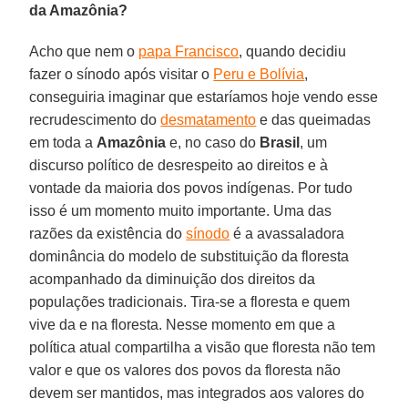
da Amazônia?
Acho que nem o
papa Francisco
, quando decidiu
fazer o sínodo após visitar o
Peru e Bolívia
,
conseguiria imaginar que estaríamos hoje vendo esse
recrudescimento do
desmatamento
e das queimadas
em toda a
Amazônia
e, no caso do
Brasil
, um
discurso político de desrespeito ao direitos e à
vontade da maioria dos povos indígenas. Por tudo
isso é um momento muito importante. Uma das
razões da existência do
sínodo
é a avassaladora
dominância do modelo de substituição da floresta
acompanhado da diminuição dos direitos da
populações tradicionais. Tira-se a floresta e quem
vive da e na floresta. Nesse momento em que a
política atual compartilha a visão que floresta não tem
valor e que os valores dos povos da floresta não
devem ser mantidos, mas integrados aos valores do