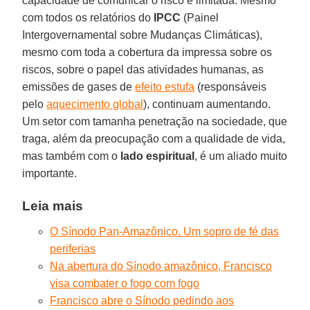
capacidade de comunicar o risco é limitada. Mesmo
com todos os relatórios do
IPCC
(Painel
Intergovernamental sobre Mudanças Climáticas),
mesmo com toda a cobertura da impressa sobre os
riscos, sobre o papel das atividades humanas, as
emissões de gases de
efeito estufa
(responsáveis
pelo
aquecimento global
), continuam aumentando.
Um setor com tamanha penetração na sociedade, que
traga, além da preocupação com a qualidade de vida,
mas também com o
lado espiritual
, é um aliado muito
importante.
Leia mais
O Sínodo Pan-Amazônico. Um sopro de fé das
periferias
Na abertura do Sínodo amazônico, Francisco
visa combater o fogo com fogo
Francisco abre o Sínodo pedindo aos