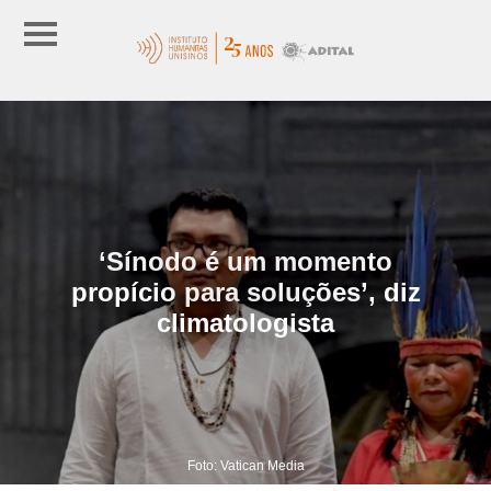
‘Sínodo é um momento
propício para soluções’, diz
climatologista
Foto: Vatican Media