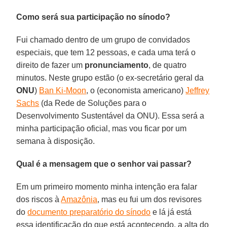
Como será sua participação no sínodo?
Fui chamado dentro de um grupo de convidados
especiais, que tem 12 pessoas, e cada uma terá o
direito de fazer um
pronunciamento
, de quatro
minutos. Neste grupo estão (o ex-secretário geral da
ONU
)
Ban Ki-Moon
, o (economista americano)
Jeffrey
Sachs
(da Rede de Soluções para o
Desenvolvimento Sustentável da ONU). Essa será a
minha participação oficial, mas vou ficar por um
semana à disposição.
Qual é a mensagem que o senhor vai passar?
Em um primeiro momento minha intenção era falar
dos riscos à
Amazônia
, mas eu fui um dos revisores
do
documento preparatório do sínodo
e lá já está
essa identificação do que está acontecendo, a alta do