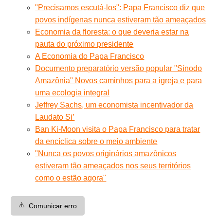
"Precisamos escutá-los": Papa Francisco diz que
povos indígenas nunca estiveram tão ameaçados
Economia da floresta: o que deveria estar na
pauta do próximo presidente
A Economia do Papa Francisco
Documento preparatório versão popular "Sínodo
Amazônia" Novos caminhos para a igreja e para
uma ecologia integral
Jeffrey Sachs, um economista incentivador da
Laudato Si’
Ban Ki-Moon visita o Papa Francisco para tratar
da encíclica sobre o meio ambiente
"Nunca os povos originários amazônicos
estiveram tão ameaçados nos seus territórios
como o estão agora"
⚠️
Comunicar erro