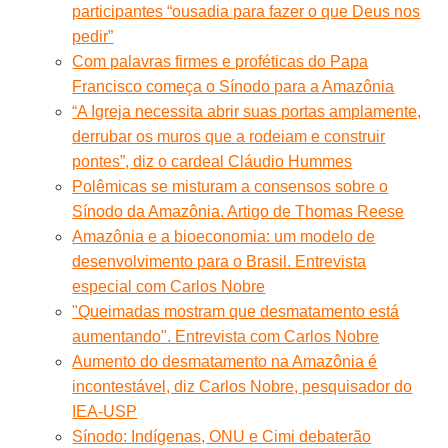
participantes “ousadia para fazer o que Deus nos
pedir”
Com palavras firmes e proféticas do Papa
Francisco começa o Sínodo para a Amazônia
“A Igreja necessita abrir suas portas amplamente,
derrubar os muros que a rodeiam e construir
pontes”, diz o cardeal Cláudio Hummes
Polêmicas se misturam a consensos sobre o
Sínodo da Amazônia. Artigo de Thomas Reese
Amazônia e a bioeconomia: um modelo de
desenvolvimento para o Brasil. Entrevista
especial com Carlos Nobre
"Queimadas mostram que desmatamento está
aumentando". Entrevista com Carlos Nobre
Aumento do desmatamento na Amazônia é
incontestável, diz Carlos Nobre, pesquisador do
IEA-USP
Sínodo: Indígenas, ONU e Cimi debaterão