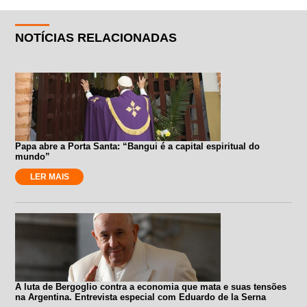
NOTÍCIAS RELACIONADAS
Papa abre a Porta Santa: “Bangui é a capital espiritual do
mundo”
LER MAIS
A luta de Bergoglio contra a economia que mata e suas tensões
na Argentina. Entrevista especial com Eduardo de la Serna