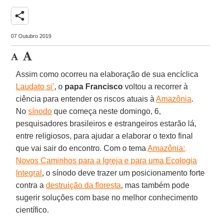
share
07 Outubro 2019
Assim como ocorreu na elaboração de sua encíclica
Laudato si’
, o
papa Francisco
voltou a recorrer à
ciência para entender os riscos atuais à
Amazônia
.
No
sínodo
que começa neste domingo, 6,
pesquisadores brasileiros e estrangeiros estarão lá,
entre religiosos, para ajudar a elaborar o texto final
que vai sair do encontro. Com o tema
Amazônia:
Novos Caminhos para a Igreja e para uma Ecologia
Integral
, o sínodo deve trazer um posicionamento forte
contra a
destruição da floresta
, mas também pode
sugerir soluções com base no melhor conhecimento
científico.