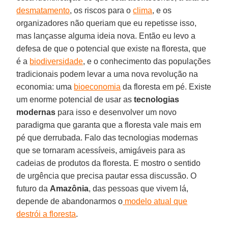
desmatamento
, os riscos para o
clima
, e os
organizadores não queriam que eu repetisse isso,
mas lançasse alguma ideia nova. Então eu levo a
defesa de que o potencial que existe na floresta, que
é a
biodiversidade
, e o conhecimento das populações
tradicionais podem levar a uma nova revolução na
economia: uma
bioeconomia
da floresta em pé. Existe
um enorme potencial de usar as
tecnologias
modernas
para isso e desenvolver um novo
paradigma que garanta que a floresta vale mais em
pé que derrubada. Falo das tecnologias modernas
que se tornaram acessíveis, amigáveis para as
cadeias de produtos da floresta. E mostro o sentido
de urgência que precisa pautar essa discussão. O
futuro da
Amazônia
, das pessoas que vivem lá,
depende de abandonarmos o
modelo atual que
destrói a floresta
.