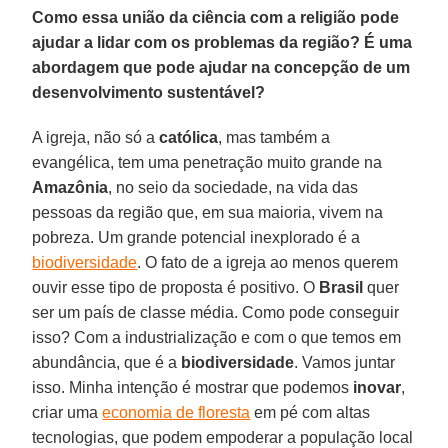
Como essa união da ciência com a religião pode
ajudar a lidar com os problemas da região? É uma
abordagem que pode ajudar na concepção de um
desenvolvimento sustentável?
A igreja, não só a
católica
, mas também a
evangélica, tem uma penetração muito grande na
Amazônia
, no seio da sociedade, na vida das
pessoas da região que, em sua maioria, vivem na
pobreza. Um grande potencial inexplorado é a
biodiversidade
. O fato de a igreja ao menos querem
ouvir esse tipo de proposta é positivo. O
Brasil
quer
ser um país de classe média. Como pode conseguir
isso? Com a industrialização e com o que temos em
abundância, que é a
biodiversidade
. Vamos juntar
isso. Minha intenção é mostrar que podemos
inovar
,
criar uma
economia de floresta
em pé com altas
tecnologias, que podem empoderar a população local