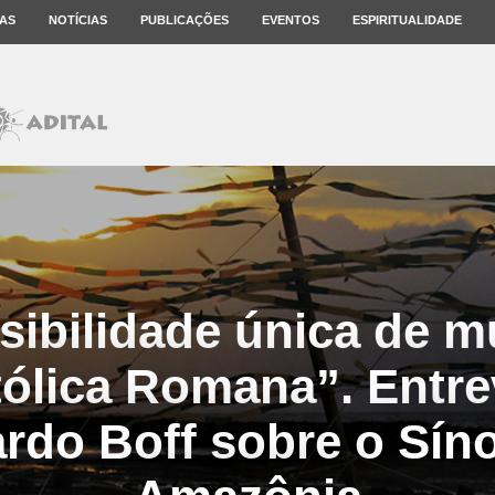
AS
NOTÍCIAS
PUBLICAÇÕES
EVENTOS
ESPIRITUALIDADE
ibilidade única de 
tólica Romana”. Entr
rdo Boff sobre o Sín