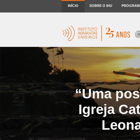
INÍCIO
SOBRE O IHU
PROGRAM
“Uma poss
Igreja Ca
Leona