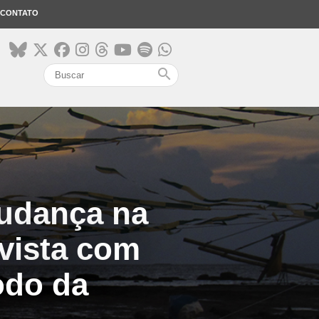
CONTATO
search
mudança na
evista com
odo da