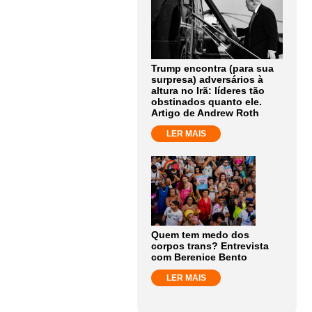
Trump encontra (para sua
surpresa) adversários à
altura no Irã: líderes tão
obstinados quanto ele.
Artigo de Andrew Roth
LER MAIS
Quem tem medo dos
corpos trans? Entrevista
com Berenice Bento
LER MAIS