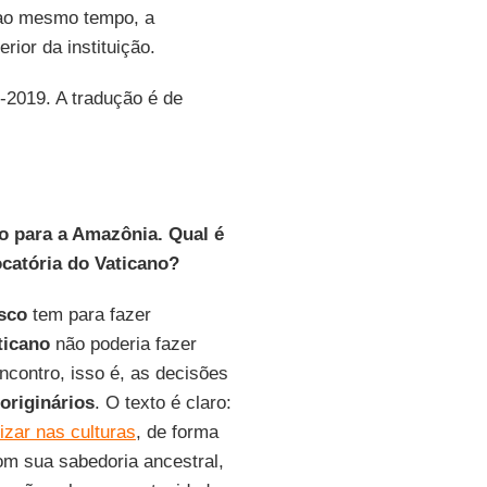
, ao mesmo tempo, a
rior da instituição.
0-2019. A tradução é de
do para a Amazônia. Qual é
ocatória do Vaticano?
sco
tem para fazer
ticano
não poderia fazer
ncontro, isso é, as decisões
originários
. O texto é claro:
izar nas culturas
, de forma
om sua sabedoria ancestral,