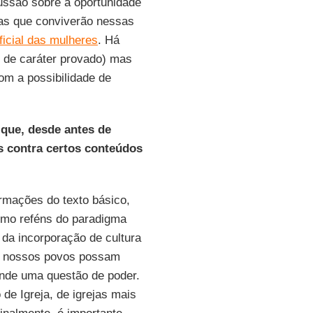
ussão sobre a oportunidade
enas que conviverão nessas
oficial das mulheres
. Há
 de caráter provado) mas
om a possibilidade de
 que, desde antes de
s contra certos conteúdos
firmações do texto básico,
mo reféns do paradigma
da incorporação de cultura
je nossos povos possam
nde uma questão de poder.
de Igreja, de igrejas mais