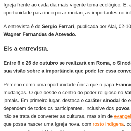
Igreja frente ao cada dia mais vigente tema ecológico. E
oportunidade para incorporar mudanças importantes no inte
A entrevista é de
Sergio Ferrari
, publicada por Alai, 02-1
Wagner Fernandes de Azevedo
.
Eis a entrevista.
Entre 6 e 26 de outubro se realizará em Roma, o Síno
sua visão sobre a importância que pode ter essa conv
Percebo como uma oportunidade única que o papa
Franci
mudanças. O que desde o centro do poder religioso no
Va
jamais. Em primeiro lugar, destaca o
caráter sinodal
do e
dependem de todos os participantes, inclusive dos
povos 
não se trata de converter as culturas, mas sim de
evangel
que possa nascer uma Igreja nova, com
rosto indígena
, c