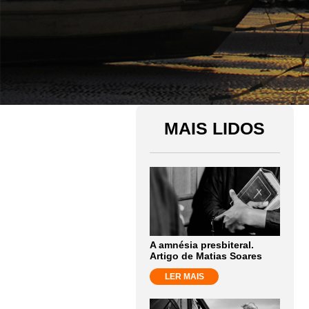
MAIS LIDOS
A amnésia presbiteral.
Artigo de Matias Soares
LER MAIS