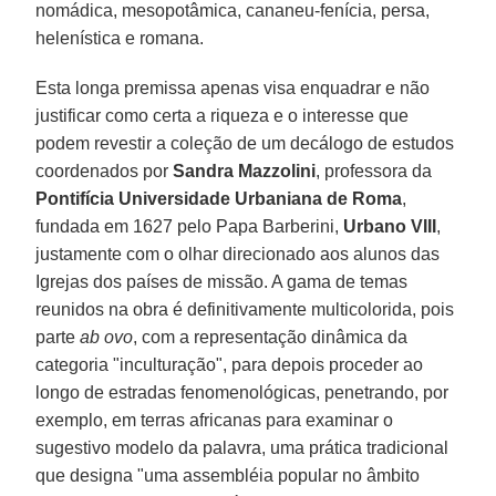
nomádica, mesopotâmica, cananeu-fenícia, persa,
helenística e romana.
Esta longa premissa apenas visa enquadrar e não
justificar como certa a riqueza e o interesse que
podem revestir a coleção de um decálogo de estudos
coordenados por
Sandra Mazzolini
, professora da
Pontifícia Universidade Urbaniana de Roma
,
fundada em 1627 pelo Papa Barberini,
Urbano VIII
,
justamente com o olhar direcionado aos alunos das
Igrejas dos países de missão. A gama de temas
reunidos na obra é definitivamente multicolorida, pois
parte
ab ovo
, com a representação dinâmica da
categoria "inculturação", para depois proceder ao
longo de estradas fenomenológicas, penetrando, por
exemplo, em terras africanas para examinar o
sugestivo modelo da palavra, uma prática tradicional
que designa "uma assembléia popular no âmbito