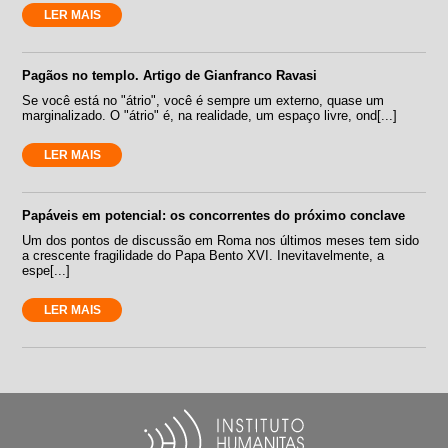
LER MAIS
Pagãos no templo. Artigo de Gianfranco Ravasi
Se você está no "átrio", você é sempre um externo, quase um
marginalizado. O "átrio" é, na realidade, um espaço livre, ond[...]
LER MAIS
Papáveis em potencial: os concorrentes do próximo conclave
Um dos pontos de discussão em Roma nos últimos meses tem sido
a crescente fragilidade do Papa Bento XVI. Inevitavelmente, a
espe[...]
LER MAIS