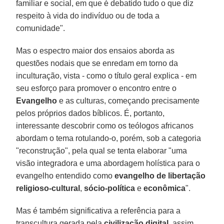
familiar e social, em que é debatido tudo o que diz
respeito à vida do indivíduo ou de toda a
comunidade".
Mas o espectro maior dos ensaios aborda as
questões nodais que se enredam em torno da
inculturação, vista - como o título geral explica - em
seu esforço para promover o encontro entre o
Evangelho
e as culturas, começando precisamente
pelos próprios dados bíblicos. É, portanto,
interessante descobrir como os teólogos africanos
abordam o tema rotulando-o, porém, sob a categoria
"reconstrução", pela qual se tenta elaborar "uma
visão integradora e uma abordagem holística para o
evangelho entendido como
evangelho de libertação
religioso-cultural
,
sócio-política
e
econômica
".
Mas é também significativa a referência para a
transcultura gerada pela
civilização digital
, assim