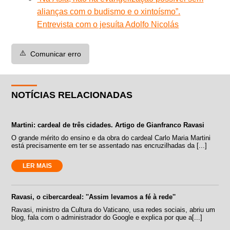
alianças com o budismo e o xintoísmo”.
Entrevista com o jesuíta Adolfo Nicolás
⚠️
Comunicar erro
NOTÍCIAS RELACIONADAS
Martini: cardeal de três cidades. Artigo de Gianfranco Ravasi
O grande mérito do ensino e da obra do cardeal Carlo Maria Martini
está precisamente em ter se assentado nas encruzilhadas da [...]
LER MAIS
Ravasi, o cibercardeal: ''Assim levamos a fé à rede''
Ravasi, ministro da Cultura do Vaticano, usa redes sociais, abriu um
blog, fala com o administrador do Google e explica por que a[...]