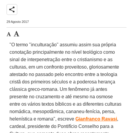
share
29 Agosto 2017
"O termo "inculturação" assumiu assim sua própria
conotação principalmente no nível teológico como
sinal de interpenetração entre o cristianismo e as
culturas, em um confronto proveitoso, gloriosamente
atestado no passado pelo encontro entre a teologia
cristã dos primeiros séculos e a poderosa herança
clássica greco-romana. Um fenômeno já antes
presente no cruzamento e até mesmo na osmose
entre os vários textos bíblicos e as diferentes culturas
nomádica, mesopotâmica, cananeu-fenícia, persa,
helenística e romana", escreve
Gianfranco Ravasi
,
cardeal, presidente do Pontifício Conselho para a