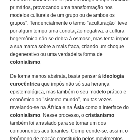
primários, provocando uma transformação nos
modelos culturais de um grupo ou de ambos os
grupos". Tendencialmente o termo "aculturação" teve
por algum tempo uma conotação negativa: a cultura
hegemônica não se dobra à osmose, mas tenta impor
a sua marca sobre a mais fraca, criando um choque
degenerativo ou uma verdadeira forma de
colonialismo
.
De forma menos abstrata, basta pensar à
ideologia
eurocêntrica
que impôs não só sua herança
epistemológica, mas também o seu modelo prático e
econômico ao "sistema mundo", muitas vezes
revelando-se na
África
e na
Ásia
como a interface do
colonialismo
. Nesse processo, o
cristianismo
também foi arrastado para se tornar um dos
componentes aculturantes. Compreende-se, assim, o
fenômeno de reação constituído pelos movimentos