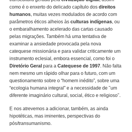
como é o enxerto do delicado capítulo dos
direitos
humanos
, muitas vezes modulados de acordo com
parâmetros éticos alheios às
culturas indígenas
, ou
o embaralhamento acelerado das cartas causado
pelas migrações. Também há uma tentativa de
examinar a ansiedade provocada pela nova
catequese missionária e para validar criticamente um
instrumento eclesial, embora essencial, como foi o
Diretório Geral
para a
Catequese de 1997
. Não falta
nem mesmo um rápido olhar para o futuro, com um
questionamento sobre o “homem inédito”, sobre uma
“ecologia humana integral” e a necessidade de "um
diferente imaginário cultural, social, ético e religioso".
E nos atrevemos a adicionar, também, as ainda
hipotéticas, mas iminentes, perspectivas do
pós/transumanismo.