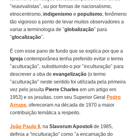
"reavivalistas", ou por formas de nacionalismo,
etnocentrismo,
indigenismo
e
populismo
, fenômeno
tão vigoroso a ponto de levar muitos observadores a
variar a terminologia de "
globalização
" para
"
glocalização
".
É com esse pano de fundo que se explica por que a
Igreja
contemporânea tenha preferido evitar o termo
"aculturação", substituindo-o por "inculturação" para
descrever a oba de
evangelização
(o termo
"aculturação" neste sentido foi utilizada pela primeira
vez pelo jesuíta
Pierre Charles
em um artigo em
1953) e os jesuítas, com seu Superior Geral
Pedro
Arrupe
, ofereceram na década de 1970 a maior
contribuição temática a respeito.
João Paulo II
, na
Slavorum Apostoli
de 1985,
definia a “inculturação” como "a encarnação do