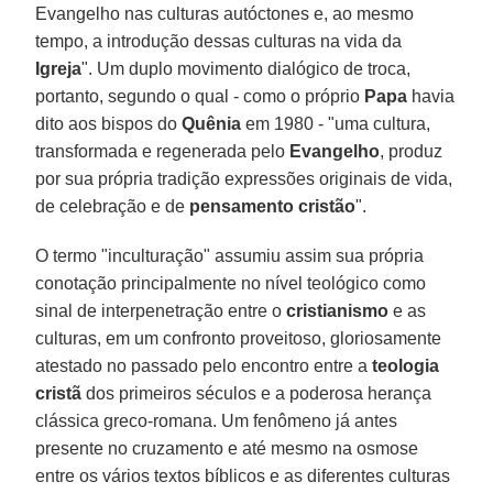
Evangelho nas culturas autóctones e, ao mesmo
tempo, a introdução dessas culturas na vida da
Igreja
". Um duplo movimento dialógico de troca,
portanto, segundo o qual - como o próprio
Papa
havia
dito aos bispos do
Quênia
em 1980 - "uma cultura,
transformada e regenerada pelo
Evangelho
, produz
por sua própria tradição expressões originais de vida,
de celebração e de
pensamento cristão
".
O termo "inculturação" assumiu assim sua própria
conotação principalmente no nível teológico como
sinal de interpenetração entre o
cristianismo
e as
culturas, em um confronto proveitoso, gloriosamente
atestado no passado pelo encontro entre a
teologia
cristã
dos primeiros séculos e a poderosa herança
clássica greco-romana. Um fenômeno já antes
presente no cruzamento e até mesmo na osmose
entre os vários textos bíblicos e as diferentes culturas