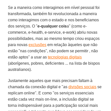
Se a maneira como interagimos em nível pessoal foi
transformada, também foi revolucionada a maneira
como interagimos com o estado e nos beneficiamos
dos serviços. O "
e-qualquer cois
a" (como e-
commerce, e-health, e-service, e-work) abriu novas
possibilidades, mas ao mesmo tempo criou espaços
para novas
exclusões
em relação àqueles que não
estão "nas condições", não podem se permitir , não
estão aptos" a usar as
tecnologias digitais
(aborígenes, pobres, deficientes ... na lista de bispos
australianos).
Justamente aqueles que mais precisam faltam à
chamada da conexão digital e "as
divisões sociais
se
replicam online". E como "os serviços essenciais
estão cada vez mais on-line, a inclusão digital se
torna indispensável para a participação social mais