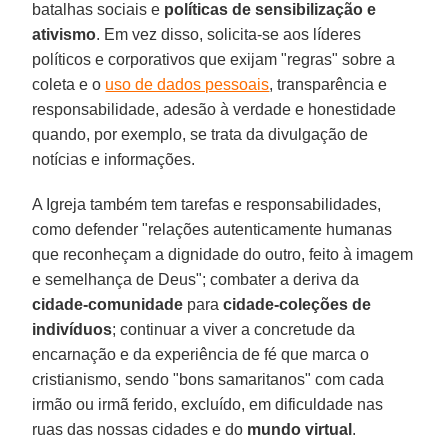
batalhas sociais e
políticas de sensibilização e
ativismo
. Em vez disso, solicita-se aos líderes
políticos e corporativos que exijam "regras" sobre a
coleta e o
uso de dados pessoais
, transparência e
responsabilidade, adesão à verdade e honestidade
quando, por exemplo, se trata da divulgação de
notícias e informações.
A Igreja também tem tarefas e responsabilidades,
como defender "relações autenticamente humanas
que reconheçam a dignidade do outro, feito à imagem
e semelhança de Deus"; combater a deriva da
cidade-comunidade
para
cidade-coleções de
indivíduos
; continuar a viver a concretude da
encarnação e da experiência de fé que marca o
cristianismo, sendo "bons samaritanos" com cada
irmão ou irmã ferido, excluído, em dificuldade nas
ruas das nossas cidades e do
mundo virtual
.