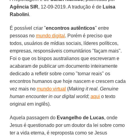
Agência SIR
, 12-09-2019. A tradução é de
Luisa
Rabolini
.
É possível criar "
encontros autênticos
" entre
pessoas no
mundo digital
. Porém é preciso que
todos, usuários de mídias sociais, líderes políticos,
empresas, responsáveis comunitários "façam mais".
Foi o que os bispos australianos que escreveram e
acabaram de publicar um documento inteiramente
dedicado a refletir sobre como "tornar reais" os
encontros humanos que hoje nascem e crescem cada
vez mais no
mundo virtual
(
Making it real. Genuine
human encounter in our digital world
;
aqui
o texto
original em inglês).
Aquela passagem do
Evangelho de Lucas
, onde
Jesus é questionado por um doutor da lei sobre como
ter a vida eterna, é reproposta como se Jesus