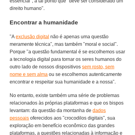
essencial", a tal ponto que "deve ser considerado um
direito humano".
Encontrar a humanidade
"A
exclusão digital
não é apenas uma questão
meramente técnica", mas também "moral e social".
Porque "a questão fundamental é se escolhemos usar
a tecnologia digital para tornar os seres humanos do
outro lado de nossos dispositivos
sem rosto, sem
nome e sem alma
ou se escolhemos autenticamente
encontrar e respeitar sua humanidade e a nossa".
No entanto, existe também uma série de problemas
relacionados às próprias plataformas e que os bispos
levantam: da questão da montanha de
dados
pessoais
oferecidos aos "crocodilos digitais", sua
exploração em benefício econômico das grandes
plataformas, a questões relacionadas à informação e