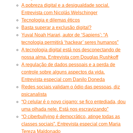
A pobreza digital e a desigualdade social.
Entrevista com Nicolás Welschinger
Tecnologia e dilemas éticos
Basta superar a exclusão digital?
Yuval Noah Harari, autor de ‘Sapiens’: “A
tecnologia permitirá ‘hackear’ seres humanos”
A tecnologia digital está nos desconectando de
nossa alma. Entrevista com Douglas Rushkoff
A regulação de dados pessoais e a perda de
controle sobre alguns aspectos da vida.
Entrevista especial com Danilo Doneda
Redes sociais validam o ódio das pessoas, diz
psicanalista
“O celular é o novo cigarro: se fico entediada, dou
uma olhada nele. Está nos escravizando”
“O ciberbullying é democrático, atinge todas as
classes sociais”. Entrevista especial com Maria
Tereza Maldonado