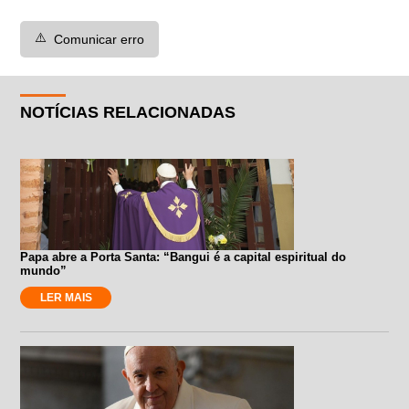
⚠️
Comunicar erro
NOTÍCIAS RELACIONADAS
Papa abre a Porta Santa: “Bangui é a capital espiritual do
mundo”
LER MAIS