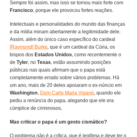
Sempre foi assim, mas isso se tornou mais forte com
Francisco
, porque ele provocou fortes reações.
Intelectuais e personalidades do mundo das finanças
e da mídia minam abertamente a legitimidade dele.
Assim, além do único caso específico do cardeal
[Raymond] Burke
, que é um cardeal da Cúria, os
bispos dos
Estados Unidos
, como recentemente o
de
Tyler
, no
Texas
, estão assumindo posições
públicas nas quais afirmam que o papa está
completamente errado sobre vários problemas. Há
um ano, mais de 20 deles apoiaram o ex-núncio em
Washington
,
Dom Carlo Maria Viganò
, quando ele
pediu a renúncia do papa, alegando que ele era
cúmplice de criminosos.
Mas criticar o papa é um gesto cismático?
O problema não é a crítica, que é legítima e deve ter o