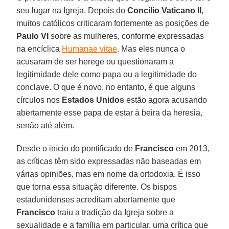
seu lugar na Igreja. Depois do
Concílio Vaticano II
,
muitos católicos criticaram fortemente as posições de
Paulo VI
sobre as mulheres, conforme expressadas
na encíclica
Humanae vitae
. Mas eles nunca o
acusaram de ser herege ou questionaram a
legitimidade dele como papa ou a legitimidade do
conclave. O que é novo, no entanto, é que alguns
círculos nos
Estados Unidos
estão agora acusando
abertamente esse papa de estar à beira da heresia,
senão até além.
Desde o início do pontificado de
Francisco
em 2013,
as críticas têm sido expressadas não baseadas em
várias opiniões, mas em nome da ortodoxia. É isso
que torna essa situação diferente. Os bispos
estadunidenses acreditam abertamente que
Francisco
traiu a tradição da Igreja sobre a
sexualidade e a família em particular, uma crítica que