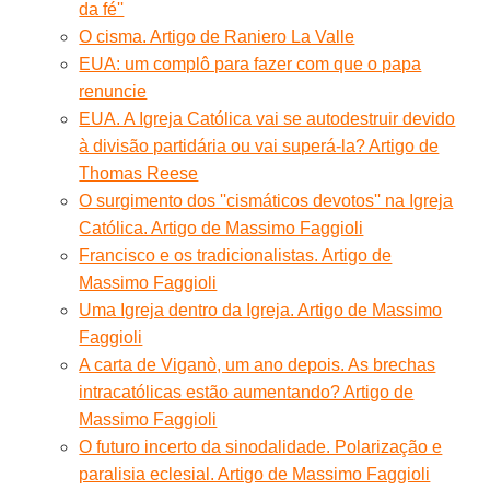
da fé''
O cisma. Artigo de Raniero La Valle
EUA: um complô para fazer com que o papa
renuncie
EUA. A Igreja Católica vai se autodestruir devido
à divisão partidária ou vai superá-la? Artigo de
Thomas Reese
O surgimento dos ''cismáticos devotos'' na Igreja
Católica. Artigo de Massimo Faggioli
Francisco e os tradicionalistas. Artigo de
Massimo Faggioli
Uma Igreja dentro da Igreja. Artigo de Massimo
Faggioli
A carta de Viganò, um ano depois. As brechas
intracatólicas estão aumentando? Artigo de
Massimo Faggioli
O futuro incerto da sinodalidade. Polarização e
paralisia eclesial. Artigo de Massimo Faggioli