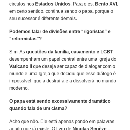
círculos nos
Estados Unidos
. Para eles,
Bento XVI
,
em certo sentido, continua sendo o papa, porque o
seu sucessor é diferente demais.
Podemos falar de divisões entre “rigoristas” e
“reformistas”?
Sim. As
questões da família
,
casamento e LGBT
desempenham um papel central entre uma Igreja do
Vaticano II
que deseja ser capaz de dialogar com o
mundo e uma Igreja que decidiu que esse diálogo é
impossível, que a destruirá e a dissolverá no mundo
moderno.
O papa está sendo excessivamente dramático
quando fala de um cisma?
Acho que não. Ele está apenas pondo em palavras
aquilo que já existe. O livro de
Nicolas Senèze
–