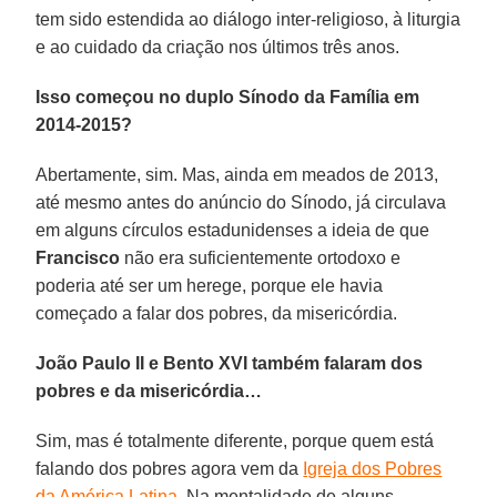
tem sido estendida ao diálogo inter-religioso, à liturgia
e ao cuidado da criação nos últimos três anos.
Isso começou no duplo Sínodo da Família em
2014-2015?
Abertamente, sim. Mas, ainda em meados de 2013,
até mesmo antes do anúncio do Sínodo, já circulava
em alguns círculos estadunidenses a ideia de que
Francisco
não era suficientemente ortodoxo e
poderia até ser um herege, porque ele havia
começado a falar dos pobres, da misericórdia.
João Paulo II e Bento XVI também falaram dos
pobres e da misericórdia…
Sim, mas é totalmente diferente, porque quem está
falando dos pobres agora vem da
Igreja dos Pobres
da América Latina
. Na mentalidade de alguns