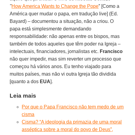
"
How America Wants to Change the Pope
” [Como a
América quer mudar o papa, em tradução live] (Ed.
Bayard) – documentou a situação, não a criou. O
papa está simplesmente demandando
responsabilidade: não apenas entre os bispos, mas
também de todos aqueles que têm poder na Igreja –
intelectuais, financiadores, jornalistas etc.
Francisco
não quer impedir, mas sim reverter um processo que
começou há vários anos. Eu tenho viajado para
muitos países, mas não vi outra Igreja tão dividida
[quanto a dos
EUA
].
Leia mais
Por que o Papa Francisco não tem medo de um
cisma
Cisma? “A ideologia da primazia de uma moral
asséptica sobre a moral do povo de Deus”,