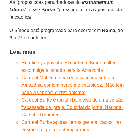
As “proposições perturbadoras do
Instrumentum
laboris
”, disse
Burke
, “pressagiam uma apostasia da
fé católica”.
O Sínodo está programado para ocorrer em
Roma
, de
6 a 27 de outubro.
Leia mais
Herético y apóstata. El cardenal Brandmüller
excomulga al sínodo para la Amazonia
Cardeal Müller: documento vaticano sobre a
Amazônia contém heresia e estupidez. “Não tem
nada a ver com o cristianismo”
Cardeal Burke é um símbolo vivo de uma versão
fracassada da Igreja. Editorial do jornal National
Catholic Reporter
Cardeal Burke aponta ''erros generalizados'' no
ensino da Igreja contemporâneo