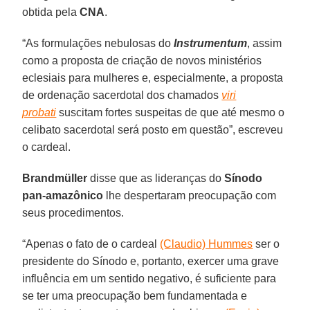
obtida pela
CNA
.
“As formulações nebulosas do
Instrumentum
, assim
como a proposta de criação de novos ministérios
eclesiais para mulheres e, especialmente, a proposta
de ordenação sacerdotal dos chamados
viri
probati
suscitam fortes suspeitas de que até mesmo o
celibato sacerdotal será posto em questão”, escreveu
o cardeal.
Brandmüller
disse que as lideranças do
Sínodo
pan-amazônico
lhe despertaram preocupação com
seus procedimentos.
“Apenas o fato de o cardeal
(Claudio) Hummes
ser o
presidente do Sínodo e, portanto, exercer uma grave
influência em um sentido negativo, é suficiente para
se ter uma preocupação bem fundamentada e