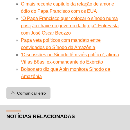
O mais recente capítulo da relação de amor e
ódio do Papa Francisco com os EUA
“O Papa Francisco quer colocar o sínodo numa
posição chave no governo da Igreja”. Entrevista
com José Oscar Beozzo
Papa veta políticos com mandato entre
convidados do Sínodo da Amazônia
‘Discussões no Sínodo têm viés político’, afirma
Villas Bôas, ex-comandante do Exército
Bolsonaro diz que Abin monitora Sínodo da
Amazônia
⚠️
Comunicar erro
NOTÍCIAS RELACIONADAS