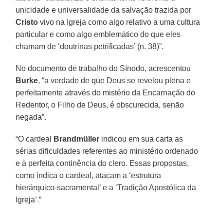
unicidade e universalidade da salvação trazida por
Cristo
vivo na Igreja como algo relativo a uma cultura
particular e como algo emblemático do que eles
chamam de ‘doutrinas petrificadas’ (n. 38)”.
No documento de trabalho do Sínodo, acrescentou
Burke
, “a verdade de que Deus se revelou plena e
perfeitamente através do mistério da Encarnação do
Redentor, o Filho de Deus, é obscurecida, senão
negada”.
“O cardeal
Brandmüller
indicou em sua carta as
sérias dificuldades referentes ao ministério ordenado
e à perfeita continência do clero. Essas propostas,
como indica o cardeal, atacam a ‘estrutura
hierárquico-sacramental’ e a ‘Tradição Apostólica da
Igreja’.”