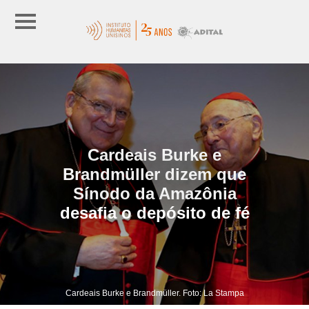
Cardeais Burke e
Brandmüller dizem que
Sínodo da Amazônia
desafia o depósito de fé
Cardeais Burke e Brandmüller. Foto: La Stampa