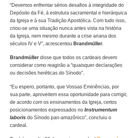
“Devemos enfrentar sérios desafios à integridade do
Depósito da Fé, à estrutura sacramental e hierárquica
da Igreja e à sua Tradição Apostólica. Com tudo isso,
criou-se uma situação nunca antes vista na história
da Igreja, nem mesmo durante a crise ariana dos
séculos IV e V”, acrescentou
Brandmüller
.
Brandmüller
disse que todos os cardeais devem
considerar como reagirão a “quaisquer declarações
ou decisões heréticas do Sínodo”.
“Eu espero, portanto, que Vossas Eminências, por
sua parte, aproveitem essa oportunidade para corrigir,
de acordo com os ensinamentos da Igreja, certos
posicionamentos expressados no
Instrumentum
laboris
do Sínodo pan-amazônico”, concluiu o
cardeal.