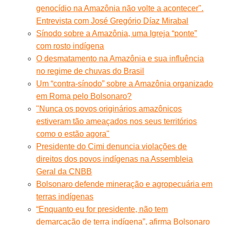
genocídio na Amazônia não volte a acontecer".
Entrevista com José Gregório Díaz Mirabal
Sínodo sobre a Amazônia, uma Igreja “ponte”
com rosto indígena
O desmatamento na Amazônia e sua influência
no regime de chuvas do Brasil
Um “contra-sínodo” sobre a Amazônia organizado
em Roma pelo Bolsonaro?
"Nunca os povos originários amazônicos
estiveram tão ameaçados nos seus territórios
como o estão agora"
Presidente do Cimi denuncia violações de
direitos dos povos indígenas na Assembleia
Geral da CNBB
Bolsonaro defende mineração e agropecuária em
terras indígenas
“Enquanto eu for presidente, não tem
demarcação de terra indígena”, afirma Bolsonaro