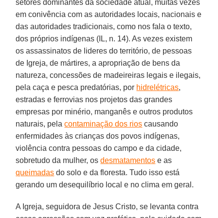
setores dominantes da sociedade atual, muitas vezes
em conivência com as autoridades locais, nacionais e
das autoridades tradicionais, como nos fala o texto,
dos próprios indígenas (IL, n. 14). As vezes existem
os assassinatos de lideres do território, de pessoas
de Igreja, de mártires, a apropriação de bens da
natureza, concessões de madeireiras legais e ilegais,
pela caça e pesca predatórias, por
hidrelétricas
,
estradas e ferrovias nos projetos das grandes
empresas por minério, manganês e outros produtos
naturais, pela
contaminação dos rios
causando
enfermidades às crianças dos povos indígenas,
violência contra pessoas do campo e da cidade,
sobretudo da mulher, os
desmatamentos
e as
queimadas
do solo e da floresta. Tudo isso está
gerando um desequilíbrio local e no clima em geral.
A Igreja, seguidora de Jesus Cristo, se levanta contra