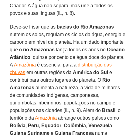
Criador. A água não separa, mas une a todos os
povos e suas línguas (IL, n. 8).
Deve-se frisar que as
bacias do Rio Amazonas
nutrem os solos, regulam os ciclos da água, energia e
carbono em nível de planeta. Há um dado importante
que o
rio Amazonas
lança todos os anos no
Oceano
Atlântico
, quinze por cento de água doce do planeta.
A
Amazônia
é essencial para a
distribuição das
chuvas
em outras regiões da
América do Sul
e
contribui para outros lugares do planeta. O
Rio
Amazonas
alimenta a natureza, a vida de milhares
de comunidades indígenas, camponesas,
quilombolas, ribeirinhos, populações no campo e
populações nas cidades (IL, n. 9). Além do
Brasil
, o
território da
Amazônia
abrange outros países como
Bolívia
,
Peru
,
Equador
,
Colômbia
,
Venezuela
Guiana
Suriname
e
Guiana
Francesa
numa