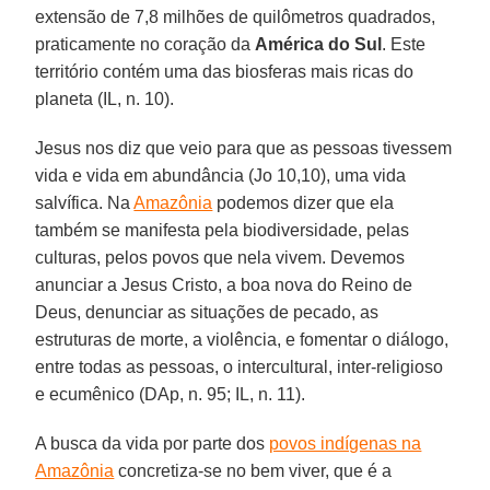
extensão de 7,8 milhões de quilômetros quadrados,
praticamente no coração da
América do Sul
. Este
território contém uma das biosferas mais ricas do
planeta (IL, n. 10).
Jesus nos diz que veio para que as pessoas tivessem
vida e vida em abundância (Jo 10,10), uma vida
salvífica. Na
Amazônia
podemos dizer que ela
também se manifesta pela biodiversidade, pelas
culturas, pelos povos que nela vivem. Devemos
anunciar a Jesus Cristo, a boa nova do Reino de
Deus, denunciar as situações de pecado, as
estruturas de morte, a violência, e fomentar o diálogo,
entre todas as pessoas, o intercultural, inter-religioso
e ecumênico (DAp, n. 95; IL, n. 11).
A busca da vida por parte dos
povos indígenas na
Amazônia
concretiza-se no bem viver, que é a