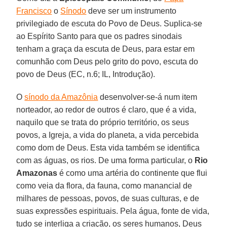
Francisco
o
Sínodo
deve ser um instrumento
privilegiado de escuta do Povo de Deus. Suplica-se
ao Espírito Santo para que os padres sinodais
tenham a graça da escuta de Deus, para estar em
comunhão com Deus pelo grito do povo, escuta do
povo de Deus (EC, n.6; IL, Introdução).
O
sínodo da Amazônia
desenvolver-se-á num item
norteador, ao redor de outros é claro, que é a vida,
naquilo que se trata do próprio território, os seus
povos, a Igreja, a vida do planeta, a vida percebida
como dom de Deus. Esta vida também se identifica
com as águas, os rios. De uma forma particular, o
Rio
Amazonas
é como uma artéria do continente que flui
como veia da flora, da fauna, como manancial de
milhares de pessoas, povos, de suas culturas, e de
suas expressões espirituais. Pela água, fonte de vida,
tudo se interliga a criação, os seres humanos, Deus