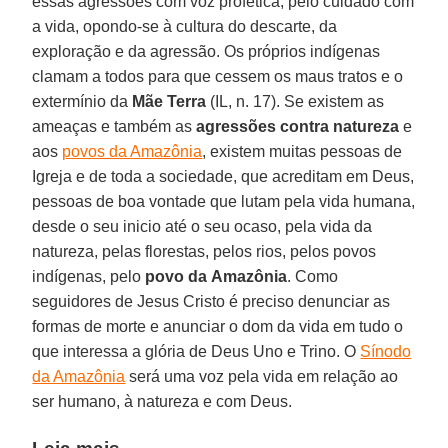
essas agressões com voz profética, pelo cuidado com
a vida, opondo-se à cultura do descarte, da
exploração e da agressão. Os próprios indígenas
clamam a todos para que cessem os maus tratos e o
extermínio da
Mãe
Terra
(IL, n. 17). Se existem as
ameaças e também as
agressões contra natureza
e
aos
povos da Amazônia
, existem muitas pessoas de
Igreja e de toda a sociedade, que acreditam em Deus,
pessoas de boa vontade que lutam pela vida humana,
desde o seu inicio até o seu ocaso, pela vida da
natureza, pelas florestas, pelos rios, pelos povos
indígenas, pelo
povo da
Amazônia
. Como
seguidores de Jesus Cristo é preciso denunciar as
formas de morte e anunciar o dom da vida em tudo o
que interessa a glória de Deus Uno e Trino. O
Sínodo
da Amazônia
será uma voz pela vida em relação ao
ser humano, à natureza e com Deus.