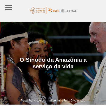
O Sínodo da Amazônia a
serviço da vida
Papa Francisco com indígenas. | Foto: Divulgação