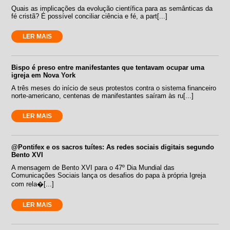
Quais as implicações da evolução científica para as semânticas da
fé cristã? É possível conciliar ciência e fé, a part[...]
LER MAIS
Bispo é preso entre manifestantes que tentavam ocupar uma
igreja em Nova York
A três meses do início de seus protestos contra o sistema financeiro
norte-americano, centenas de manifestantes saíram às ru[...]
LER MAIS
@Pontifex e os sacros tuítes: As redes sociais digitais segundo
Bento XVI
A mensagem de Bento XVI para o 47º Dia Mundial das
Comunicações Sociais lança os desafios do papa à própria Igreja
com rela�[...]
LER MAIS