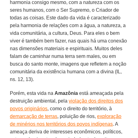
harmonia consigo mesmo, com a natureza com os
seres humanos, com o Ser Supremo, o Criador de
todas as coisas. Este dado da vida é caracterizado
pela harmonia de relações com a água, a natureza, a
vida comunitária, a cultura, Deus. Para eles o bem
viver é também bem fazer, nas quais há uma conexão
nas dimensões materiais e espirituais. Muitos deles
falam de caminhar numa terra sem males, ou em
busca do santo monte, imagens que refletem a noção
comunitária da existência humana com a divina (IL,
ns. 12, 13).
Porém, esta vida na
Amazônia
está ameaçada pela
destruição ambiental, pela
violação dos direitos dos
povos originários
, como o direito do território, à
demarcação de terras
, poluição de rios,
exploração
de minérios nos territórios dos povos indígenas
. A
ameaça deriva de interesses econômicos, políticos,