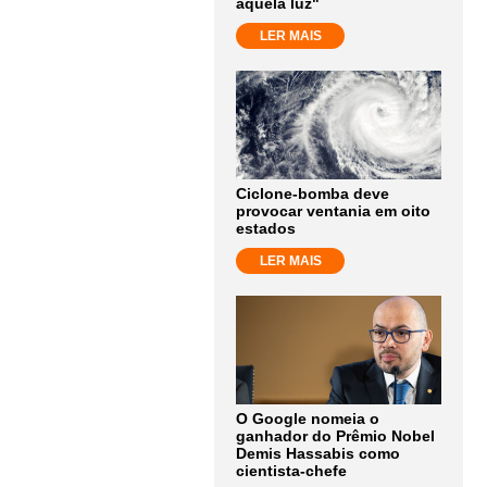
aquela luz"
LER MAIS
Ciclone-bomba deve
provocar ventania em oito
estados
LER MAIS
O Google nomeia o
ganhador do Prêmio Nobel
Demis Hassabis como
cientista-chefe