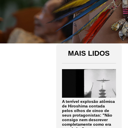
MAIS LIDOS
A terrível explosão atômica
de Hiroshima contada
pelos olhos de cinco de
seus protagonistas: "Não
consigo nem descrever
completamente como era