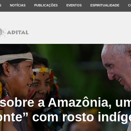
S
NOTÍCIAS
PUBLICAÇÕES
EVENTOS
ESPIRITUALIDADE
C
sobre a Amazônia, um
onte” com rosto indíg