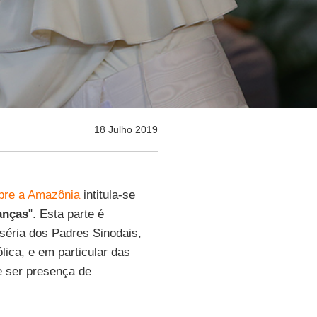
18 Julho 2019
bre a Amazônia
intitula-se
anças
". Esta parte é
séria dos Padres Sinodais,
lica, e em particular das
e ser presença de