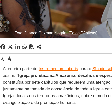
Foto: Juanca Guzman Negrini (Fotos Públicas)
A terceira parte do
Instrumentum laboris
para o
Sínodo so
assim: "
Igreja profética na Amazônia: desafios e esper
constituída por sete capítulos que requerem uma atenção 
justamente na tomada de consciência de toda a Igreja cató
Igrejas locais dos territórios amazônicos, sobre o modo d
evangelização e de promoção humana.