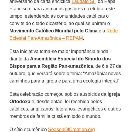
aniversário da carta encíclica
Laudato Si’
, do Papa
Francisco, para animar os pastores e celebrar este
tempo, estendendo às comunidades católicas o
convite do citado dicastério, ao qual se uniram o
Movimento Católico Mundial pelo Clima
e a
Rede
Eclesial Pan-Amazônica – REPAM
.
Esta iniciativa torna-se maior importância ainda
diante da
Assembleia Especial do Sínodo dos
Bispos para a Região Pan-amazônica
, de 6 a 27 de
outubro, que versará sobre o tema: “Amazônia: novos
caminhos para a Igreja e para uma ecologia integral”.
Esta celebração começou sob os auspícios da
Igreja
Ortodoxa
e, desde então, foi recebida pelos
católicos, anglicanos, luteranos, evangélicos e outros
membros da família cristã em todo o mundo.
O sítio ecumênico
SeasonOfCreation.org