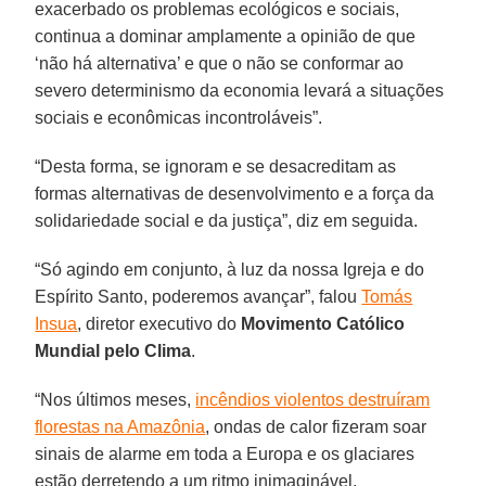
exacerbado os problemas ecológicos e sociais,
continua a dominar amplamente a opinião de que
‘não há alternativa’ e que o não se conformar ao
severo determinismo da economia levará a situações
sociais e econômicas incontroláveis”.
“Desta forma, se ignoram e se desacreditam as
formas alternativas de desenvolvimento e a força da
solidariedade social e da justiça”, diz em seguida.
“Só agindo em conjunto, à luz da nossa Igreja e do
Espírito Santo, poderemos avançar”, falou
Tomás
Insua
, diretor executivo do
Movimento Católico
Mundial pelo Clima
.
“Nos últimos meses,
incêndios violentos destruíram
florestas na Amazônia
, ondas de calor fizeram soar
sinais de alarme em toda a Europa e os glaciares
estão derretendo a um ritmo inimaginável,