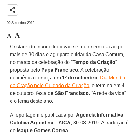
share
02 Setembro 2019
Cristãos do mundo todo vão se reunir em oração por
mais de 30 dias e agir para cuidar da Casa Comum,
no marco da celebração do “
Tempo da Criação
”
proposta pelo
Papa Francisco
. A celebração
ecumênica começa em
1º de setembro
,
Dia Mundial
da Oração pelo Cuidado da Criação
, e termina em 4
de outubro, festa de
São Francisco
. “A rede da vida”
é o lema deste ano.
A reportagem é publicada por
Agencia Informativa
Catolica Argentina – AICA
, 30-08-2019. A tradução é
de
Isaque Gomes Correa
.