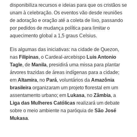
disponibiliza recursos e ideias para que os cristãos se
unam à celebração. Os eventos vão desde reuniões
de adoração e oração até a coleta de lixo, passando
por pedidos de mudança política para limitar o
aquecimento global a 1,5 graus Celsius.
Eis algumas das iniciativas: na cidade de Quezon,
nas
Filipinas
, o Cardeal-arcebispo
Luis Antonio
Tagle
, de
Manila
, presidirá uma missa para plantar
árvores trazidas de áreas indígenas para a cidade;
em
Altamira
, no
Pará
, voluntários da
Amazônia
brasileira
organizaram um projeto florestal em um
assentamento urbano; em
Lukasa
, no
Zâmbia
, a
Liga das Mulheres Católicas
realizará um debate
sobre o meio ambiente na paróquia de
São José
Mukasa
.