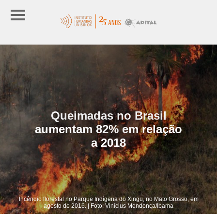
Queimadas no Brasil
aumentam 82% em relação
a 2018
Incêndio florestal no Parque Indígena do Xingu, no Mato Grosso, em
agosto de 2016. | Foto: Vinícius Mendonça/Ibama