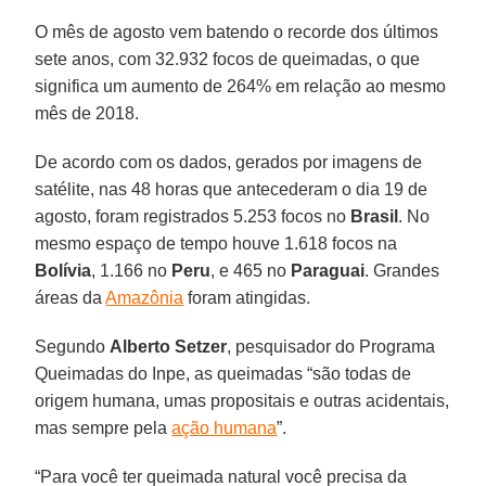
O mês de agosto vem batendo o recorde dos últimos
sete anos, com 32.932 focos de queimadas, o que
significa um aumento de 264% em relação ao mesmo
mês de 2018.
De acordo com os dados, gerados por imagens de
satélite, nas 48 horas que antecederam o dia 19 de
agosto, foram registrados 5.253 focos no
Brasil
. No
mesmo espaço de tempo houve 1.618 focos na
Bolívia
, 1.166 no
Peru
, e 465 no
Paraguai
. Grandes
áreas da
Amazônia
foram atingidas.
Segundo
Alberto
Setzer
, pesquisador do Programa
Queimadas do Inpe, as queimadas “são todas de
origem humana, umas propositais e outras acidentais,
mas sempre pela
ação humana
”.
“Para você ter queimada natural você precisa da