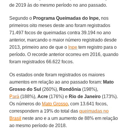
de 2019 às do mesmo período no ano passado.
Segundo o
Programa Queimadas
do Inpe,
nos
primeiros oito meses deste ano foram registrados
71.497 focos de queimadas contra 39.194 no ano
anterior, marcando o maior número registrado desde
2013, primeiro ano de que o
Inpe
tem registro para o
período. O recorde anterior ocorreu em 2016, quando
foram registrados 66.622 focos.
Os estados onde foram registrados os maiores
aumentos em relação ao ano passado foram:
Mato
Grosso do Sul
(260%),
Rondônia
(198%),
Pará
(188%),
Acre
(176%) e
Rio de Janeiro
(173%).
Os números do
Mato Grosso
, com 13.641 focos,
correspondem a 19% do total das
queimadas no
Brasil
neste ano e a um aumento de 88% em relação
ao mesmo período de 2018.