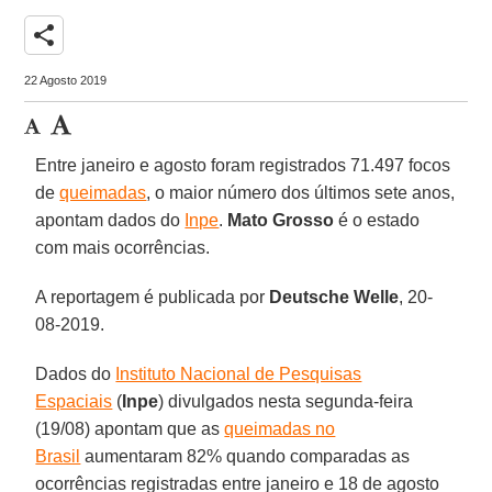
share
22 Agosto 2019
Entre janeiro e agosto foram registrados 71.497 focos
de
queimadas
, o maior número dos últimos sete anos,
apontam dados do
Inpe
.
Mato
Grosso
é o estado
com mais ocorrências.
A reportagem é publicada por
Deutsche
Welle
, 20-
08-2019.
Dados do
Instituto Nacional de Pesquisas
Espaciais
(
Inpe
) divulgados nesta segunda-feira
(19/08) apontam que as
queimadas no
Brasil
aumentaram 82% quando comparadas as
ocorrências registradas entre janeiro e 18 de agosto