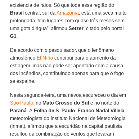
existência de raios. Só que toda essa região do
Brasil
central, sul da
Amazônia
, está uma seca muito
prolongada, tem lugares com quase três meses sem
uma gota d’água”, afirmou
Setzer
, citado pelo portal
G1
.
De acordo com o pesquisador, que o fenômeno
atmosférico
El Niño
contribui para o aumento da
estiagem, mas não pode ser apontado com a causa
dos incêndios, contribuindo apenas para que o fogo
se espalhe.
Nesta segunda-feira, uma névoa escureceu o dia em
São Paulo
, no
Mato Grosso do Sul
e no norte do
Paraná
. À
Folha de S. Paulo
,
Franco
Nadal
Villela
,
meteorologista do Instituto Nacional de Meteorologia
(Inmet), afirmou que a escuridão na capital paulista
resultou da combinação de ventos que levaram