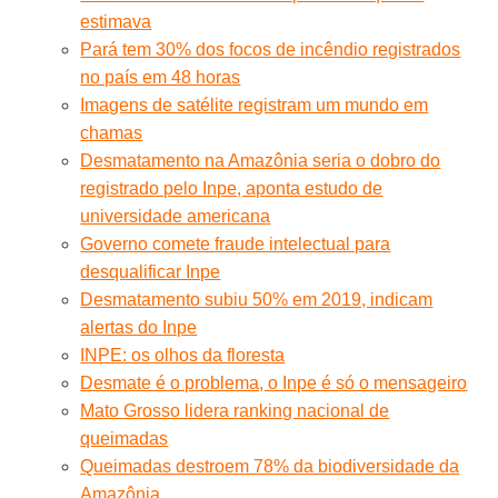
estimava
Pará tem 30% dos focos de incêndio registrados
no país em 48 horas
Imagens de satélite registram um mundo em
chamas
Desmatamento na Amazônia seria o dobro do
registrado pelo Inpe, aponta estudo de
universidade americana
Governo comete fraude intelectual para
desqualificar Inpe
Desmatamento subiu 50% em 2019, indicam
alertas do Inpe
INPE: os olhos da floresta
Desmate é o problema, o Inpe é só o mensageiro
Mato Grosso lidera ranking nacional de
queimadas
Queimadas destroem 78% da biodiversidade da
Amazônia