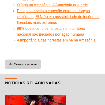
O fogo na Amazônia: A Amazônia que arde
Pesquisa revela a conexão entre mudanças
climáticas, El Niño e a possibilidade de incêndios
florestais mais extremos
99% dos incêndios florestais em território
nacional são iniciados por ação humana
A importância das florestas em pé na Amazônia
⚠️
Comunicar erro
NOTÍCIAS RELACIONADAS