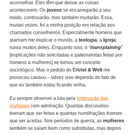
aconselhar. Eles têm que deixar as coisas
acontecerem. Os
jovens
se encarregarão a seu
modo, continuarão, mas também mudarão. Essa,
muitas vezes, foi a minha posição em relação aos
chamados conselheiros. Especialmente homens que
queriam me explicar o mundo, a
teologia
, a
Igreja
:
havia muitos deles. Enquanto isso, o
“
mansplaining
”
[explicações não solicitadas e paternalistas feitas por
homens a mulheres] se tornou um conceito
sociológico. Mas o pedido do
Christ & Welt
me
provocou causou – talvez isso dependa do fato de
que eu também estou ficando velha.
Eu sempre observei a luta pela
ordenação das
mulheres
com admiração. Quantas discussões
tiveram que ser feitas e quantas humilhações tiveram
que ser aceitas. Nos períodos de guerra, as
mulheres
também se saíam bem como substitutas, mas depois