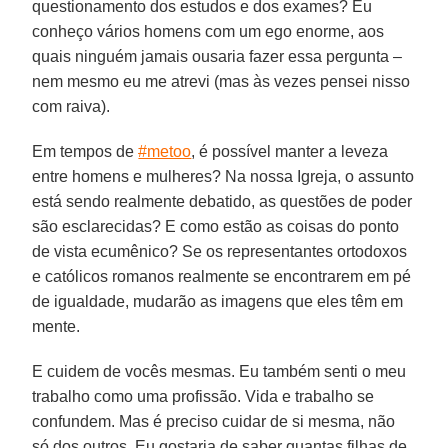
questionamento dos estudos e dos exames? Eu
conheço vários homens com um ego enorme, aos
quais ninguém jamais ousaria fazer essa pergunta –
nem mesmo eu me atrevi (mas às vezes pensei nisso
com raiva).
Em tempos de
#metoo
, é possível manter a leveza
entre homens e mulheres? Na nossa Igreja, o assunto
está sendo realmente debatido, as questões de poder
são esclarecidas? E como estão as coisas do ponto
de vista ecumênico? Se os representantes ortodoxos
e católicos romanos realmente se encontrarem em pé
de igualdade, mudarão as imagens que eles têm em
mente.
E cuidem de vocês mesmas. Eu também senti o meu
trabalho como uma profissão. Vida e trabalho se
confundem. Mas é preciso cuidar de si mesma, não
só dos outros. Eu gostaria de saber quantas filhas de