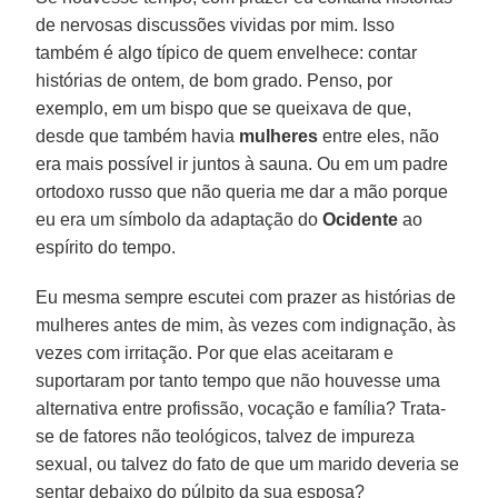
de nervosas discussões vividas por mim. Isso
também é algo típico de quem envelhece: contar
histórias de ontem, de bom grado. Penso, por
exemplo, em um bispo que se queixava de que,
desde que também havia
mulheres
entre eles, não
era mais possível ir juntos à sauna. Ou em um padre
ortodoxo russo que não queria me dar a mão porque
eu era um símbolo da adaptação do
Ocidente
ao
espírito do tempo.
Eu mesma sempre escutei com prazer as histórias de
mulheres antes de mim, às vezes com indignação, às
vezes com irritação. Por que elas aceitaram e
suportaram por tanto tempo que não houvesse uma
alternativa entre profissão, vocação e família? Trata-
se de fatores não teológicos, talvez de impureza
sexual, ou talvez do fato de que um marido deveria se
sentar debaixo do púlpito da sua esposa?