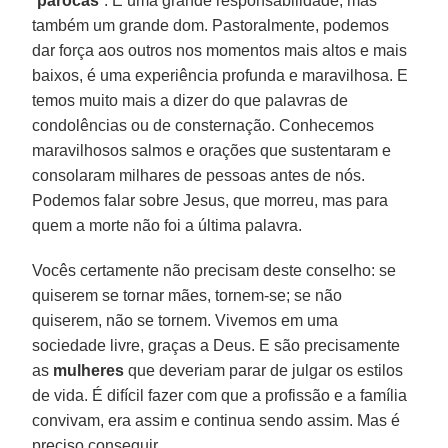
“
párocas
”. É uma grande responsabilidade, mas
também um grande dom. Pastoralmente, podemos
dar força aos outros nos momentos mais altos e mais
baixos, é uma experiência profunda e maravilhosa. E
temos muito mais a dizer do que palavras de
condolências ou de consternação. Conhecemos
maravilhosos salmos e orações que sustentaram e
consolaram milhares de pessoas antes de nós.
Podemos falar sobre Jesus, que morreu, mas para
quem a morte não foi a última palavra.
Vocês certamente não precisam deste conselho: se
quiserem se tornar mães, tornem-se; se não
quiserem, não se tornem. Vivemos em uma
sociedade livre, graças a Deus. E são precisamente
as
mulheres
que deveriam parar de julgar os estilos
de vida. É difícil fazer com que a profissão e a família
convivam, era assim e continua sendo assim. Mas é
preciso conseguir.