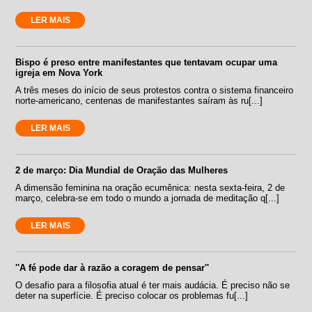
LER MAIS
Bispo é preso entre manifestantes que tentavam ocupar uma
igreja em Nova York
A três meses do início de seus protestos contra o sistema financeiro
norte-americano, centenas de manifestantes saíram às ru[...]
LER MAIS
2 de março: Dia Mundial de Oração das Mulheres
A dimensão feminina na oração ecumênica: nesta sexta-feira, 2 de
março, celebra-se em todo o mundo a jornada de meditação q[...]
LER MAIS
''A fé pode dar à razão a coragem de pensar''
O desafio para a filosofia atual é ter mais audácia. É preciso não se
deter na superfície. É preciso colocar os problemas fu[...]