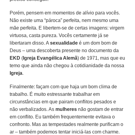
Porém, pensem em momentos de alívio para vocês.
Não existe uma “pároca” perfeita, nem mesmo uma
mãe perfeita. E libertem-se de certas imagens: virgem
virtuosa, casta pureza. Vocês certamente já se
libertaram disso. A
sexualidade
é um dom bom de
Deus – uma descoberta presente no documento da
EKD
(
Igreja Evangélica Alemã
) de 1971, mas que eu
temo que ainda não chegou à cotidianidade da nossa
Igreja
.
Finalmente: façam com que haja um bom clima de
trabalho. É muito estressante trabalhar em
circunstâncias em que pairam conflitos pesados e
não verbalizados. As
mulheres
não gostam de entrar
em conflito. Eu também frequentemente evitava o
confronto. Mas as tempestades realmente purificam o
ar – também podemos tentar iniciá-las com charme.