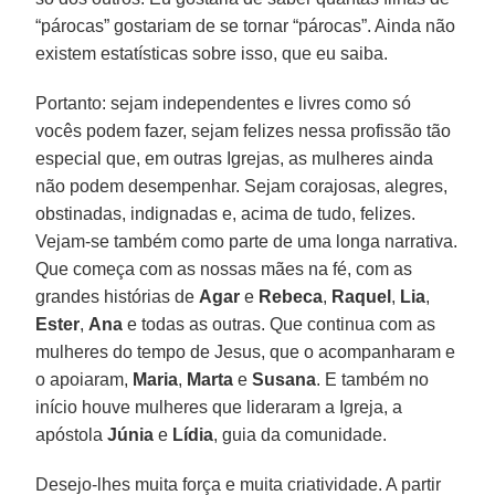
“párocas” gostariam de se tornar “párocas”. Ainda não
existem estatísticas sobre isso, que eu saiba.
Portanto: sejam independentes e livres como só
vocês podem fazer, sejam felizes nessa profissão tão
especial que, em outras Igrejas, as mulheres ainda
não podem desempenhar. Sejam corajosas, alegres,
obstinadas, indignadas e, acima de tudo, felizes.
Vejam-se também como parte de uma longa narrativa.
Que começa com as nossas mães na fé, com as
grandes histórias de
Agar
e
Rebeca
,
Raquel
,
Lia
,
Ester
,
Ana
e todas as outras. Que continua com as
mulheres do tempo de Jesus, que o acompanharam e
o apoiaram,
Maria
,
Marta
e
Susana
. E também no
início houve mulheres que lideraram a Igreja, a
apóstola
Júnia
e
Lídia
, guia da comunidade.
Desejo-lhes muita força e muita criatividade. A partir