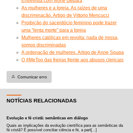
Entrevista com Ivone Gebara
As mulheres e a Igreja. As raízes de uma
discriminação. Artigo de Vittorio Mencucci
Proibição do sacerdócio feminino pode trazer
uma “lenta morte” para a Igreja
Mulheres católicas em revolta: nada de missa,
somos discriminadas
A ordenação de mulheres. Artigo de Anne Soupa
O #MeToo das freiras frente aos abusos clericais
⚠️
Comunicar erro
NOTÍCIAS RELACIONADAS
Evolução e fé cristã: semânticas em diálogo
Quais as implicações da evolução científica para as semânticas da
fé cristã? É possível conciliar ciência e fé, a part[...]