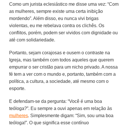
Como um jurista eclesiástico me disse uma vez: “Com
as mulheres, sempre existe uma certa inibição
mordendo”. Além disso, eu nunca vivi brigas
violentas, eu me rebelava contra os clichês. Os
conflitos, porém, podem ser vividos com dignidade ou
até com solidariedade.
Portanto, sejam corajosas e ousem o contraste na
Igreja, mas também com todos aqueles que querem
empurrar o ser cristão para um nicho privado. A nossa
fé tem a ver com o mundo e, portanto, também com a
política, a cultura, a sociedade, até mesmo com o
esporte.
E defendam-se da pergunta: “Você é uma boa
teóloga?”. Eu sempre a ouvi apenas em relação às
mulheres
. Simplesmente digam: “Sim, sou uma boa
teóloga!”. O que significa esse contínuo