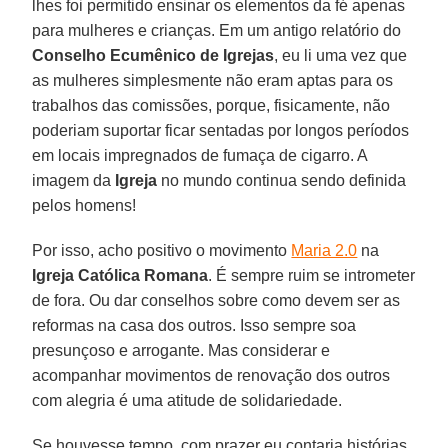
lhes foi permitido ensinar os elementos da fé apenas
para mulheres e crianças. Em um antigo relatório do
Conselho Ecumênico de Igrejas
, eu li uma vez que
as mulheres simplesmente não eram aptas para os
trabalhos das comissões, porque, fisicamente, não
poderiam suportar ficar sentadas por longos períodos
em locais impregnados de fumaça de cigarro. A
imagem da
Igreja
no mundo continua sendo definida
pelos homens!
Por isso, acho positivo o movimento
Maria 2.0
na
Igreja Católica Romana
. É sempre ruim se intrometer
de fora. Ou dar conselhos sobre como devem ser as
reformas na casa dos outros. Isso sempre soa
presunçoso e arrogante. Mas considerar e
acompanhar movimentos de renovação dos outros
com alegria é uma atitude de solidariedade.
Se houvesse tempo, com prazer eu contaria histórias