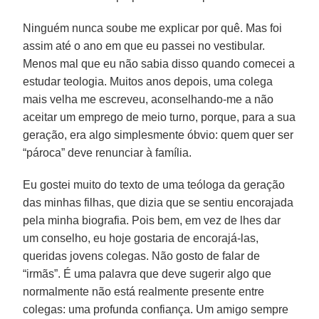
Ninguém nunca soube me explicar por quê. Mas foi
assim até o ano em que eu passei no vestibular.
Menos mal que eu não sabia disso quando comecei a
estudar teologia. Muitos anos depois, uma colega
mais velha me escreveu, aconselhando-me a não
aceitar um emprego de meio turno, porque, para a sua
geração, era algo simplesmente óbvio: quem quer ser
“pároca” deve renunciar à família.
Eu gostei muito do texto de uma teóloga da geração
das minhas filhas, que dizia que se sentiu encorajada
pela minha biografia. Pois bem, em vez de lhes dar
um conselho, eu hoje gostaria de encorajá-las,
queridas jovens colegas. Não gosto de falar de
“irmãs”. É uma palavra que deve sugerir algo que
normalmente não está realmente presente entre
colegas: uma profunda confiança. Um amigo sempre