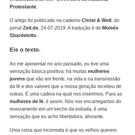
Protestante
.
O artigo foi publicado no caderno
Christ & Welt
, do
jornal
Zeit.de
, 24-07-2019. A tradução é de
Moisés
Sbardelotto
.
Eis o texto.
Ao me aposentar no ano passado, eu tive uma
sensação básica positiva: há muitas
mulheres
jovens
que vão em frente, na vida e na transmissão
da fé e dos valores que a nossa geração recebeu de
outras. É uma cadeia na qual nos inserimos. Para as
mulheres de fé
, é assim. Nós nos encarregamos do
revezamento em um trecho da estrada, é uma
sensação que eu acho libertadora, aliviante.
Uma coisa que incomoda é que os velhos querem