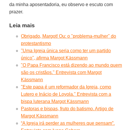
da minha aposentadoria, eu observo e escuto com
prazer.
Leia mais
Obrigado, Margot! Ou: o ''problema-mulher'' do
protestantismo
''Uma Igreja única seria como ter um partido
único'', afirma Margot Kässmann
"O Papa Francisco está dizendo ao mundo quem
são os cristãos." Entrevista com Margot
Kässmann
"Este papa é um reformador da Igreja, como
Lutero e Inácio de Loyola." Entrevista com a
bispa luterana Margot Kässmann
Pastoras e bispas, fruto do batismo. Artigo de
Margot Kässmann
“A Igreja irá perder as mulheres que pensam”.