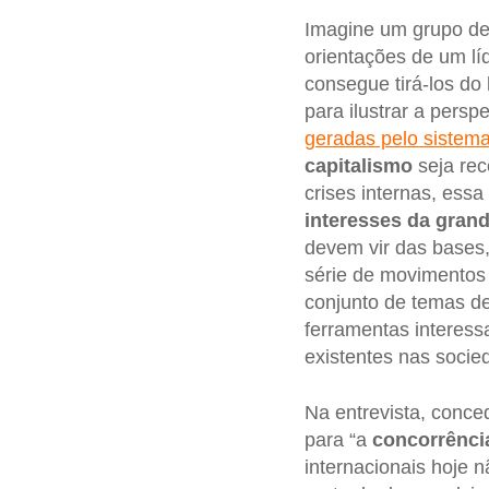
Imagine um grupo de 
orientações de um lí
consegue tirá-los do
para ilustrar a persp
geradas pelo sistema 
capitalismo
seja rec
crises internas, es
interesses da gran
devem vir das bases,
série de movimentos
conjunto de temas de
ferramentas interess
existentes nas soci
Na entrevista, conced
para “a
concorrência
internacionais hoje 