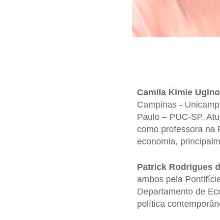
Camila Kimie Ugino
Campinas - Unicamp, 
Paulo – PUC-SP. Atu
como professora na 
economia, principalm
Patrick Rodrigues 
ambos pela Pontifíci
Departamento de Eco
política contemporân