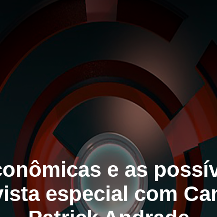
conômicas e as possív
vista especial com Ca