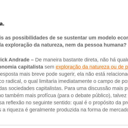
a.
s as possibilidades de se sustentar um modelo econ
da exploração da natureza, nem da pessoa humana?
rick Andrade –
De maneira bastante direta, não há qual
onomia capitalista
sem
exploração da natureza ou de 
esposta mais breve pode sugerir, ela não está relacion
ico radical, o qual limitaria imediatamente o campo de po
das sociedades capitalistas. Para uma discussão mais p
mo também mais profícua (para o debate público), talvez 
a reflexão no seguinte sentido: qual é o propósito da 
s a riqueza é geralmente produzida na forma de mercad