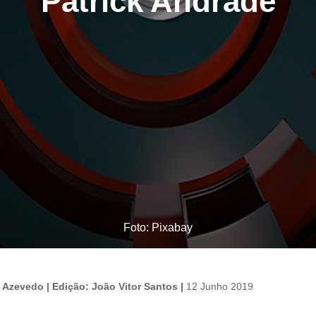
Patrick Andrade
Foto: Pixabay
Azevedo | Edição: João Vitor Santos |
12 Junho 2019