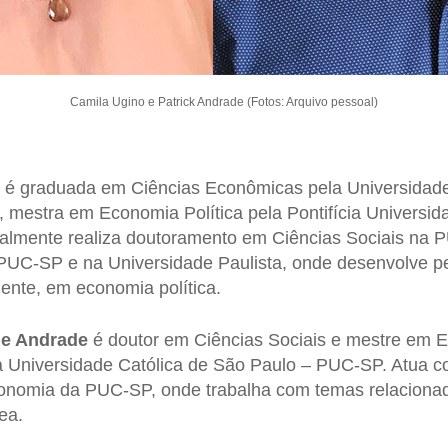
Camila Ugino e Patrick Andrade (Fotos: Arquivo pessoal)
é graduada em Ciências Econômicas pela Universidade
mestra em Economia Política pela Pontifícia Universid
almente realiza doutoramento em Ciências Sociais na 
PUC-SP e na Universidade Paulista, onde desenvolve p
ente, em economia política.
de Andrade
é doutor em Ciências Sociais e mestre em E
a Universidade Católica de São Paulo – PUC-SP. Atua c
nomia da PUC-SP, onde trabalha com temas relaciona
ea.