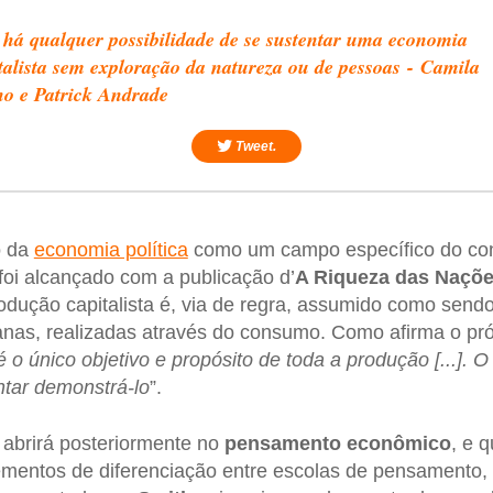
há qualquer possibilidade de se sustentar uma economia
talista sem exploração da natureza ou de pessoas - Camila
o e Patrick Andrade
Tweet.
o da
economia política
como um campo específico do con
foi alcançado com a publicação d’
A Riqueza das Naçõ
rodução capitalista é, via de regra, assumido como sendo
nas, realizadas através do consumo. Como afirma o pr
o único objetivo e propósito de toda a produção [...]. O 
ntar demonstrá-lo
”.
abrirá posteriormente no
pensamento econômico
, e 
ementos de diferenciação entre escolas de pensamento,