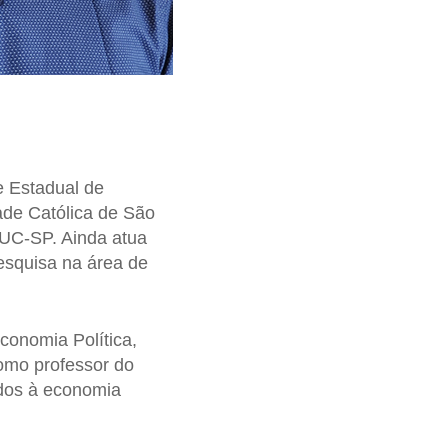
 Estadual de
ade Católica de São
PUC-SP. Ainda atua
esquisa na área de
conomia Política,
omo professor do
dos à economia