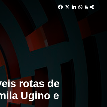
eis rotas de
mila Ugino e