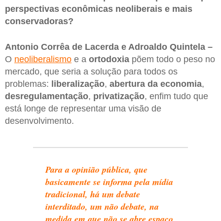
perspectivas econômicas neoliberais e mais
conservadoras?
Antonio Corrêa de Lacerda e Adroaldo Quintela –
O
neoliberalismo
e a
ortodoxia
põem todo o peso no
mercado, que seria a solução para todos os
problemas:
liberalização
,
abertura da economia
,
desregulamentação
,
privatização
, enfim tudo que
está longe de representar uma visão de
desenvolvimento.
Para a opinião pública, que
basicamente se informa pela mídia
tradicional, há um debate
interditado, um não debate, na
medida em que não se abre espaço