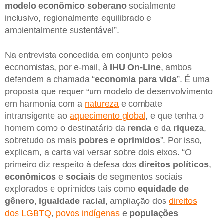
modelo econômico soberano
socialmente
inclusivo, regionalmente equilibrado e
ambientalmente sustentável”.
Na entrevista concedida em conjunto pelos
economistas, por e-mail, à
IHU On-Line
, ambos
defendem a chamada “
economia para vida
”. É uma
proposta que requer “um modelo de desenvolvimento
em harmonia com a
natureza
e combate
intransigente ao
aquecimento global
, e que tenha o
homem como o destinatário da
renda
e da
riqueza
,
sobretudo os mais
pobres
e
oprimidos
”. Por isso,
explicam, a carta vai versar sobre dois eixos. “O
primeiro diz respeito à defesa dos
direitos políticos
,
econômicos
e
sociais
de segmentos sociais
explorados e oprimidos tais como
equidade de
gênero
,
igualdade racial
, ampliação dos
direitos
dos LGBTQ
,
povos indígenas
e
populações