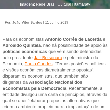
Imagem: Rede Brasil Cultural | Itamaraty
Por:
João Vitor Santos |
11 Junho 2019
Para os economistas
Antonio Corrêa de Lacerda
e
Adroaldo Quintela
, não há possibilidade de apoio às
políticas econômicas
que vêm sendo defendidas
pelo presidente
Jair Bolsonaro
e pelo ministro da
Economia,
Paulo Guedes
. “Temos posições políticas
e visões econômicas diametralmente opostas”,
disparam os economistas, que também são
dirigentes da
Associação Nacional dos
Economistas pela Democracia
. Recentemente, a
entidade divulgou uma carta de princípios, através da
qual se quer “elaborar propostas alternativas que
criem o ambiente propício para a implantação de um