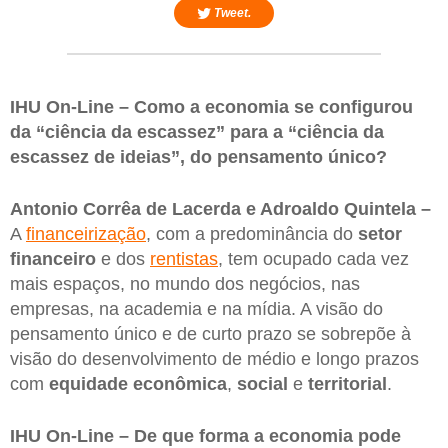
Tweet.
IHU On-Line – Como a economia se configurou
da “ciência da escassez” para a “ciência da
escassez de ideias”, do pensamento único?
Antonio Corrêa de Lacerda e Adroaldo Quintela –
A
financeirização
, com a predominância do
setor
financeiro
e dos
rentistas
, tem ocupado cada vez
mais espaços, no mundo dos negócios, nas
empresas, na academia e na mídia. A visão do
pensamento único e de curto prazo se sobrepõe à
visão do desenvolvimento de médio e longo prazos
com
equidade econômica
,
social
e
territorial
.
IHU On-Line – De que forma a economia pode