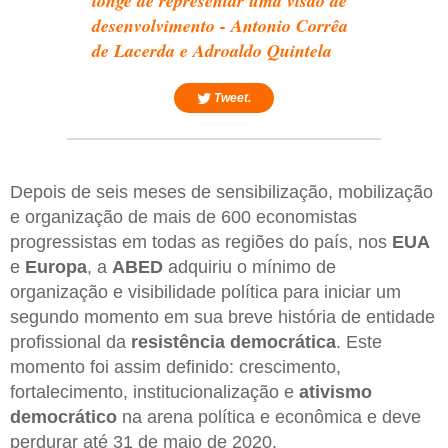
longe de representar uma visão de
desenvolvimento - Antonio Corrêa
de Lacerda e Adroaldo Quintela
Tweet.
Depois de seis meses de sensibilização, mobilização
e organização de mais de 600 economistas
progressistas em todas as regiões do país, nos
EUA
e
Europa
, a
ABED
adquiriu o mínimo de
organização e visibilidade política para iniciar um
segundo momento em sua breve história de entidade
profissional da
resistência democrática
. Este
momento foi assim definido: crescimento,
fortalecimento, institucionalização e
ativismo
democrático
na arena política e econômica e deve
perdurar até 31 de maio de 2020.