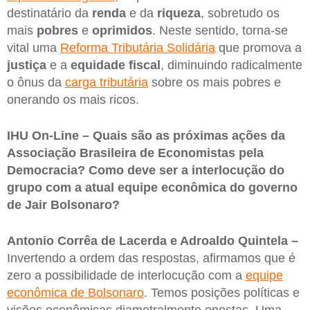
destinatário da
renda
e da
riqueza
, sobretudo os
mais
pobres
e
oprimidos
. Neste sentido, torna-se
vital uma
Reforma Tributária Solidária
que promova a
justiça
e a
equidade fiscal
, diminuindo radicalmente
o ônus da
carga tributária
sobre os mais pobres e
onerando os mais ricos.
IHU On-Line – Quais são as próximas ações da
Associação Brasileira de Economistas pela
Democracia? Como deve ser a interlocução do
grupo com a atual equipe econômica do governo
de Jair Bolsonaro?
Antonio Corrêa de Lacerda e Adroaldo Quintela –
Invertendo a ordem das respostas, afirmamos que é
zero a possibilidade de interlocução com a
equipe
econômica de Bolsonaro
. Temos posições políticas e
visões econômicas diametralmente opostas. Uma