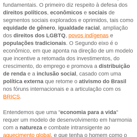
fundamentais. O primeiro diz respeito à defesa dos
direitos políticos
,
econômicos
e
sociais
de
segmentos sociais explorados e oprimidos, tais como
equidade de gênero
,
igualdade racial
, ampliação
dos
direitos dos LGBTQ
,
povos indígenas
e
populações tradicionais
. O Segundo eixo é o
econômico, em que aponta na direção de um modelo
que incentive a retomada dos investimentos, do
crescimento, do emprego e promova a
distribuição
de renda
e a
inclusão social
, casado com uma
política externa
que retome o
ativismo do Brasil
nos fóruns internacionais e a articulação com os
BRICS
.
Entendemos que uma "
economia para a vida
"
requer um modelo de desenvolvimento em harmonia
com a
natureza
e combate intransigente ao
aquecimento global
, e que tenha o homem como o