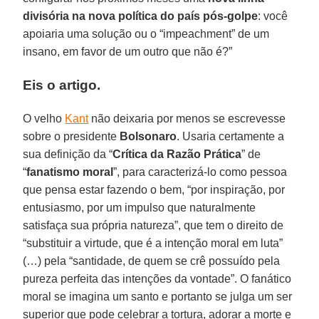
divisória na nova política do país pós-golpe
: você
apoiaria uma solução ou o “impeachment” de um
insano, em favor de um outro que não é?”
Eis o artigo.
O velho
Kant
não deixaria por menos se escrevesse
sobre o presidente
Bolsonaro
. Usaria certamente a
sua definição da “
Crítica da Razão Prática
” de
“
fanatismo moral
”, para caracterizá-lo como pessoa
que pensa estar fazendo o bem, “por inspiração, por
entusiasmo, por um impulso que naturalmente
satisfaça sua própria natureza”, que tem o direito de
“substituir a virtude, que é a intenção moral em luta”
(…) pela “santidade, de quem se crê possuído pela
pureza perfeita das intenções da vontade”. O fanático
moral se imagina um santo e portanto se julga um ser
superior que pode celebrar a tortura, adorar a morte e