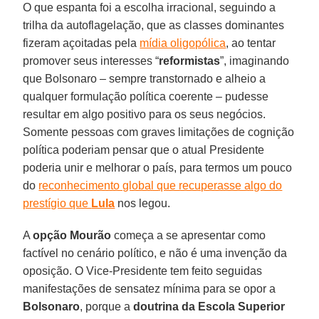
O que espanta foi a escolha irracional, seguindo a
trilha da autoflagelação, que as classes dominantes
fizeram açoitadas pela
mídia oligopólica
, ao tentar
promover seus interesses “
reformistas
”, imaginando
que Bolsonaro – sempre transtornado e alheio a
qualquer formulação política coerente – pudesse
resultar em algo positivo para os seus negócios.
Somente pessoas com graves limitações de cognição
política poderiam pensar que o atual Presidente
poderia unir e melhorar o país, para termos um pouco
do
reconhecimento global que recuperasse algo do
prestígio que
Lula
nos legou.
A
opção Mourão
começa a se apresentar como
factível no cenário político, e não é uma invenção da
oposição. O Vice-Presidente tem feito seguidas
manifestações de sensatez mínima para se opor a
Bolsonaro
, porque a
doutrina da Escola Superior