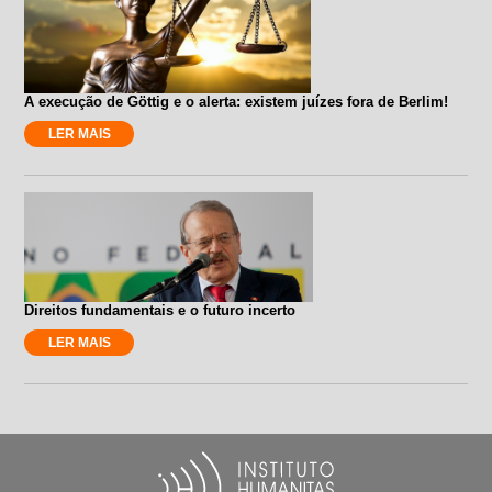
A execução de Göttig e o alerta: existem juízes fora de Berlim!
LER MAIS
Direitos fundamentais e o futuro incerto
LER MAIS