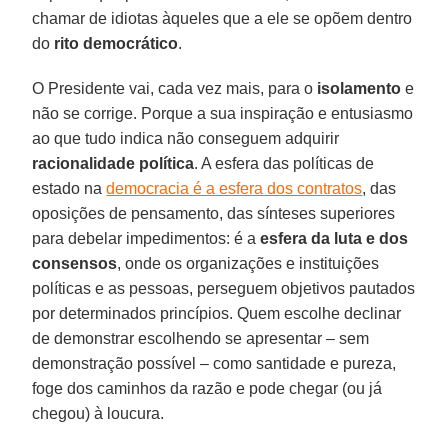
chamar de idiotas àqueles que a ele se opõem dentro
do
rito democrático
.
O Presidente vai, cada vez mais, para o
isolamento
e
não se corrige. Porque a sua inspiração e entusiasmo
ao que tudo indica não conseguem adquirir
racionalidade política
. A esfera das políticas de
estado na
democracia é a esfera dos contratos
, das
oposições de pensamento, das sínteses superiores
para debelar impedimentos: é a
esfera da luta e dos
consensos
, onde os organizações e instituições
políticas e as pessoas, perseguem objetivos pautados
por determinados princípios. Quem escolhe declinar
de demonstrar escolhendo se apresentar – sem
demonstração possível – como santidade e pureza,
foge dos caminhos da razão e pode chegar (ou já
chegou) à loucura.