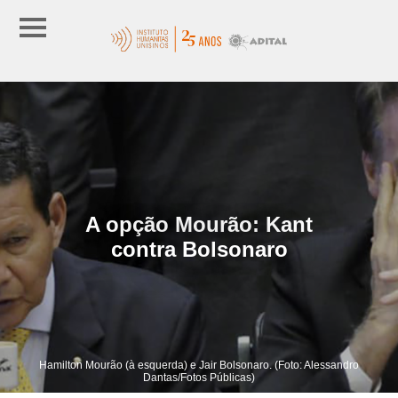
A opção Mourão: Kant
contra Bolsonaro
Hamilton Mourão (à esquerda) e Jair Bolsonaro. (Foto: Alessandro
Dantas/Fotos Públicas)