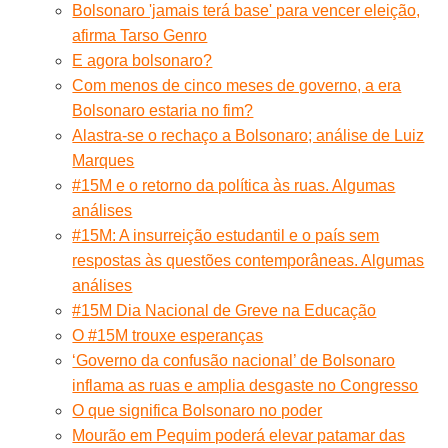
Bolsonaro 'jamais terá base' para vencer eleição,
afirma Tarso Genro
E agora bolsonaro?
Com menos de cinco meses de governo, a era
Bolsonaro estaria no fim?
Alastra-se o rechaço a Bolsonaro; análise de Luiz
Marques
#15M e o retorno da política às ruas. Algumas
análises
#15M: A insurreição estudantil e o país sem
respostas às questões contemporâneas. Algumas
análises
#15M Dia Nacional de Greve na Educação
O #15M trouxe esperanças
‘Governo da confusão nacional’ de Bolsonaro
inflama as ruas e amplia desgaste no Congresso
O que significa Bolsonaro no poder
Mourão em Pequim poderá elevar patamar das