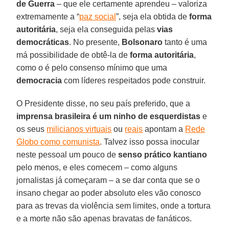
de Guerra
– que ele certamente aprendeu – valoriza
extremamente a “
paz social
”, seja ela obtida de
forma
autoritária
, seja ela conseguida pelas
vias
democráticas
. No presente,
Bolsonaro
tanto é uma
má possibilidade de obtê-la de
forma autoritária
,
como o é pelo consenso mínimo que uma
democracia
com líderes respeitados pode construir.
O Presidente disse, no seu país preferido, que a
imprensa brasileira é um ninho de esquerdistas
e
os seus
milicianos virtuais
ou
reais
apontam a
Rede
Globo como comunista
. Talvez isso possa inocular
neste pessoal um pouco de
senso prático kantiano
pelo menos, e eles comecem – como alguns
jornalistas já começaram – a se dar conta que se o
insano chegar ao poder absoluto eles vão conosco
para as trevas da violência sem limites, onde a tortura
e a morte não são apenas bravatas de fanáticos.