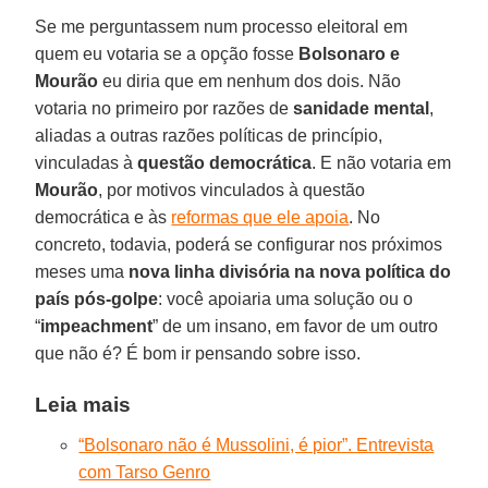
Se me perguntassem num processo eleitoral em
quem eu votaria se a opção fosse
Bolsonaro e
Mourão
eu diria que em nenhum dos dois. Não
votaria no primeiro por razões de
sanidade mental
,
aliadas a outras razões políticas de princípio,
vinculadas à
questão democrática
. E não votaria em
Mourão
, por motivos vinculados à questão
democrática e às
reformas que ele apoia
. No
concreto, todavia, poderá se configurar nos próximos
meses uma
nova linha divisória na nova política do
país pós-golpe
: você apoiaria uma solução ou o
“
impeachment
” de um insano, em favor de um outro
que não é? É bom ir pensando sobre isso.
Leia mais
“Bolsonaro não é Mussolini, é pior”. Entrevista
com Tarso Genro