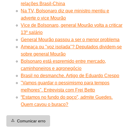
relações Brasil-China
Na TV, Bolsonaro diz que ministro mentiu e
adverte o vice Mourão
Vice de Bolsonaro, general Mourão volta a criticar
13º salário
General Mourão passou a ser o menor problema
Ameaça ou "voz isolada"? Deputados dividem-se
sobre general Mourão
Bolsonaro está espremido entre mercado,
caminhoneiros e agronegócio
Brasil no desmanche. Artigo de Eduardo Crespo
"Vamos guardar o pessimismo para tempos
melhores". Entrevista com Frei Betto
“Estamos no fundo do poço”, admite Guedes.
Quem cavou o buraco?
⚠️
Comunicar erro