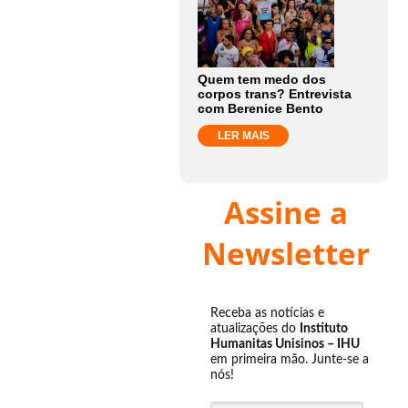
Quem tem medo dos
corpos trans? Entrevista
com Berenice Bento
LER MAIS
Assine a
Newsletter
Receba as notícias e
atualizações do
Instituto
Humanitas Unisinos – IHU
em primeira mão. Junte-se a
nós!