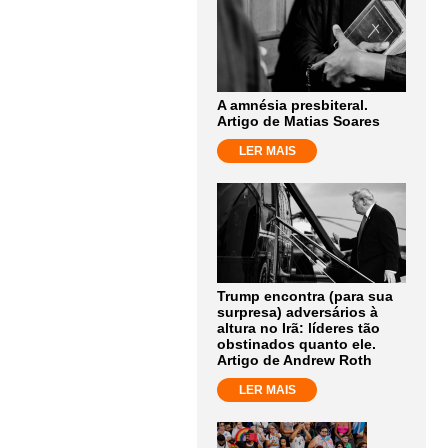
A amnésia presbiteral.
Artigo de Matias Soares
LER MAIS
Trump encontra (para sua
surpresa) adversários à
altura no Irã: líderes tão
obstinados quanto ele.
Artigo de Andrew Roth
LER MAIS