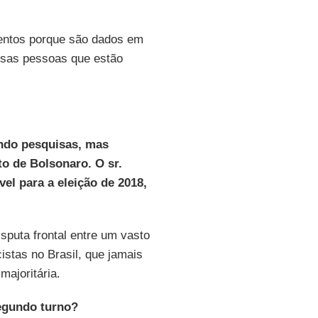
mentos porque são dados em
sas pessoas que estão
ando pesquisas, mas
o de Bolsonaro. O sr.
el para a eleição de 2018,
sputa frontal entre um vasto
istas no Brasil, que jamais
majoritária.
segundo turno?