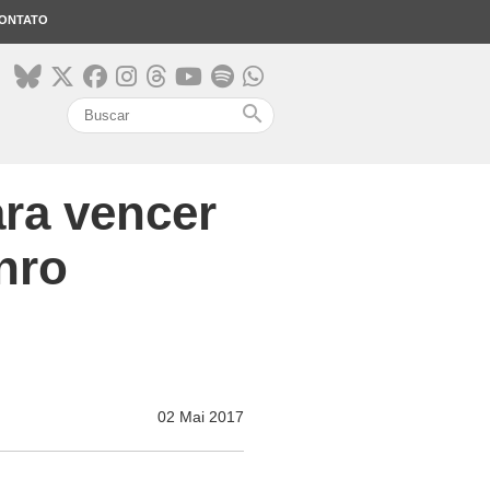
ONTATO
search
ara vencer
nro
02 Mai 2017