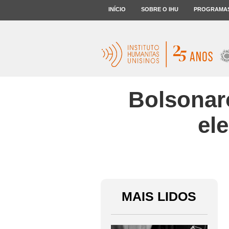
INÍCIO
SOBRE O IHU
PROGRAMA
Bolsonaro
el
MAIS LIDOS