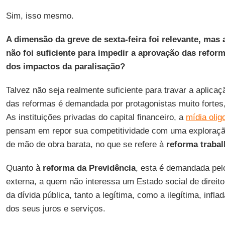
Sim, isso mesmo.
A dimensão da greve de sexta-feira foi relevante, mas
não foi suficiente para impedir a aprovação das reform
dos impactos da paralisação?
Talvez não seja realmente suficiente para travar a aplica
das reformas é demandada por protagonistas muito fortes, 
As instituições privadas do capital financeiro, a
mídia olig
pensam em repor sua competitividade com uma exploraçã
de mão de obra barata, no que se refere à
reforma trabal
Quanto à
reforma da Previdência
, esta é demandada pel
externa, a quem não interessa um Estado social de direi
da dívida pública, tanto a legítima, como a ilegítima, infl
dos seus juros e serviços.