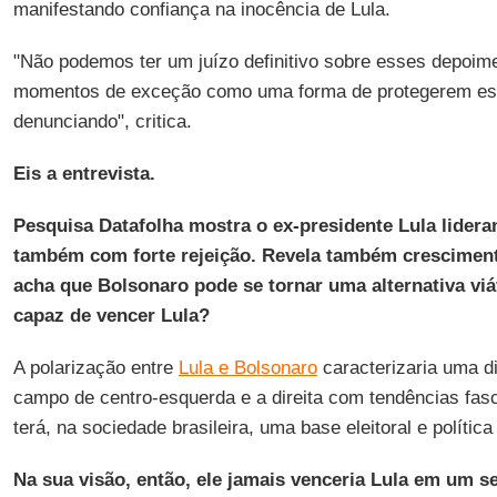
manifestando confiança na inocência de Lula.
"Não podemos ter um juízo definitivo sobre esses depoi
momentos de exceção como uma forma de protegerem es
denunciando", critica.
Eis a entrevista.
Pesquisa Datafolha mostra o ex-presidente Lula lider
também com forte rejeição. Revela também cresciment
acha que Bolsonaro pode se tornar uma alternativa viáv
capaz de vencer Lula?
A polarização entre
Lula e Bolsonaro
caracterizaria uma di
campo de centro-esquerda e a direita com tendências fasc
terá, na sociedade brasileira, uma base eleitoral e política 
Na sua visão, então, ele jamais venceria Lula em um 