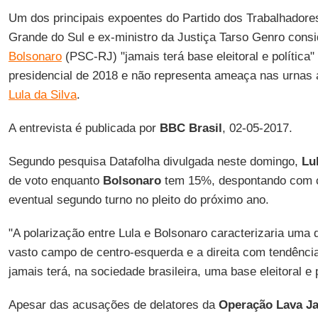
Um dos principais expoentes do Partido dos Trabalhadore
Grande do Sul e ex-ministro da Justiça Tarso Genro cons
Bolsonaro
(PSC-RJ) "jamais terá base eleitoral e política"
presidencial de 2018 e não representa ameaça nas urnas
Lula da Silva
.
A entrevista é publicada por
BBC Brasil
, 02-05-2017.
Segundo pesquisa Datafolha divulgada neste domingo,
Lu
de voto enquanto
Bolsonaro
tem 15%, despontando com 
eventual segundo turno no pleito do próximo ano.
"A polarização entre Lula e Bolsonaro caracterizaria uma d
vasto campo de centro-esquerda e a direita com tendência
jamais terá, na sociedade brasileira, uma base eleitoral e p
Apesar das acusações de delatores da
Operação Lava Ja