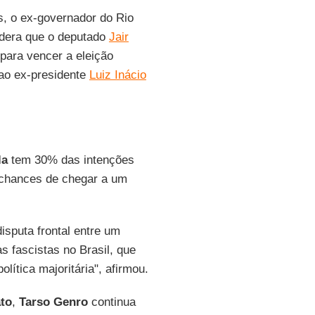
s, o ex-governador do Rio
idera que o deputado
Jair
 para vencer a eleição
 ao ex-presidente
Luiz Inácio
la
tem 30% das intenções
chances de chegar a um
isputa frontal entre um
s fascistas no Brasil, que
olítica majoritária", afirmou.
to
,
Tarso Genro
continua