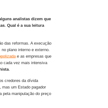
 alguns analistas dizem que
as. Qual é a sua leitura
ção das reformas. A execução
no plano interno e externo.
opolizada
e as empresas que
o cada vez mais intensiva
hista
.
os credores da dívida
to, mas um Estado pagador
ada pela manipulação do preço