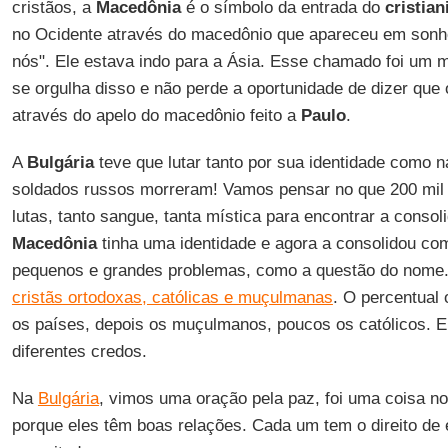
cristãos, a
Macedônia
é o símbolo da entrada do
cristia
no Ocidente através do macedônio que apareceu em son
nós". Ele estava indo para a Ásia. Esse chamado foi um 
se orgulha disso e não perde a oportunidade de dizer que
através do apelo do macedônio feito a
Paulo
.
A
Bulgária
teve que lutar tanto por sua identidade como 
soldados russos morreram! Vamos pensar no que 200 mil 
lutas, tanto sangue, tanta mística para encontrar a consol
Macedônia
tinha uma identidade e agora a consolidou 
pequenos e grandes problemas, como a questão do nom
cristãs ortodoxas, católicas e muçulmanas
. O percentual
os países, depois os muçulmanos, poucos os católicos. Eu
diferentes credos.
Na
Bulgária
, vimos uma oração pela paz, foi uma coisa no
porque eles têm boas relações. Cada um tem o direito de e