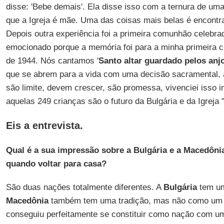
disse: 'Bebe demais'. Ela disse isso com a ternura de uma
que a Igreja é mãe. Uma das coisas mais belas é encontra
Depois outra experiência foi a primeira comunhão celebr
emocionado porque a memória foi para a minha primeira 
de 1944. Nós cantamos '
Santo altar guardado pelos anj
que se abrem para a vida com uma decisão sacramental, a
são limite, devem crescer, são promessa, vivenciei isso 
aquelas 249 crianças são o futuro da Bulgária e da Igreja "
Eis a entrevista.
Qual é a sua impressão sobre a Bulgária e a Macedôni
quando voltar para casa?
São duas nações totalmente diferentes. A
Bulgária
tem um
Macedônia
também tem uma tradição, mas não como um 
conseguiu perfeitamente se constituir como nação com um