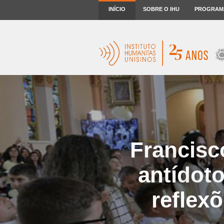
INÍCIO
SOBRE O IHU
PROGRAM
Francisco
antídoto
reflex