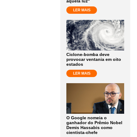
aquela luz"
LER MAIS
Ciclone-bomba deve
provocar ventania em oito
estados
LER MAIS
O Google nomeia o
ganhador do Prêmio Nobel
Demis Hassabis como
cientista-chefe