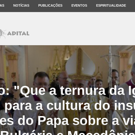
AS
NOTÍCIAS
PUBLICAÇÕES
EVENTOS
ESPIRITUALIDADE
: "Que a ternura da I
 para a cultura do ins
ões do Papa sobre a v