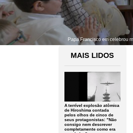
Papa Francisco em celebrou mi
MAIS LIDOS
A terrível explosão atômica
de Hiroshima contada
pelos olhos de cinco de
seus protagonistas: "Não
consigo nem descrever
completamente como era