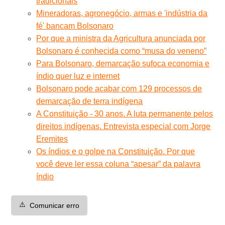
tradicionais
Mineradoras, agronegócio, armas e 'indústria da
fé' bancam Bolsonaro
Por que a ministra da Agricultura anunciada por
Bolsonaro é conhecida como “musa do veneno”
Para Bolsonaro, demarcação sufoca economia e
índio quer luz e internet
Bolsonaro pode acabar com 129 processos de
demarcação de terra indígena
A Constituição - 30 anos. A luta permanente pelos
direitos indígenas. Entrevista especial com Jorge
Eremites
Os índios e o golpe na Constituição. Por que
você deve ler essa coluna “apesar” da palavra
índio
⚠️
Comunicar erro