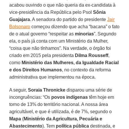
acabou ouvindo o que não queria da ex-candidata à
vice-presidência da República pelo Psol
Sônia
Guajajara
. A senadora do partido do presidente
Jair
Bolsonaro
começou dizendo que acha “bacana” o fato
de o atual governo “respeitar as
minorias
”. Segundo
ela, o país já conta com um Ministério da Mulher,
“coisa que não tínhamos”. Na verdade, o órgão foi
criado em 2015 pela presidenta
Dilma Rousseff
,
como
Ministério das Mulheres, da Igualdade Racial
e dos Direitos Humanos
, no contexto da reforma
administrativa que implementou na época.
A seguir,
Soraia Thronicke
disparou uma série de
incongruências: “Os
povos indígenas
têm hoje em
torno de 13% do território nacional. A nossa área
agricultável, e que é utilizada, é de 7%, segundo o
Mapa
(
Ministério da Agricultura, Pecuária e
Abastecimento
). Tem
política pública
destinada, e