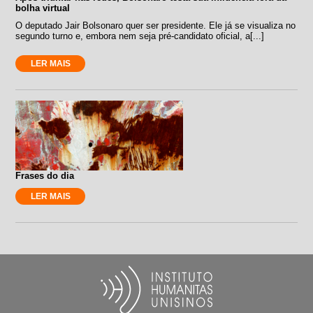
bolha virtual
O deputado Jair Bolsonaro quer ser presidente. Ele já se visualiza no
segundo turno e, embora nem seja pré-candidato oficial, a[...]
LER MAIS
Frases do dia
LER MAIS