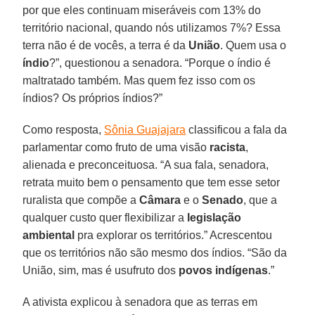
por que eles continuam miseráveis com 13% do
território nacional, quando nós utilizamos 7%? Essa
terra não é de vocês, a terra é da
União
. Quem usa o
índio
?”, questionou a senadora. “Porque o índio é
maltratado também. Mas quem fez isso com os
índios? Os próprios índios?”
Como resposta,
Sônia Guajajara
classificou a fala da
parlamentar como fruto de uma visão
racista
,
alienada e preconceituosa. “A sua fala, senadora,
retrata muito bem o pensamento que tem esse setor
ruralista que compõe a
Câmara
e o
Senado
, que a
qualquer custo quer flexibilizar a
legislação
ambiental
pra explorar os territórios.” Acrescentou
que os territórios não são mesmo dos índios. “São da
União, sim, mas é usufruto dos
povos indígenas
.”
A ativista explicou à senadora que as terras em