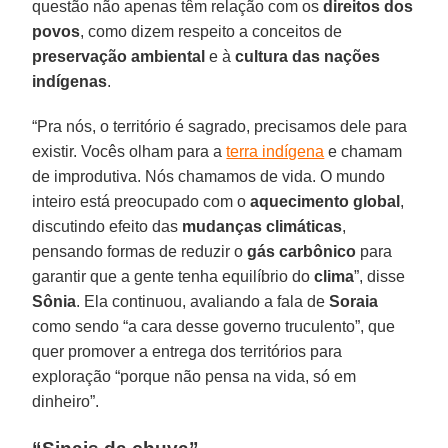
questão não apenas têm relação com os
direitos dos
povos
, como dizem respeito a conceitos de
preservação ambiental
e à
cultura das nações
indígenas
.
“Pra nós, o território é sagrado, precisamos dele para
existir. Vocês olham para a
terra indígena
e chamam
de improdutiva. Nós chamamos de vida. O mundo
inteiro está preocupado com o
aquecimento global
,
discutindo efeito das
mudanças climáticas
,
pensando formas de reduzir o
gás carbônico
para
garantir que a gente tenha equilíbrio do
clima
”, disse
Sônia
. Ela continuou, avaliando a fala de
Soraia
como sendo “a cara desse governo truculento”, que
quer promover a entrega dos territórios para
exploração “porque não pensa na vida, só em
dinheiro”.