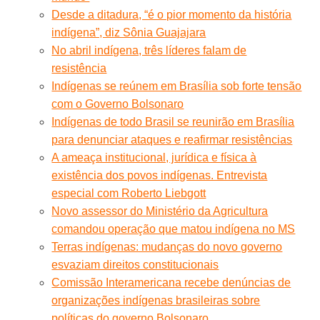
Desde a ditadura, “é o pior momento da história
indígena”, diz Sônia Guajajara
No abril indígena, três líderes falam de
resistência
Indígenas se reúnem em Brasília sob forte tensão
com o Governo Bolsonaro
Indígenas de todo Brasil se reunirão em Brasília
para denunciar ataques e reafirmar resistências
A ameaça institucional, jurídica e física à
existência dos povos indígenas. Entrevista
especial com Roberto Liebgott
Novo assessor do Ministério da Agricultura
comandou operação que matou indígena no MS
Terras indígenas: mudanças do novo governo
esvaziam direitos constitucionais
Comissão Interamericana recebe denúncias de
organizações indígenas brasileiras sobre
políticas do governo Bolsonaro