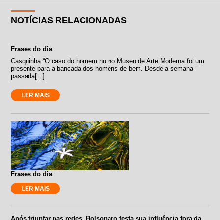
NOTÍCIAS RELACIONADAS
Frases do dia
Casquinha “O caso do homem nu no Museu de Arte Moderna foi um
presente para a bancada dos homens de bem. Desde a semana
passada[...]
LER MAIS
Frases do dia
LER MAIS
Após triunfar nas redes, Bolsonaro testa sua influência fora da