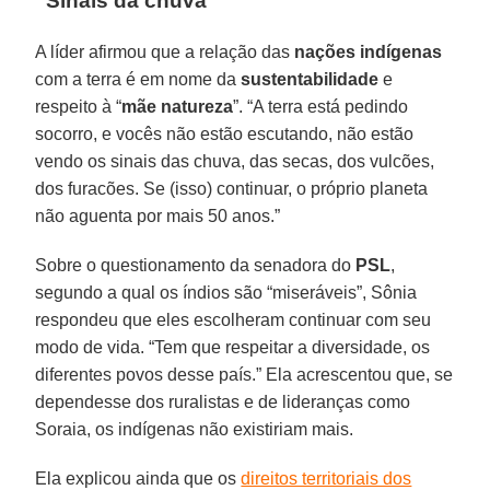
“Sinais da chuva”
A líder afirmou que a relação das
nações indígenas
com a terra é em nome da
sustentabilidade
e
respeito à “
mãe natureza
”. “A terra está pedindo
socorro, e vocês não estão escutando, não estão
vendo os sinais das chuva, das secas, dos vulcões,
dos furacões. Se (isso) continuar, o próprio planeta
não aguenta por mais 50 anos.”
Sobre o questionamento da senadora do
PSL
,
segundo a qual os índios são “miseráveis”, Sônia
respondeu que eles escolheram continuar com seu
modo de vida. “Tem que respeitar a diversidade, os
diferentes povos desse país.” Ela acrescentou que, se
dependesse dos ruralistas e de lideranças como
Soraia, os indígenas não existiriam mais.
Ela explicou ainda que os
direitos territoriais dos