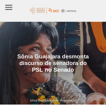
Sônia Guajajara desmonta
discurso de senadora do
PSL no Senado
Sônia Guajajara | Foto: Reprodução