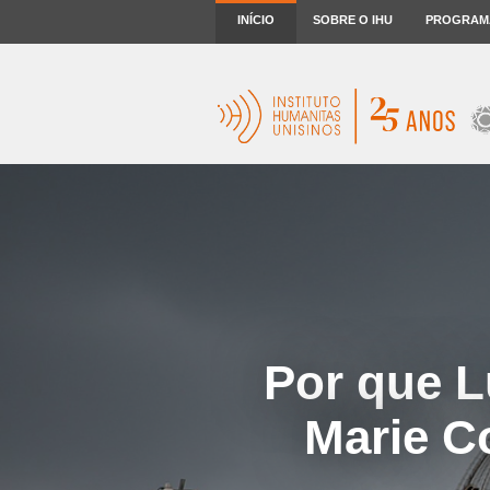
INÍCIO
SOBRE O IHU
PROGRAM
Por que L
Marie Co