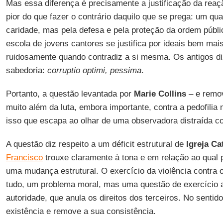
Mas essa diferença é precisamente a justificação da reaç
pior do que fazer o contrário daquilo que se prega: um quar
caridade, mas pela defesa e pela proteção da ordem públ
escola de jovens cantores se justifica por ideais bem mais
ruidosamente quando contradiz a si mesma. Os antigos d
sabedoria:
corruptio optimi, pessima
.
Portanto, a questão levantada por
Marie Collins
– e remo
muito além da luta, embora importante, contra a pedofilia 
isso que escapa ao olhar de uma observadora distraída 
A questão diz respeito a um déficit estrutural de
Igreja Ca
Francisco
trouxe claramente à tona e em relação ao qual 
uma mudança estrutural. O exercício da violência contra
tudo, um problema moral, mas uma questão de exercício a
autoridade, que anula os direitos dos terceiros. No senti
existência e remove a sua consistência.