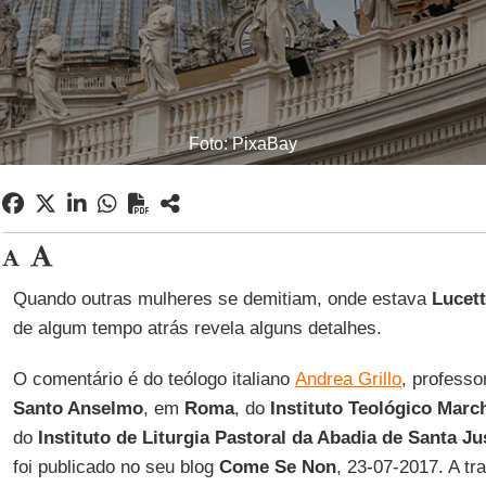
Foto: PixaBay
Quando outras mulheres se demitiam, onde estava
Lucett
de algum tempo atrás revela alguns detalhes.
O comentário é do teólogo italiano
Andrea Grillo
, professo
Santo Anselmo
, em
Roma
, do
Instituto Teológico Marc
do
Instituto de Liturgia Pastoral da Abadia de Santa Ju
foi publicado no seu blog
Come Se Non
, 23-07-2017. A t