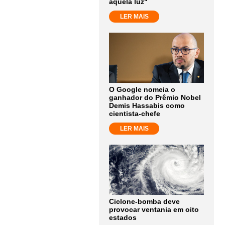
aquela luz"
LER MAIS
O Google nomeia o
ganhador do Prêmio Nobel
Demis Hassabis como
cientista-chefe
LER MAIS
Ciclone-bomba deve
provocar ventania em oito
estados