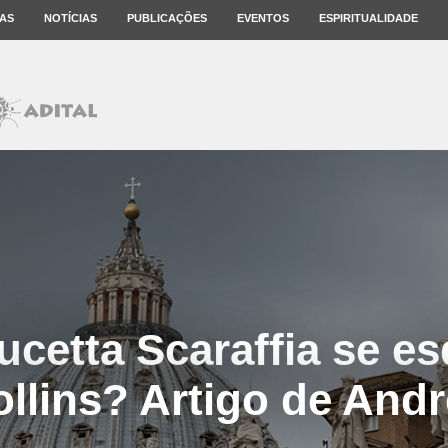
AS
NOTÍCIAS
PUBLICAÇÕES
EVENTOS
ESPIRITUALIDADE
ucetta Scaraffia se e
llins? Artigo de Andr