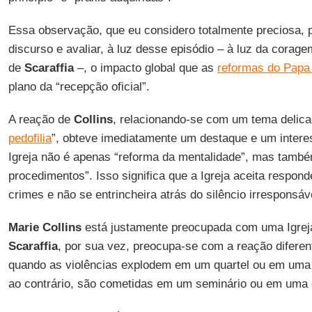
Essa observação, que eu considero totalmente preciosa, 
discurso e avaliar, à luz desse episódio – à luz da corag
de
Scaraffia
–, o impacto global que as
reformas do Papa
plano da “recepção oficial”.
A reação de
Collins
, relacionando-se com um tema delic
pedofilia
”, obteve imediatamente um destaque e um interes
Igreja não é apenas “reforma da mentalidade”, mas tamb
procedimentos”. Isso significa que a Igreja aceita respond
crimes e não se entrincheira atrás do silêncio irresponsáv
Marie Collins
está justamente preocupada com uma Igrej
Scaraffia
, por sua vez, preocupa-se com a reação diferen
quando as violências explodem em um quartel ou em uma 
ao contrário, são cometidas em um seminário ou em uma e