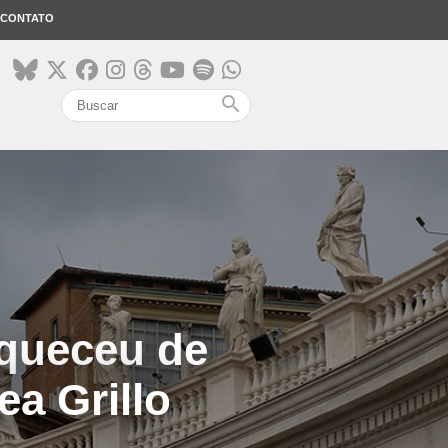
CONTATO
search
squeceu de
ea Grillo