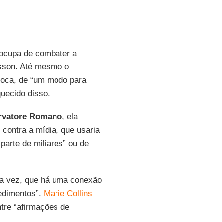
ocupa de combater a
risson. Até mesmo o
época, de “um modo para
uecido disso.
rvatore Romano
, ela
contra a mídia, que usaria
parte de miliares” ou de
ma vez, que há uma conexão
cedimentos”.
Marie Collins
tre “afirmações de