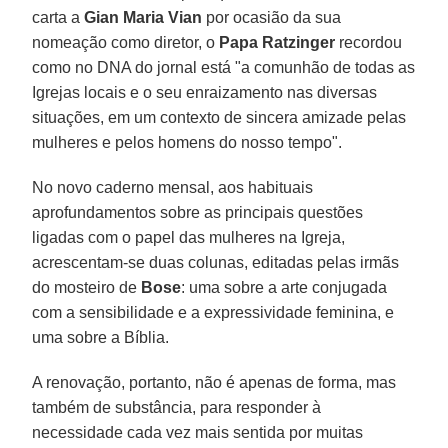
carta a
Gian Maria Vian
por ocasião da sua
nomeação como diretor, o
Papa Ratzinger
recordou
como no DNA do jornal está "a comunhão de todas as
Igrejas locais e o seu enraizamento nas diversas
situações, em um contexto de sincera amizade pelas
mulheres e pelos homens do nosso tempo".
No novo caderno mensal, aos habituais
aprofundamentos sobre as principais questões
ligadas com o papel das mulheres na Igreja,
acrescentam-se duas colunas, editadas pelas irmãs
do mosteiro de
Bose
: uma sobre a arte conjugada
com a sensibilidade e a expressividade feminina, e
uma sobre a Bíblia.
A renovação, portanto, não é apenas de forma, mas
também de substância, para responder à
necessidade cada vez mais sentida por muitas