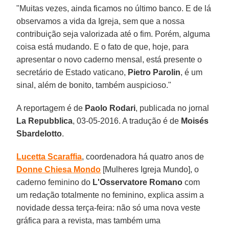
"Muitas vezes, ainda ficamos no último banco. E de lá
observamos a vida da Igreja, sem que a nossa
contribuição seja valorizada até o fim. Porém, alguma
coisa está mudando. E o fato de que, hoje, para
apresentar o novo caderno mensal, está presente o
secretário de Estado vaticano,
Pietro Parolin
, é um
sinal, além de bonito, também auspicioso."
A reportagem é de
Paolo Rodari
, publicada no jornal
La Repubblica
, 03-05-2016. A tradução é de
Moisés
Sbardelotto
.
Lucetta Scaraffia
, coordenadora há quatro anos de
Donne Chiesa Mondo
[Mulheres Igreja Mundo], o
caderno feminino do
L'Osservatore Romano
com
um redação totalmente no feminino, explica assim a
novidade dessa terça-feira: não só uma nova veste
gráfica para a revista, mas também uma