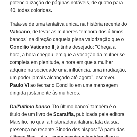
potencialização de páginas notáveis, de quatro para
40, todas coloridas.
Trata-se de uma tentativa única, na história recente do
Vaticano
, de levar as mulheres "embora dos últimos
bancos" na direção daquela plena valorização que o
Concílio Vaticano II
já tinha desejado: "Chega a
hora, a hora chegou, em que a vocação da mulher se
completa em plenitude, a hora em que a mulher
adquire na sociedade uma influência, uma irradiação,
um poder jamais alcançado até agora", escreveu
Paulo VI
ao fechar o Concílio em uma mensagem
dirigida justamente às mulheres.
Dall'ultimo banco
[Do último banco] também é o
título de um livro de
Scaraffia
, publicada pela editora
Marsilio, no qual a historiadora italiana fala da sua
presença no recente Sínodo dos bispos: "A partir das