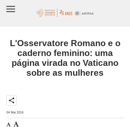
L'Osservatore Romano e o
caderno feminino: uma
página virada no Vaticano
sobre as mulheres
share
04 Mai 2016