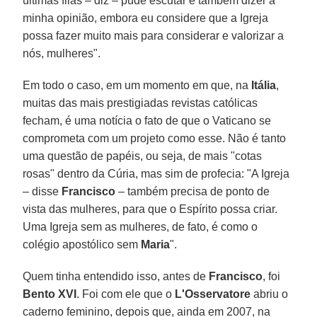
últimas filas – diz – pude escutar e também dizer a
minha opinião, embora eu considere que a Igreja
possa fazer muito mais para considerar e valorizar a
nós, mulheres".
Em todo o caso, em um momento em que, na
Itália
,
muitas das mais prestigiadas revistas católicas
fecham, é uma notícia o fato de que o Vaticano se
comprometa com um projeto como esse. Não é tanto
uma questão de papéis, ou seja, de mais "cotas
rosas" dentro da Cúria, mas sim de profecia: "A Igreja
– disse
Francisco
– também precisa de ponto de
vista das mulheres, para que o Espírito possa criar.
Uma Igreja sem as mulheres, de fato, é como o
colégio apostólico sem
Maria
".
Quem tinha entendido isso, antes de
Francisco
, foi
Bento XVI
. Foi com ele que o
L'Osservatore
abriu o
caderno feminino, depois que, ainda em 2007, na