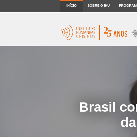
INÍCIO
SOBRE O IHU
PROGRAM
Brasil c
da