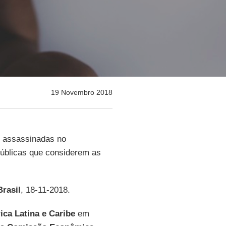
19 Novembro 2018
m assassinadas no
públicas que considerem as
rasil
, 18-11-2018.
ica Latina e Caribe
em