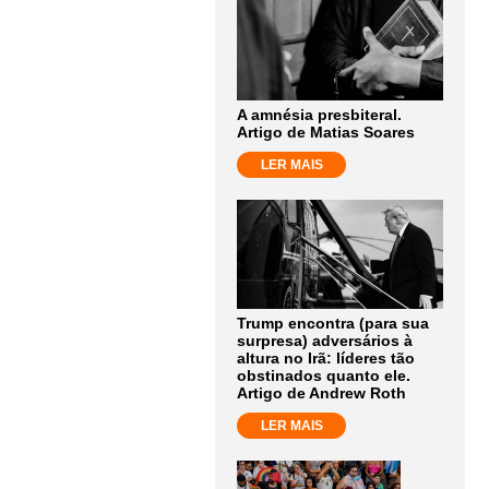
A amnésia presbiteral.
Artigo de Matias Soares
LER MAIS
Trump encontra (para sua
surpresa) adversários à
altura no Irã: líderes tão
obstinados quanto ele.
Artigo de Andrew Roth
LER MAIS