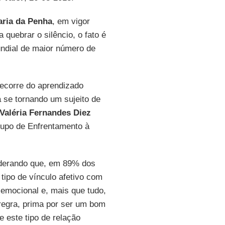
aria da Penha
, em vigor
 quebrar o silêncio, o fato é
undial de maior número de
ecorre do aprendizado
á se tornando um sujeito de
Valéria Fernandes Diez
rupo de Enfrentamento à
iderando que, em 89% dos
tipo de vínculo afetivo com
emocional e, mais que tudo,
regra, prima por ser um bom
 este tipo de relação