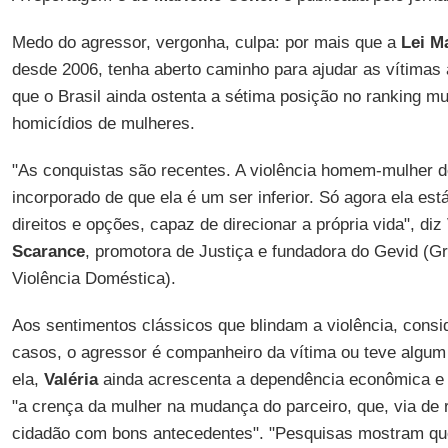
Medo do agressor, vergonha, culpa: por mais que a
Lei M
desde 2006, tenha aberto caminho para ajudar as vítimas a
que o Brasil ainda ostenta a sétima posição no ranking m
homicídios de mulheres.
"As conquistas são recentes. A violência homem-mulher d
incorporado de que ela é um ser inferior. Só agora ela est
direitos e opções, capaz de direcionar a própria vida", diz
Scarance
, promotora de Justiça e fundadora do Gevid (G
Violência Doméstica).
Aos sentimentos clássicos que blindam a violência, cons
casos, o agressor é companheiro da vítima ou teve algum 
ela,
Valéria
ainda acrescenta a dependência econômica e 
"a crença da mulher na mudança do parceiro, que, via de 
cidadão com bons antecedentes". "Pesquisas mostram que