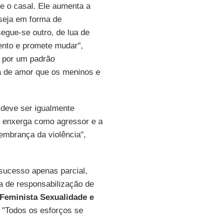
re o casal. Ele aumenta a
 seja em forma de
egue-se outro, de lua de
ento e promete mudar",
a por um padrão
ma de amor que os meninos e
 deve ser igualmente
e enxerga como agressor e a
embrança da violência",
 sucesso apenas parcial,
a de responsabilização de
 Feminista Sexualidade e
 "Todos os esforços se