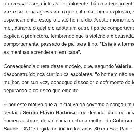
atravessa fases cíclicas: inicialmente, há uma tensão ent
voz e se torna agressivo, o que culmina com a explosão,
espancamento, estupro e até homicídio. A este momento s
mel, durante o qual ele adota um outro tipo de comportam
explica a promotora, lembrando que a violência é causad
comportamental passado de pai para filho. "Esta é a for
as meninas aprenderam em casa".
Consequência direta deste modelo, que, segundo
Valéria
,
desconstruído nos currículos escolares, "o homem não s
mulher, por sua vez, consegue dissociar o sofrimento da l
depurando-a do risco que embute.
É por este motivo que a iniciativa do governo alcança um
destaca
Sérgio Flávio Barbosa
, coordenador do program
homens autores de violência contra a mulher do
Coletivo
Saúde
, ONG surgida no início dos anos 80 em São Paulo.