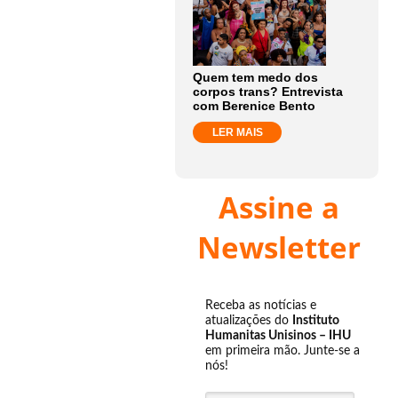
Quem tem medo dos
corpos trans? Entrevista
com Berenice Bento
LER MAIS
Assine a
Newsletter
Receba as notícias e
atualizações do
Instituto
Humanitas Unisinos – IHU
em primeira mão. Junte-se a
nós!