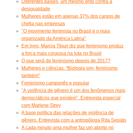
Diferentes países, um mesmo grito contra a
desigualdade
Mulheres estão em apenas 37% dos cargos de
chefia nas empresas
"O movimento feminista no Brasil é o mais
organizado da América Latina"
Em livro, Marcia Tiburi diz que feminismo produz
a força mais corajosa na luta no Brasil
O que será do feminismo depois de 2017?
Mulheres e ciências. “Biologia sim, feminismo
também”
Feminismo camponês e popular
"A violência de gênero é um dos fenômenos mais
democráticos que existem". Entrevista especial
com Marlene Strey
A base política das relações de violência de
gênero. Entrevista com a antropóloga Rita Segato
A cada minuto uma mulher faz um aborto no