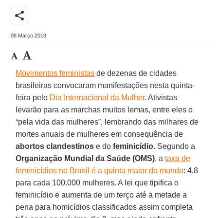
share
08 Março 2018
Movimentos feministas
de dezenas de cidades
brasileiras convocaram manifestações nesta quinta-
feira pelo
Dia Internacional da Mulher
. Ativistas
levarão para as marchas muitos lemas, entre eles o
“pela vida das mulheres”, lembrando das milhares de
mortes anuais de mulheres em consequência de
abortos clandestinos
e do
feminicídio
. Segundo a
Organização Mundial da Saúde (OMS)
, a
taxa de
feminicídios no Brasil é a quinta maior do mundo
: 4,8
para cada 100.000 mulheres. A lei que tipifica o
feminicídio e aumenta de um terço até a metade a
pena para homicídios classificados assim completa