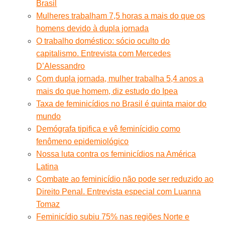
Brasil
Mulheres trabalham 7,5 horas a mais do que os
homens devido à dupla jornada
O trabalho doméstico: sócio oculto do
capitalismo. Entrevista com Mercedes
D’Alessandro
Com dupla jornada, mulher trabalha 5,4 anos a
mais do que homem, diz estudo do Ipea
Taxa de feminicídios no Brasil é quinta maior do
mundo
Demógrafa tipifica e vê feminícidio como
fenômeno epidemiológico
Nossa luta contra os feminicídios na América
Latina
Combate ao feminicídio não pode ser reduzido ao
Direito Penal. Entrevista especial com Luanna
Tomaz
Feminicídio subiu 75% nas regiões Norte e