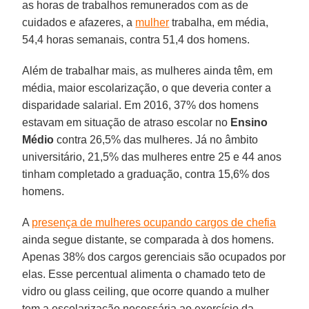
as horas de trabalhos remunerados com as de
cuidados e afazeres, a
mulher
trabalha, em média,
54,4 horas semanais, contra 51,4 dos homens.
Além de trabalhar mais, as mulheres ainda têm, em
média, maior escolarização, o que deveria conter a
disparidade salarial. Em 2016, 37% dos homens
estavam em situação de atraso escolar no
Ensino
Médio
contra 26,5% das mulheres. Já no âmbito
universitário, 21,5% das mulheres entre 25 e 44 anos
tinham completado a graduação, contra 15,6% dos
homens.
A
presença de mulheres ocupando cargos de chefia
ainda segue distante, se comparada à dos homens.
Apenas 38% dos cargos gerenciais são ocupados por
elas. Esse percentual alimenta o chamado teto de
vidro ou glass ceiling, que ocorre quando a mulher
tem a escolarização necessária ao exercício da