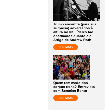
Trump encontra (para sua
surpresa) adversários à
altura no Irã: líderes tão
obstinados quanto ele.
Artigo de Andrew Roth
LER MAIS
Quem tem medo dos
corpos trans? Entrevista
com Berenice Bento
LER MAIS