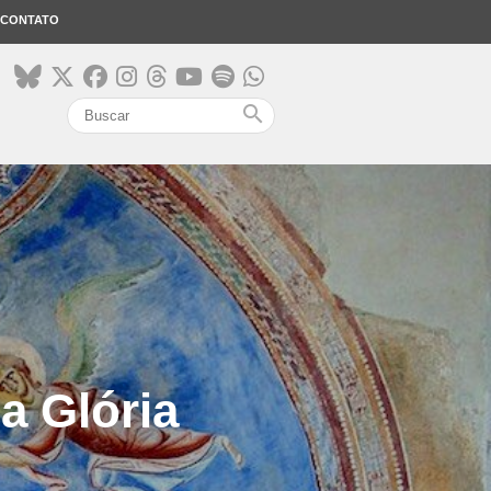
CONTATO
search
a Glória