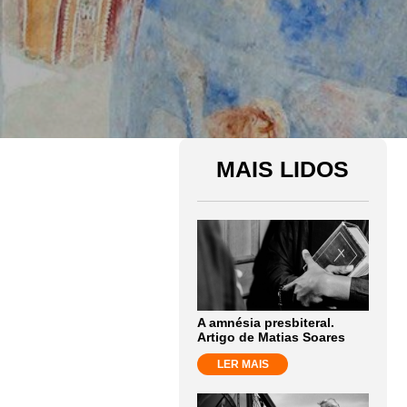
MAIS LIDOS
A amnésia presbiteral.
Artigo de Matias Soares
LER MAIS