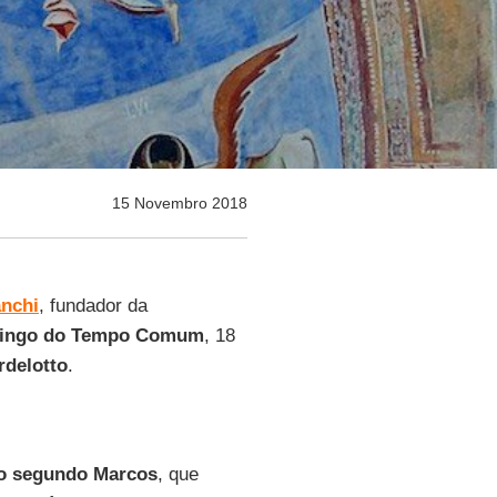
15 Novembro 2018
nchi
, fundador da
mingo do Tempo Comum
, 18
rdelotto
.
o segundo Marcos
, que