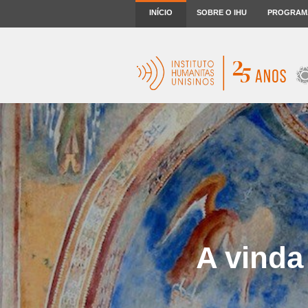
INÍCIO
SOBRE O IHU
PROGRAM
A vinda