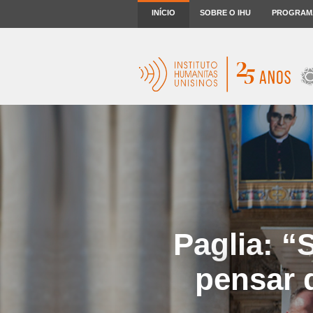
INÍCIO
SOBRE O IHU
PROGRAM
Paglia: “
pensar 