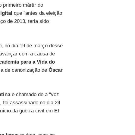
 primeiro mártir do
igital
que “antes da eleição
ço de 2013, teria sido
ão, no dia 19 de março desse
 avançar com a causa de
Academia para a Vida do
sa de canonização de
Óscar
tina
e chamado de a “voz
 foi assassinado no dia 24
nício da guerra civil em
El