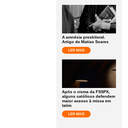
A amnésia presbiteral.
Artigo de Matias Soares
LER MAIS
Após o cisma da FSSPX,
alguns católicos defendem
maior acesso à missa em
latim
LER MAIS