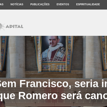
AS
NOTÍCIAS
PUBLICAÇÕES
EVENTOS
ESPIRITUALIDADE
Sem Francisco, seria 
que Romero será can