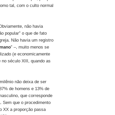
 como tal, com o culto normal
 Obviamente, não havia
o popular” o que de fato
greja. Não havia um registro
omano
” –, muito menos se
alizado (e economicamente
 no século XIII, quando as
milênio não deixa de ser
ou 87% de homens e 13% de
masculino, que corresponde
eja. Sem que o procedimento
lo XX a proporção passa