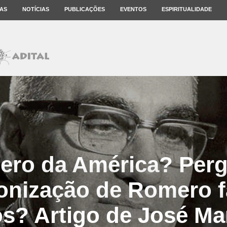
AS
NOTÍCIAS
PUBLICAÇÕES
EVENTOS
ESPIRITUALIDADE
ro da América? Per
onização de Romero f
s? Artigo de José Mar