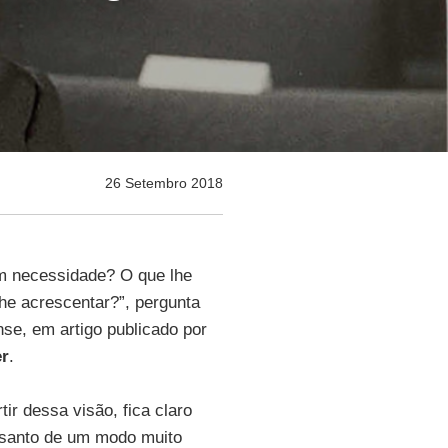
26 Setembro 2018
 necessidade? O que lhe
he acrescentar?”, pergunta
nse, em artigo publicado por
r
.
ir dessa visão, fica claro
 santo de um modo muito