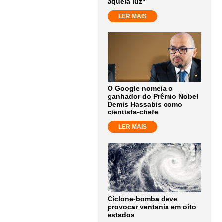
aquela luz"
LER MAIS
O Google nomeia o
ganhador do Prêmio Nobel
Demis Hassabis como
cientista-chefe
LER MAIS
Ciclone-bomba deve
provocar ventania em oito
estados