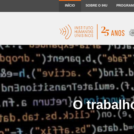
INÍCIO
SOBRE O IHU
PROGRAM
O trabalho