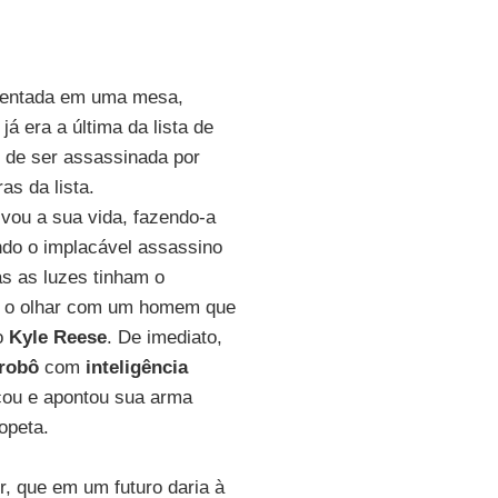
 sentada em uma mesa,
, já era a última da lista de
 de ser assassinada por
as da lista.
vou a sua vida, fazendo-a
ndo o implacável assassino
s as luzes tinham o
ou o olhar com um homem que
do
Kyle Reese
. De imediato,
robô
com
inteligência
cou e apontou sua arma
opeta.
, que em um futuro daria à