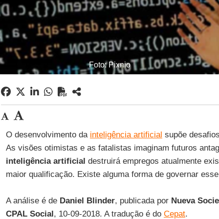
Foto: Pixnio
O desenvolvimento da
inteligência artificial
supõe desafio
As visões otimistas e as fatalistas imaginam futuros anta
inteligência artificial
destruirá empregos atualmente exis
maior qualificação. Existe alguma forma de governar esse
A análise é de
Daniel Blinder
, publicada por
Nueva Soci
CPAL Social
, 10-09-2018. A tradução é do
Cepat
.