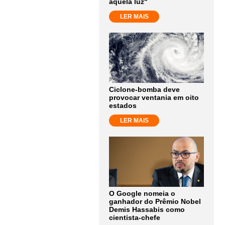
aquela luz"
LER MAIS
Ciclone-bomba deve
provocar ventania em oito
estados
LER MAIS
O Google nomeia o
ganhador do Prêmio Nobel
Demis Hassabis como
cientista-chefe